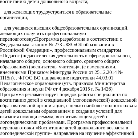
воспитанию детей дошкольного возраста;
· для желающих трудоустроиться в образовательные
организации;
· для учащихся высших общеобразовательных организаций,
желающих получить профессиональную
переподготовку;Программа разработана в соответствии с
Федеральным законом № 273 - ФЗ «Об образовании в
Российской Федерации», профессиональным стандартом
«Педагог (педагогическая деятельность в сфере дошкольного,
начального общего, основного общего, среднего общего
образования) (воспитатель, учитель)», (с изменениями,
внесенными Приказом Минтруда России от 25.12.2014 №
1115н), , ФГОС ВО направление подготовки 44.03.01
Педагогическое образование (утв. приказом Министерства
образования и науки РФ от 4 декабря 2015 г. № 1426).
Программа регламентирует порядок работы специалиста по
воспитанию детей в специальной (логопедической) дошкольной
образовательной организации, с целью наиболее полного охвата
детей дошкольным образованием и создания условий для
оказания помощи семьям, воспитывающим детей с
логопедическими проблемами. Программа профессиональной
переподготовки «Воспитание детей дошкольного возраста в
логопедической группе» направлена на изучение эффективной