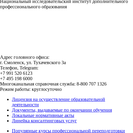
Национальный исследовательский институт дополнительного
профессионального образования
Адрес головного офиса:
г. Смоленск, ул. Тухачевского 3а
Телефон, Telegram:
+7 991 520 6123
+7 495 198 6000
Многоканальная справочная служба: 8-800 707 1326
Режим работы: круглосуточно
Лицензия на осуществление образовательной
деятельности
Документы, выдаваемые по окончании обучения
Локальные нормативные акты
Линейка консалтинговых услуг
Популярные курсы профессиональной переподготовки