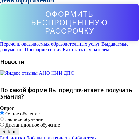
ОФОРМИТЬ
БЕСПРОЦЕНТНУЮ
РАССРОЧКУ
Перечень оказываемых образовательных услуг
Выдаваемые
документы
Профориентация
Как стать слушателем
Новости
По какой форме Вы предпочитаете получать
знания?
Опрос
Очное обучение
Заочное обучение
Дистанционное обучение
Библиотека
Добавить материал в библиотеку