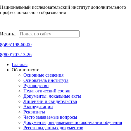
Национальный исследовательский институт дополнительного
профессионального образования
Наши региональные представительства
Искать...
8(495)198-60-00
8(800)707-13-26
Главная
Об институте
Основные сведения
Основатель института
Руководство
Педагогический состав
Документы, локальные акты
Лицензии и свидетельства
Аккредитации
Реквизиты
Часто задаваемые вопросы
Документы, выдаваемые по окончании обучения
Реестр выданных документов