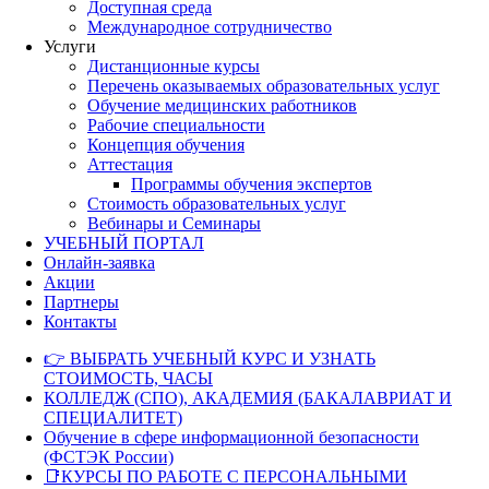
Доступная среда
Международное сотрудничество
Услуги
Дистанционные курсы
Перечень оказываемых образовательных услуг
Обучение медицинских работников
Рабочие специальности
Концепция обучения
Аттестация
Программы обучения экспертов
Стоимость образовательных услуг
Вебинары и Семинары
УЧЕБНЫЙ ПОРТАЛ
Онлайн-заявка
Акции
Партнеры
Контакты
👉 ВЫБРАТЬ УЧЕБНЫЙ КУРС И УЗНАТЬ
СТОИМОСТЬ, ЧАСЫ
КОЛЛЕДЖ (СПО), АКАДЕМИЯ (БАКАЛАВРИАТ И
СПЕЦИАЛИТЕТ)
Обучение в сфере информационной безопасности
(ФСТЭК России)
📑КУРСЫ ПО РАБОТЕ С ПЕРСОНАЛЬНЫМИ