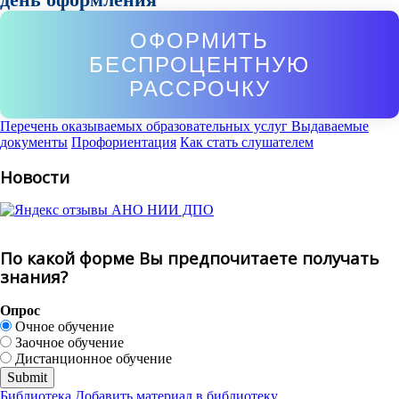
ОФОРМИТЬ
БЕСПРОЦЕНТНУЮ
РАССРОЧКУ
Перечень оказываемых образовательных услуг
Выдаваемые
документы
Профориентация
Как стать слушателем
Новости
По какой форме Вы предпочитаете получать
знания?
Опрос
Очное обучение
Заочное обучение
Дистанционное обучение
Библиотека
Добавить материал в библиотеку