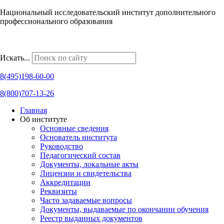
Национальный исследовательский институт дополнительного
профессионального образования
Наши региональные представительства
Искать...
8(495)198-60-00
8(800)707-13-26
Главная
Об институте
Основные сведения
Основатель института
Руководство
Педагогический состав
Документы, локальные акты
Лицензии и свидетельства
Аккредитации
Реквизиты
Часто задаваемые вопросы
Документы, выдаваемые по окончании обучения
Реестр выданных документов