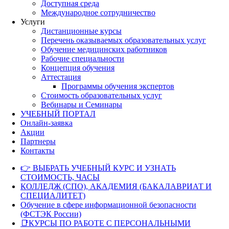
Доступная среда
Международное сотрудничество
Услуги
Дистанционные курсы
Перечень оказываемых образовательных услуг
Обучение медицинских работников
Рабочие специальности
Концепция обучения
Аттестация
Программы обучения экспертов
Стоимость образовательных услуг
Вебинары и Семинары
УЧЕБНЫЙ ПОРТАЛ
Онлайн-заявка
Акции
Партнеры
Контакты
👉 ВЫБРАТЬ УЧЕБНЫЙ КУРС И УЗНАТЬ
СТОИМОСТЬ, ЧАСЫ
КОЛЛЕДЖ (СПО), АКАДЕМИЯ (БАКАЛАВРИАТ И
СПЕЦИАЛИТЕТ)
Обучение в сфере информационной безопасности
(ФСТЭК России)
📑КУРСЫ ПО РАБОТЕ С ПЕРСОНАЛЬНЫМИ