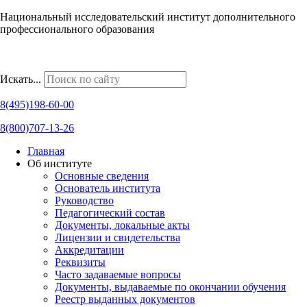
Национальный исследовательский институт дополнительного
профессионального образования
Наши региональные представительства
Искать...
8(495)198-60-00
8(800)707-13-26
Главная
Об институте
Основные сведения
Основатель института
Руководство
Педагогический состав
Документы, локальные акты
Лицензии и свидетельства
Аккредитации
Реквизиты
Часто задаваемые вопросы
Документы, выдаваемые по окончании обучения
Реестр выданных документов