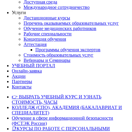
Доступная среда
Международное сотрудничество
Услуги
Дистанционные курсы
Перечень оказываемых образовательных услуг
Обучение медицинских работников
Рабочие специальности
Концепция обучения
Аттестация
Программы обучения экспертов
Стоимость образовательных услуг
Вебинары и Семинары
УЧЕБНЫЙ ПОРТАЛ
Онлайн-заявка
Акции
Партнеры
Контакты
👉 ВЫБРАТЬ УЧЕБНЫЙ КУРС И УЗНАТЬ
СТОИМОСТЬ, ЧАСЫ
КОЛЛЕДЖ (СПО), АКАДЕМИЯ (БАКАЛАВРИАТ И
СПЕЦИАЛИТЕТ)
Обучение в сфере информационной безопасности
(ФСТЭК России)
📑КУРСЫ ПО РАБОТЕ С ПЕРСОНАЛЬНЫМИ