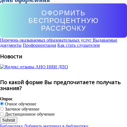
ОФОРМИТЬ
БЕСПРОЦЕНТНУЮ
РАССРОЧКУ
Перечень оказываемых образовательных услуг
Выдаваемые
документы
Профориентация
Как стать слушателем
Новости
По какой форме Вы предпочитаете получать
знания?
Опрос
Очное обучение
Заочное обучение
Дистанционное обучение
Библиотека
Добавить материал в библиотеку