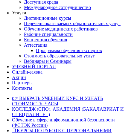
Доступная среда
Международное сотрудничество
Услуги
Дистанционные курсы
Перечень оказываемых образовательных услуг
Обучение медицинских работников
Рабочие специальности
Концепция обучения
Аттестация
Программы обучения экспертов
Стоимость образовательных услуг
Вебинары и Семинары
УЧЕБНЫЙ ПОРТАЛ
Онлайн-заявка
Акции
Партнеры
Контакты
👉 ВЫБРАТЬ УЧЕБНЫЙ КУРС И УЗНАТЬ
СТОИМОСТЬ, ЧАСЫ
КОЛЛЕДЖ (СПО), АКАДЕМИЯ (БАКАЛАВРИАТ И
СПЕЦИАЛИТЕТ)
Обучение в сфере информационной безопасности
(ФСТЭК России)
📑КУРСЫ ПО РАБОТЕ С ПЕРСОНАЛЬНЫМИ