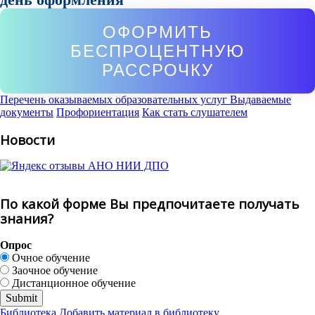
ОФОРМИТЬ
БЕСПРОЦЕНТНУЮ
РАССРОЧКУ
Перечень оказываемых образовательных услуг
Выдаваемые
документы
Профориентация
Как стать слушателем
Новости
По какой форме Вы предпочитаете получать
знания?
Опрос
Очное обучение
Заочное обучение
Дистанционное обучение
Библиотека
Добавить материал в библиотеку