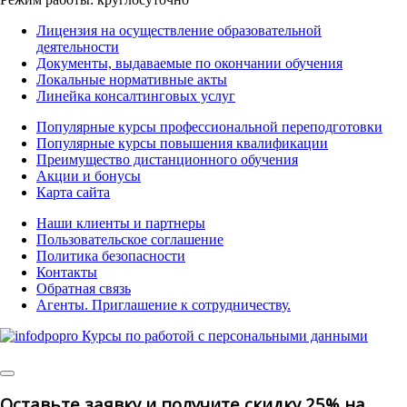
Лицензия на осуществление образовательной
деятельности
Документы, выдаваемые по окончании обучения
Локальные нормативные акты
Линейка консалтинговых услуг
Популярные курсы профессиональной переподготовки
Популярные курсы повышения квалификации
Преимущество дистанционного обучения
Акции и бонусы
Карта сайта
Наши клиенты и партнеры
Пользовательское соглашение
Политика безопасности
Контакты
Обратная связь
Агенты. Приглашение к сотрудничеству.
©
2025 | All Rights Reserved
Оставьте заявку и получите скидку 25% на