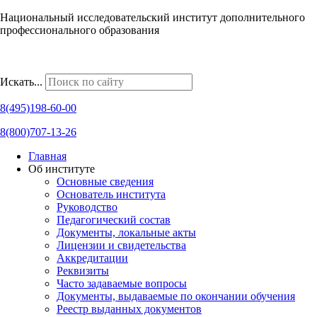
Национальный исследовательский институт дополнительного
профессионального образования
Наши региональные представительства
Искать...
8(495)198-60-00
8(800)707-13-26
Главная
Об институте
Основные сведения
Основатель института
Руководство
Педагогический состав
Документы, локальные акты
Лицензии и свидетельства
Аккредитации
Реквизиты
Часто задаваемые вопросы
Документы, выдаваемые по окончании обучения
Реестр выданных документов