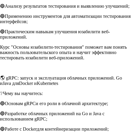
🔵Анализу результатов тестирования и выявлению улучшений;
🔵Применению инструментов для автоматизации тестирования
интерфейсов;
🔵Практическим навыкам улучшения юзабилити веб-
приложений.
Курс "Основы юзабилити-тестирования" поможет вам понять
важность пользовательского опыта и научит эффективно
тестировать юзабилити веб-приложений.
🌎 gRPC: запуск и эксплуатация облачных приложений. Go
иJava дляDocker иKubernetes
❔Чему вы научитесь:
🔵Основам gRPCи его роли в облачной архитектуре;
🔵Разработке облачных приложений на Go и Java с
использованием gRPC;
🔵Работе с Dockerдля контейнеризации приложений;