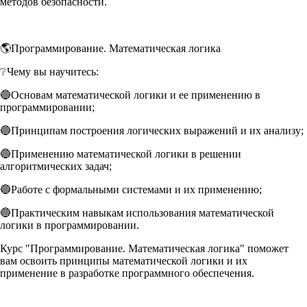
методов безопасности.
🌎Программирование. Математическая логика
❔Чему вы научитесь:
🔵Основам математической логики и ее применению в
программировании;
🔵Принципам построения логических выражений и их анализу;
🔵Применению математической логики в решении
алгоритмических задач;
🔵Работе с формальными системами и их применению;
🔵Практическим навыкам использования математической
логики в программировании.
Курс "Программирование. Математическая логика" поможет
вам освоить принципы математической логики и их
применение в разработке программного обеспечения.