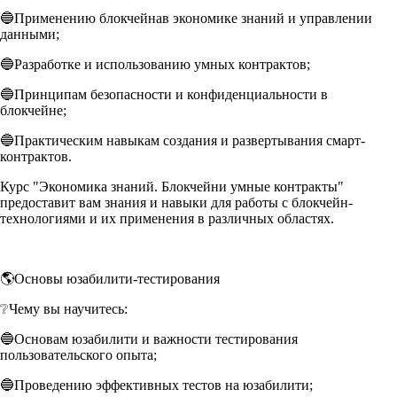
🔵Применению блокчейнав экономике знаний и управлении
данными;
🔵Разработке и использованию умных контрактов;
🔵Принципам безопасности и конфиденциальности в
блокчейне;
🔵Практическим навыкам создания и развертывания смарт-
контрактов.
Курс "Экономика знаний. Блокчейни умные контракты"
предоставит вам знания и навыки для работы с блокчейн-
технологиями и их применения в различных областях.
🌎Основы юзабилити-тестирования
❔Чему вы научитесь:
🔵Основам юзабилити и важности тестирования
пользовательского опыта;
🔵Проведению эффективных тестов на юзабилити;