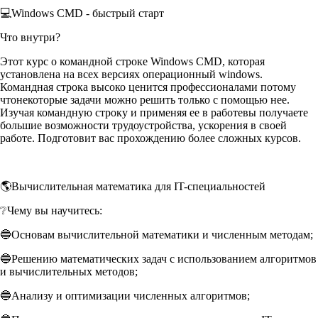
💻Windows CMD - быстрый старт
Что внутри?
Этот курс о командной строке Windows CMD, которая
установлена на всех версиях операционный windows.
Командная строка высоко ценится профессионалами потому
чтонекоторые задачи можно решить только с помощью нее.
Изучая командную строку и применяя ее в работевы получаете
большие возможности трудоустройства, ускорения в своей
работе. Подготовит вас прохождению более сложных курсов.
🌎Вычислительная математика для IT-специальностей
❔Чему вы научитесь:
🔵Основам вычислительной математики и численным методам;
🔵Решению математических задач с использованием алгоритмов
и вычислительных методов;
🔵Анализу и оптимизации численных алгоритмов;