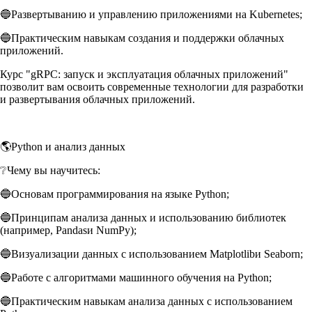
🔵Развертыванию и управлению приложениями на Kubernetes;
🔵Практическим навыкам создания и поддержки облачных
приложений.
Курс "gRPC: запуск и эксплуатация облачных приложений"
позволит вам освоить современные технологии для разработки
и развертывания облачных приложений.
🌎Python и анализ данных
❔Чему вы научитесь:
🔵Основам программирования на языке Python;
🔵Принципам анализа данных и использованию библиотек
(например, Pandasи NumPy);
🔵Визуализации данных с использованием Matplotlibи Seaborn;
🔵Работе с алгоритмами машинного обучения на Python;
🔵Практическим навыкам анализа данных с использованием