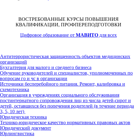
ВОСТРЕБОВАННЫЕ КУРСЫ ПОВЫШЕНИЯ
КВАЛИФИКАЦИИ, ПРОФПЕРЕПОДГОТОВКИ
Цифровое образование от
МАВИТО
для всех
Антитеррористическая защищенность объектов медицинских
организаций
Бухгалтерия для малого и среднего бизнеса
Обучение руководителей и специалистов, уполномоченных по
вопросам го и чс в организации
Источники бесперебойного питания. Ремонт, калибровка и
схемотехника
Организация в учреждениях социального обслуживания
постинтернатного сопровождения лиц из числа детей-сирот и
детей, оставшихся без попечения родителей (в течение периода
3, 5, 10 лет)
Юридическая техника
Технико-юридическое качество нормативных правовых актов
Юридический документ
Юрлингвистика