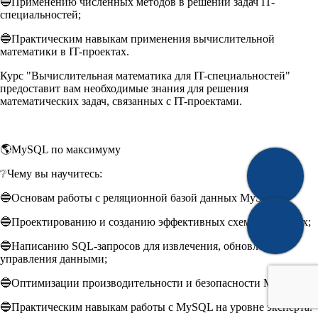
🔵Применению численных методов в решении задач IT-
специальностей;
🔵Практическим навыкам применения вычислительной
математики в IT-проектах.
Курс "Вычислительная математика для IT-специальностей"
предоставит вам необходимые знания для решения
математических задач, связанных с IT-проектами.
🌎MySQL по максимуму
❔Чему вы научитесь:
🔵Основам работы с реляционной базой данных MySQL;
🔵Проектированию и созданию эффективных схем баз данных;
🔵Написанию SQL-запросов для извлечения, обновления и
управления данными;
🔵Оптимизации производительности и безопасности MySQL;
🔵Практическим навыкам работы с MySQL на уровне эксперта.