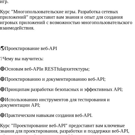
игр.
Курс "Многопользовательские игры. Разработка сетевых
приложений" предоставит вам знания и опыт для создания
игровых приложений с возможностью многопользовательского
взаимодействия.
🌎Проектирование веб-API
❔Чему вы научитесь:
🔵Основам веб-APIи RESTfulархитектуры;
🔵Проектированию и документированию веб-API;
🔵Принципам разработки безопасных и эффективных API;
🔵Использованию инструментов для тестирования и
документации API;
🔵Практическим навыкам создания веб-API.
Курс "Проектирование веб-API" предоставит вам ключевые
знания для проектирования, разработки и поддержки веб-API,