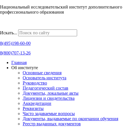
Национальный исследовательский институт дополнительного
профессионального образования
Наши региональные представительства
Искать...
8(495)198-60-00
8(800)707-13-26
Главная
Об институте
Основные сведения
Основатель института
Руководство
Педагогический состав
Документы, локальные акты
Лицензии и свидетельства
Аккредитации
Реквизиты
Часто задаваемые вопросы
Документы, выдаваемые по окончании обучения
Реестр выданных документов