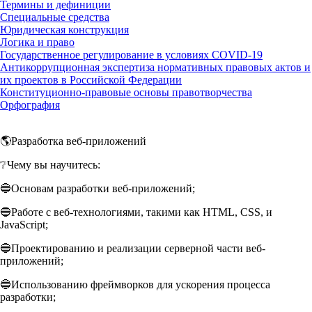
Термины и дефиниции
Специальные средства
Юридическая конструкция
Логика и право
Государственное регулирование в условиях COVID-19
Антикоррупционная экспертиза нормативных правовых актов и
их проектов в Российской Федерации
Конституционно-правовые основы правотворчества
Орфография
🌎Разработка веб-приложений
❔Чему вы научитесь:
🔵Основам разработки веб-приложений;
🔵Работе с веб-технологиями, такими как HTML, CSS, и
JavaScript;
🔵Проектированию и реализации серверной части веб-
приложений;
🔵Использованию фреймворков для ускорения процесса
разработки;