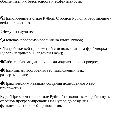
обеспечивая их безопасность и эффективность.
🌎Приключение в стиле Python: Отоснов Python к работающему
веб-приложению
❔Чему вы научитесь:
🔵Основам программирования на языке Python;
🔵Разработке веб-приложений с использованием фреймворка
Python (например, Djangoили Flask);
🔵Работе с базами данных и взаимодействию с сервером;
🔵Принципам построения веб-приложений и их
развертыванию;
🔵Практическим навыкам создания полноценного веб-
приложения.
Курс "Приключение в стиле Python" позволит вам пройти путь
от основ программирования на Python до создания
функционального веб-приложения.