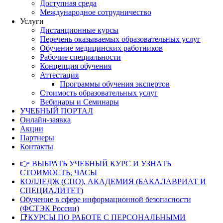
Доступная среда
Международное сотрудничество
Услуги
Дистанционные курсы
Перечень оказываемых образовательных услуг
Обучение медицинских работников
Рабочие специальности
Концепция обучения
Аттестация
Программы обучения экспертов
Стоимость образовательных услуг
Вебинары и Семинары
УЧЕБНЫЙ ПОРТАЛ
Онлайн-заявка
Акции
Партнеры
Контакты
👉 ВЫБРАТЬ УЧЕБНЫЙ КУРС И УЗНАТЬ
СТОИМОСТЬ, ЧАСЫ
КОЛЛЕДЖ (СПО), АКАДЕМИЯ (БАКАЛАВРИАТ И
СПЕЦИАЛИТЕТ)
Обучение в сфере информационной безопасности
(ФСТЭК России)
📑КУРСЫ ПО РАБОТЕ С ПЕРСОНАЛЬНЫМИ