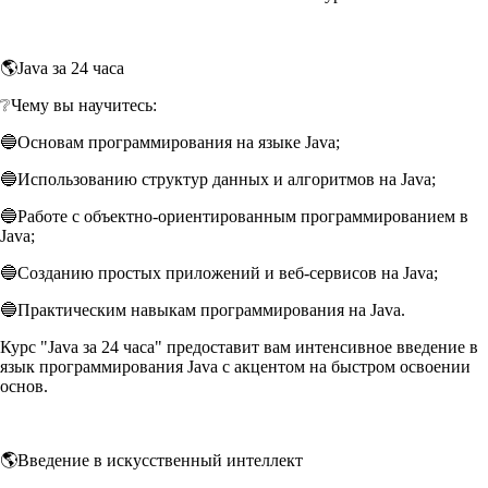
🌎Java за 24 часа
❔Чему вы научитесь:
🔵Основам программирования на языке Java;
🔵Использованию структур данных и алгоритмов на Java;
🔵Работе с объектно-ориентированным программированием в
Java;
🔵Созданию простых приложений и веб-сервисов на Java;
🔵Практическим навыкам программирования на Java.
Курс "Java за 24 часа" предоставит вам интенсивное введение в
язык программирования Java с акцентом на быстром освоении
основ.
🌎Введение в искусственный интеллект