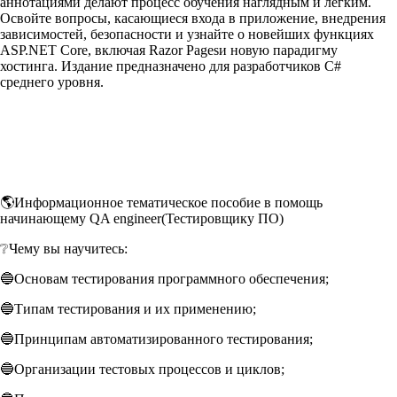
аннотациями делают процесс обучения наглядным и легким.
Освойте вопросы, касающиеся входа в приложение, внедрения
зависимостей, безопасности и узнайте о новейших функциях
ASP.NET Core, включая Razor Pagesи новую парадигму
хостинга. Издание предназначено для разработчиков C#
среднего уровня.
🌎Информационное тематическое пособие в помощь
начинающему QA engineer(Тестировщику ПО)
❔Чему вы научитесь:
🔵Основам тестирования программного обеспечения;
🔵Типам тестирования и их применению;
🔵Принципам автоматизированного тестирования;
🔵Организации тестовых процессов и циклов;