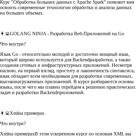
Курс "Обработка больших данных с Apache Spark" поможет вам
освоить современные технологии обработки и анализа данных
на больших объемах.
👩‍💻GOLANG NINJA - Разработка Веб-Приложений на Go
Что внутри?
Язык Go - относительно молодой и достаточно мощный язык,
который широко используется для Backendразработки, а также
создания сетевых и инфраструктурных приложений. Несмотря
насвою, на первый взгляд, простоту и лаконичность синтаксиса,
язык обладает всем необходимым для разработки современных,
высоконагруженных приложений. В курсе разбираются основы
языка, после чего мы плавно перейдем к решению практических
задач и разработки Backendприложений.
👩‍💻Xmlна примерах
Что внутри?
Xmlна примерахВ этом ускоренном курсе по основам XML вы