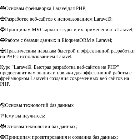
🔵Основам фреймворка Laravelдля PHP;
🔵Разработке веб-сайтов с использованием Laravel9;
🔵Принципам MVC-архитектуры и их применению в Laravel;
🔵Работе с базами данных и EloquentORM в Laravel;
🔵Практическим навыкам быстрой и эффективной разработки
на PHP с использованием Laravel.
Курс "Laravel9. Быстрая разработка веб-сайтов на PHP"
предоставит вам знания и навыки для эффективной работы с
фреймворком Laravelи создания современных веб-сайтов на
PHP.
🌎Основы технологий баз данных
❔Чему вы научитесь:
🔵Основам технологий баз данных;
🔵Принципам проектирования и создания баз данных;