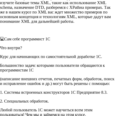
изучите базовые темы XML, такие как использование XML
schema, назначение DTD, разберемся с XPathна примерах. Так
же в нашем курсе по XML вас ждет множество примеров по
основным концепция и технологиям XML, которые дадут вам
понимание XML для дальнейшей работы.
💻Сам себе программист 1С
Что внутри?
Курс для начинающих по самостоятельной доработке 1С.
Большинство задачс которыми пользователи обращаются к
программистам 1С
(написание внешних отчетов, печатных форм, обработок, поиск
и исправление ошибок и др.) могут быть решены с помощью:
1. Системы встроенных конструкторов 1С Предприятие 8.3.
2. Специальных обработок.
Любой пользователь 1С может научиться всем этим
пользоваться! Чем мы и займемся на этом курсе.