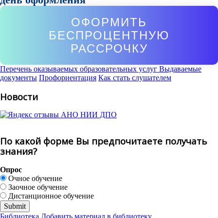
ОФОРМИТЬ
БЕСПРОЦЕНТНУЮ
РАССРОЧКУ
Перечень оказываемых образовательных услуг
Выдаваемые
документы
Профориентация
Как стать слушателем
Новости
По какой форме Вы предпочитаете получать
знания?
Опрос
Очное обучение
Заочное обучение
Дистанционное обучение
Библиотека
Добавить материал в библиотеку