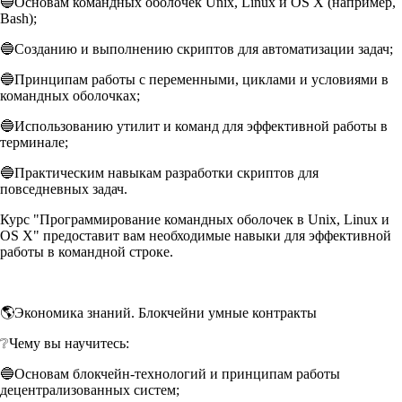
🔵Основам командных оболочек Unix, Linux и OS X (например,
Bash);
🔵Созданию и выполнению скриптов для автоматизации задач;
🔵Принципам работы с переменными, циклами и условиями в
командных оболочках;
🔵Использованию утилит и команд для эффективной работы в
терминале;
🔵Практическим навыкам разработки скриптов для
повседневных задач.
Курс "Программирование командных оболочек в Unix, Linux и
OS X" предоставит вам необходимые навыки для эффективной
работы в командной строке.
🌎Экономика знаний. Блокчейни умные контракты
❔Чему вы научитесь:
🔵Основам блокчейн-технологий и принципам работы
децентрализованных систем;