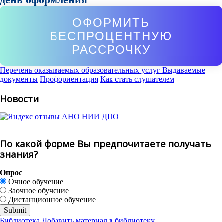
ОФОРМИТЬ
БЕСПРОЦЕНТНУЮ
РАССРОЧКУ
Перечень оказываемых образовательных услуг
Выдаваемые
документы
Профориентация
Как стать слушателем
Новости
По какой форме Вы предпочитаете получать
знания?
Опрос
Очное обучение
Заочное обучение
Дистанционное обучение
Библиотека
Добавить материал в библиотеку