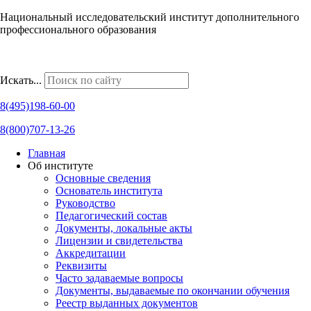
Национальный исследовательский институт дополнительного
профессионального образования
Наши региональные представительства
Искать...
8(495)198-60-00
8(800)707-13-26
Главная
Об институте
Основные сведения
Основатель института
Руководство
Педагогический состав
Документы, локальные акты
Лицензии и свидетельства
Аккредитации
Реквизиты
Часто задаваемые вопросы
Документы, выдаваемые по окончании обучения
Реестр выданных документов