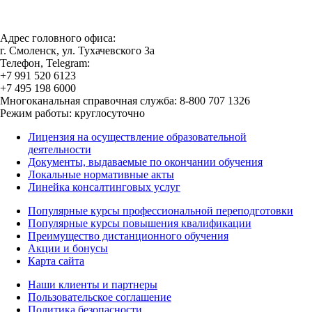
Адрес головного офиса:
г. Смоленск, ул. Тухачевского 3а
Телефон, Telegram:
+7 991 520 6123
+7 495 198 6000
Многоканальная справочная служба: 8-800 707 1326
Режим работы: круглосуточно
Лицензия на осуществление образовательной
деятельности
Документы, выдаваемые по окончании обучения
Локальные нормативные акты
Линейка консалтинговых услуг
Популярные курсы профессиональной переподготовки
Популярные курсы повышения квалификации
Преимущество дистанционного обучения
Акции и бонусы
Карта сайта
Наши клиенты и партнеры
Пользовательское соглашение
Политика безопасности