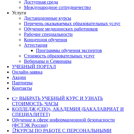
Доступная среда
Международное сотрудничество
Услуги
Дистанционные курсы
Перечень оказываемых образовательных услуг
Обучение медицинских работников
Рабочие специальности
Концепция обучения
Аттестация
Программы обучения экспертов
Стоимость образовательных услуг
Вебинары и Семинары
УЧЕБНЫЙ ПОРТАЛ
Онлайн-заявка
Акции
Партнеры
Контакты
👉 ВЫБРАТЬ УЧЕБНЫЙ КУРС И УЗНАТЬ
СТОИМОСТЬ, ЧАСЫ
КОЛЛЕДЖ (СПО), АКАДЕМИЯ (БАКАЛАВРИАТ И
СПЕЦИАЛИТЕТ)
Обучение в сфере информационной безопасности
(ФСТЭК России)
📑КУРСЫ ПО РАБОТЕ С ПЕРСОНАЛЬНЫМИ