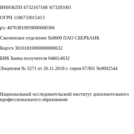
ИНН\КПП 6732167168 \673201001
ОГРН 1186733015413
р\с 40703810959000000306
Смоленское отделение №8609 ПАО СБЕРБАНК
Кор\сч 30101810000000000632
БИК Банка получателя 046614632
Лицензия № 5271 от 26.11.2018 г. серия 67Л01 №0002544
Национальный исследовательский институт дополнительного
профессионального образования