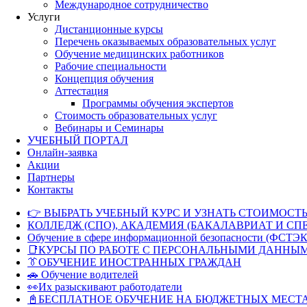
Международное сотрудничество
Услуги
Дистанционные курсы
Перечень оказываемых образовательных услуг
Обучение медицинских работников
Рабочие специальности
Концепция обучения
Аттестация
Программы обучения экспертов
Стоимость образовательных услуг
Вебинары и Семинары
УЧЕБНЫЙ ПОРТАЛ
Онлайн-заявка
Акции
Партнеры
Контакты
👉 ВЫБРАТЬ УЧЕБНЫЙ КУРС И УЗНАТЬ СТОИМОСТЬ
КОЛЛЕДЖ (СПО), АКАДЕМИЯ (БАКАЛАВРИАТ И СП
Обучение в сфере информационной безопасности (ФСТЭК
📑КУРСЫ ПО РАБОТЕ С ПЕРСОНАЛЬНЫМИ ДАННЫ
👔ОБУЧЕНИЕ ИНОСТРАННЫХ ГРАЖДАН
🚗 Обучение водителей
👀Их разыскивают работодатели
📓БЕСПЛАТНОЕ ОБУЧЕНИЕ НА БЮДЖЕТНЫХ МЕСТ