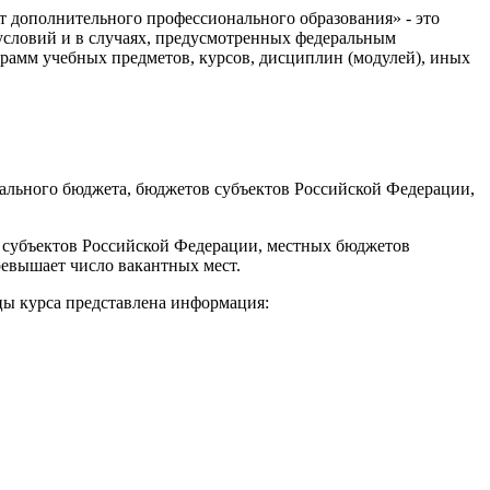
 дополнительного профессионального образования» - это
 условий и в случаях, предусмотренных федеральным
ограмм учебных предметов, курсов, дисциплин (модулей), иных
ального бюджета, бюджетов субъектов Российской Федерации,
 субъектов Российской Федерации, местных бюджетов
ревышает число вакантных мест.
ы курса представлена информация: