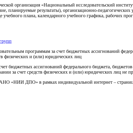
ческой организация «Национальный исследовательский институт
ние, планируемые результаты), организационно-педагогических
де учебного плана, календарного учебного графика, рабочих пр
 групп
овательным программам за счет бюджетных ассигнований федер
тв физических и (или) юридических лиц
счет бюджетных ассигнований федерального бюджета, бюджетов
ании за счет средств физических и (или) юридических лиц не п
 АНО «НИИ ДПО» в рамках индивидуальной интернет – страниц