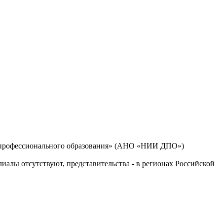
о профессионального образования» (АНО «НИИ ДПО»)
лиалы отсутствуют, представительства - в регионах Российской