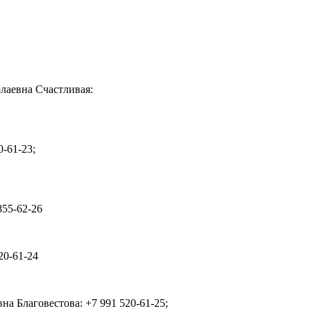
лаевна Счастливая:
-61-23;
855-62-26
20-61-24
на Благовестова: +7 991 520-61-25;