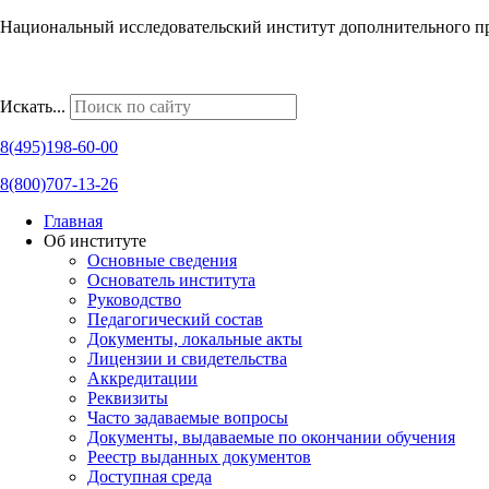
Национальный исследовательский институт дополнительного п
Наши региональные представительства
Искать...
8(495)198-60-00
8(800)707-13-26
Главная
Об институте
Основные сведения
Основатель института
Руководство
Педагогический состав
Документы, локальные акты
Лицензии и свидетельства
Аккредитации
Реквизиты
Часто задаваемые вопросы
Документы, выдаваемые по окончании обучения
Реестр выданных документов
Доступная среда