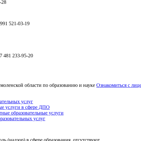
-28
991 521-03-19
 481 233-95-20
Смоленской области по образованию и науке
Ознакомиться с лиц
ательных услуг
ые услуги в сфере ДПО
тные образовательные услуги
бразовательных услуг
 (надзор) в сфере образования, отсутствуют.