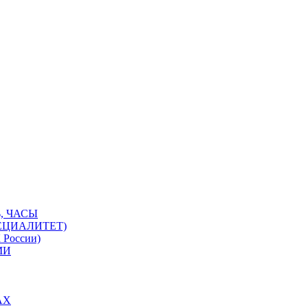
, ЧАСЫ
ЕЦИАЛИТЕТ)
 России)
МИ
АХ