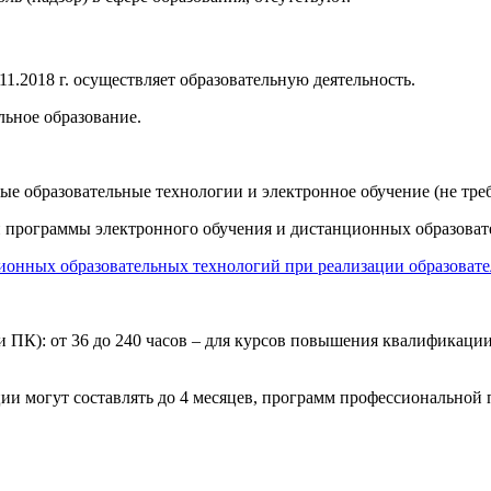
2018 г. осуществляет образовательную деятельность.
ьное образование.
е образовательные технологии и электронное обучение (не треб
 программы электронного обучения и дистанционных образоват
ионных образовательных технологий при реализации образоват
К): от 36 до 240 часов – для курсов повышения квалификации, 
 могут составлять до 4 месяцев, программ профессиональной п