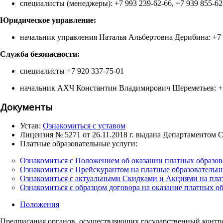
специалисты (менеджеры): +7 993 239-62-66, +7 939 855-62
Юридическое управление:
начальник управления Наталья Альбертовна Дерибина: +7 
Служба безопасности:
специалисты +7 920 337-75-01
начальник АХЧ Константин Владимирович Шереметьев: +7
Документы
Устав:
Ознакомиться с уставом
Лицензия № 5271 от 26.11.2018 г. выдана Департаментом 
Платные образовательные услуги:
Ознакомиться с Положением об оказании платных образов
Ознакомиться с Прейскурантом на платные образовательн
Ознакомиться с актуальными Скидками и Акциями на пла
Ознакомиться с образцом договора на оказание платных о
Положения
Предписания органов, осуществляющих государственный контроль