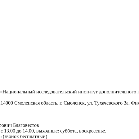
 «Национальный исследовательский институт дополнительног
14000 Смоленская область, г. Смоленск, ул. Тухачевского 3а. Фи
рович Благовестов
 с 13.00 до 14.00, выходные: суббота, воскресенье.
6 (звонок бесплатный)