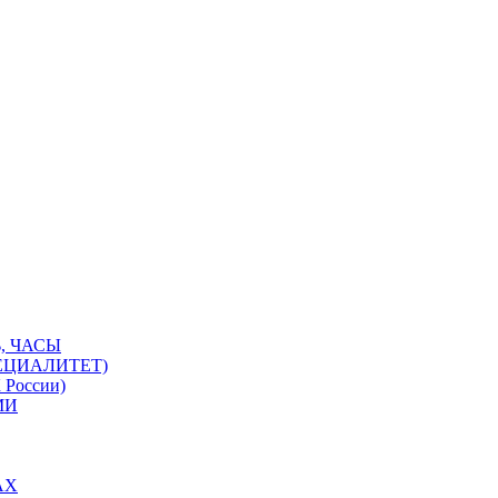
, ЧАСЫ
ЕЦИАЛИТЕТ)
 России)
МИ
АХ