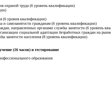
я охраной труда (6 уровень квалификации)
ции)
ия (6 уровня квалификации)
а и самозанятости гражданам (6 уровень квалификации)
ждан, направленных органами службы занятости (6 уровень кв
ганизации социальной адаптации безработных граждан на рынке
бы занятости населения (8 уровень квалификации)
ение (16 часов) и тестирование
рофессионального образования