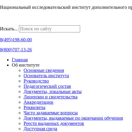
Национальный исследовательский институт дополнительного п
Наши региональные представительства
Искать...
8(495)198-60-00
8(800)707-13-26
Главная
Об институте
Основные сведения
Основатель института
Руководство
Педагогический состав
Документы, локальные акты
Лицензии и свидетельства
Аккредитации
Реквизиты
Часто задаваемые вопросы
Документы, выдаваемые по окончании обучения
Реестр выданных документов
Доступная среда