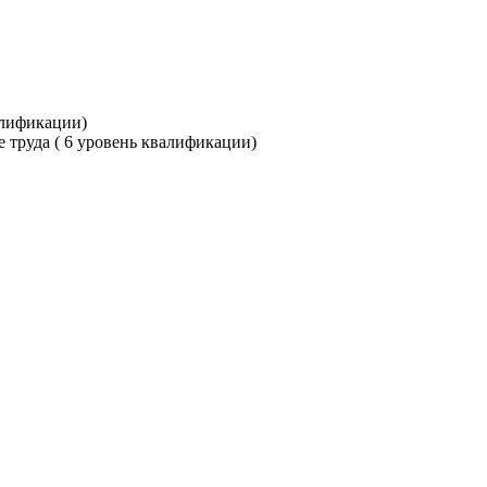
алификации)
 труда ( 6 уровень квалификации)