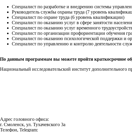
Специалист по разработке и внедрению системы управлени
Руководитель службы охраны труда (7 уровень квалифика
Специалист по охране труда (6 уровень квалификации)
Специалист по оказанию услуг в сфере занятости населен
Специалист по оказанию услуг временного трудоустройств
Специалист по организации профориентации обучения гра
Специалист по оказанию психологической поддержки и ор
Специалист по управлению и контролю деятельности служ
По данным программам вы можете пройти краткосрочное обуч
Национальный исследовательский институт дополнительного п
Адрес головного офиса:
г. Смоленск, ул. Тухачевского 3а
Телефон, Telegram: