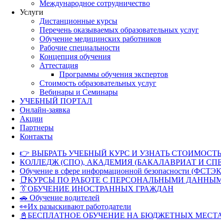
Международное сотрудничество
Услуги
Дистанционные курсы
Перечень оказываемых образовательных услуг
Обучение медицинских работников
Рабочие специальности
Концепция обучения
Аттестация
Программы обучения экспертов
Стоимость образовательных услуг
Вебинары и Семинары
УЧЕБНЫЙ ПОРТАЛ
Онлайн-заявка
Акции
Партнеры
Контакты
👉 ВЫБРАТЬ УЧЕБНЫЙ КУРС И УЗНАТЬ СТОИМОСТЬ
КОЛЛЕДЖ (СПО), АКАДЕМИЯ (БАКАЛАВРИАТ И СП
Обучение в сфере информационной безопасности (ФСТЭК
📑КУРСЫ ПО РАБОТЕ С ПЕРСОНАЛЬНЫМИ ДАННЫ
👔ОБУЧЕНИЕ ИНОСТРАННЫХ ГРАЖДАН
🚗 Обучение водителей
👀Их разыскивают работодатели
📓БЕСПЛАТНОЕ ОБУЧЕНИЕ НА БЮДЖЕТНЫХ МЕСТ