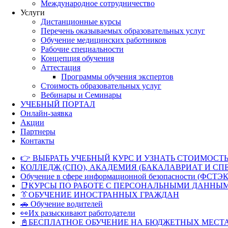
Международное сотрудничество
Услуги
Дистанционные курсы
Перечень оказываемых образовательных услуг
Обучение медицинских работников
Рабочие специальности
Концепция обучения
Аттестация
Программы обучения экспертов
Стоимость образовательных услуг
Вебинары и Семинары
УЧЕБНЫЙ ПОРТАЛ
Онлайн-заявка
Акции
Партнеры
Контакты
👉 ВЫБРАТЬ УЧЕБНЫЙ КУРС И УЗНАТЬ СТОИМОСТЬ
КОЛЛЕДЖ (СПО), АКАДЕМИЯ (БАКАЛАВРИАТ И СП
Обучение в сфере информационной безопасности (ФСТЭК
📑КУРСЫ ПО РАБОТЕ С ПЕРСОНАЛЬНЫМИ ДАННЫ
👔ОБУЧЕНИЕ ИНОСТРАННЫХ ГРАЖДАН
🚗 Обучение водителей
👀Их разыскивают работодатели
📓БЕСПЛАТНОЕ ОБУЧЕНИЕ НА БЮДЖЕТНЫХ МЕСТ