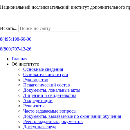
Национальный исследовательский институт дополнительного п
Наши региональные представительства
Искать...
8(495)198-60-00
8(800)707-13-26
Главная
Об институте
Основные сведения
Основатель института
Руководство
Педагогический состав
Документы, локальные акты
Лицензии и свидетельства
Аккредитации
Реквизиты
Часто задаваемые вопросы
Документы, выдаваемые по окончании обучения
Реестр выданных документов
Доступная среда