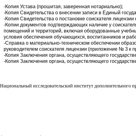
-Копия Устава (прошитая, заверенная нотариально);
-Копия Свидетельства о внесении записи в Единый госуд
-Копия Свидетельства о постановке соискателя лицензии 
-Копии документов подтверждающих наличие у соискателя
помещений и территорий, включая оборудованные учебные
условия обеспечения обучающихся, воспитанников и раб
-Справка о материально-техническом обеспечении образ
руководителем соискателя лицензии (приложение № 3 к пр
-Копия Заключения органа, осуществляющего государств
-Копия Заключения органа, осуществляющего государств
Национальный исследовательский институт дополнительного п