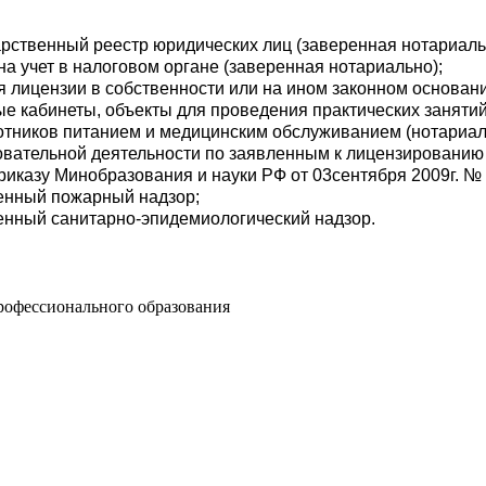
арственный реестр юридических лиц (заверенная нотариаль
на учет в налоговом органе (заверенная нотариально);
 лицензии в собственности или на ином законном основан
 кабинеты, объекты для проведения практических занятий,
отников питанием и медицинским обслуживанием (нотариал
овательной деятельности по заявленным к лицензировани
иказу Минобразования и науки РФ от 03сентября 2009г. № 
енный пожарный надзор;
енный санитарно-эпидемиологический надзор.
рофессионального образования