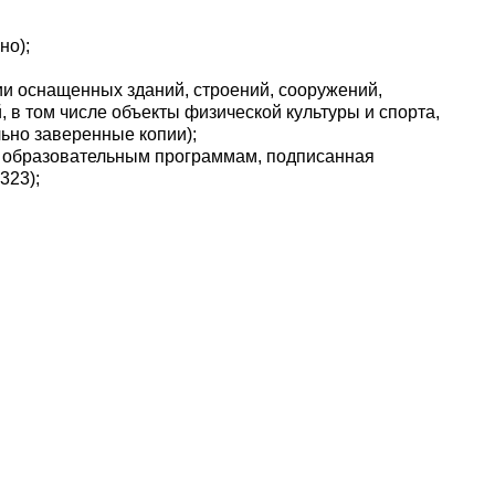
но);
ии оснащенных зданий, строений, сооружений,
 в том числе объекты физической культуры и спорта,
ьно заверенные копии);
ю образовательным программам, подписанная
323);