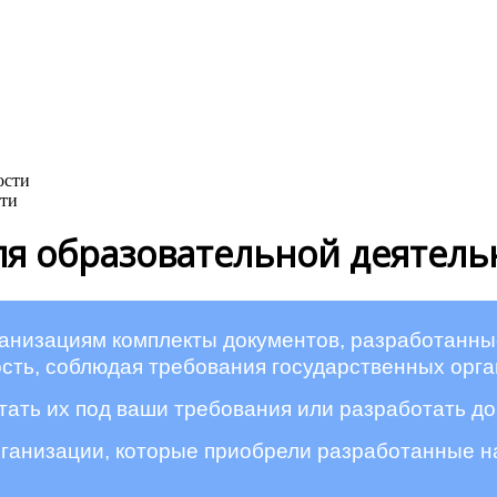
сти
ля образовательной деятель
ганизациям комплекты документов, разработанн
сть, соблюдая требования государственных орга
ать их под ваши требования или разработать д
рганизации, которые приобрели разработанные 