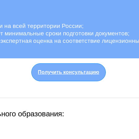
 на всей территории России;
ет минимальные сроки подготовки документов;
экспертная оценка на соответствие лицензионны
Получить консультацию
ного образования: