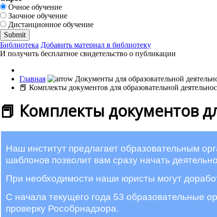
Очное обучение
Заочное обучение
Дистанционное обучение
Библиотека
Добавить материал в библиотеку
И получить бесплатное свидетельство о публикации
Главная
📕 Комплекты документов для образовательной деятельно
📕 Комплекты документов д
Наш институт предлагает образовательным ор
шаблонов позволит вам сразу начать деятельно
При необходимости наши юристы могут доработ
С начала текущего года 53 образовательные о
проверку Рособрнадзора.