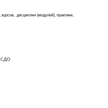
курсов, дисциплин (модулей), практики,
в СДО