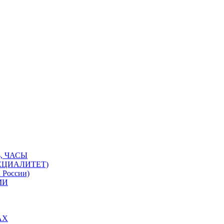
, ЧАСЫ
ЕЦИАЛИТЕТ)
 России)
МИ
АХ