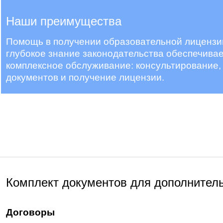
Наши преимущества
Помощь в получении образовательной лицензии
глубокое знание законодательства обеспечива
комплексное обслуживание: консультирование, 
документов и получение лицензии.
Комплект документов для дополнитель
Договоры