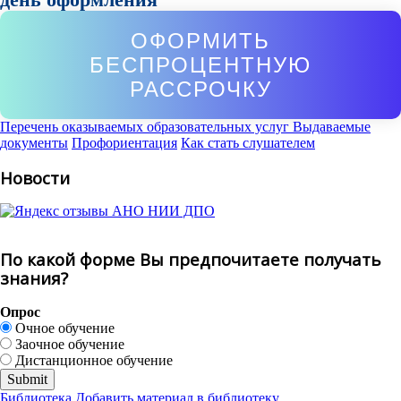
ОФОРМИТЬ
БЕСПРОЦЕНТНУЮ
РАССРОЧКУ
Перечень оказываемых образовательных услуг
Выдаваемые
документы
Профориентация
Как стать слушателем
Новости
По какой форме Вы предпочитаете получать
знания?
Опрос
Очное обучение
Заочное обучение
Дистанционное обучение
Библиотека
Добавить материал в библиотеку