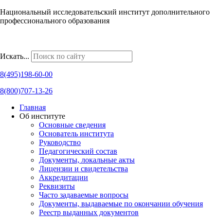
Национальный исследовательский институт дополнительного
профессионального образования
Наши региональные представительства
Искать...
8(495)198-60-00
8(800)707-13-26
Главная
Об институте
Основные сведения
Основатель института
Руководство
Педагогический состав
Документы, локальные акты
Лицензии и свидетельства
Аккредитации
Реквизиты
Часто задаваемые вопросы
Документы, выдаваемые по окончании обучения
Реестр выданных документов