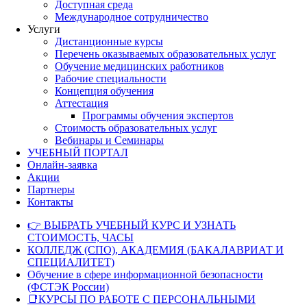
Доступная среда
Международное сотрудничество
Услуги
Дистанционные курсы
Перечень оказываемых образовательных услуг
Обучение медицинских работников
Рабочие специальности
Концепция обучения
Аттестация
Программы обучения экспертов
Стоимость образовательных услуг
Вебинары и Семинары
УЧЕБНЫЙ ПОРТАЛ
Онлайн-заявка
Акции
Партнеры
Контакты
👉 ВЫБРАТЬ УЧЕБНЫЙ КУРС И УЗНАТЬ
СТОИМОСТЬ, ЧАСЫ
КОЛЛЕДЖ (СПО), АКАДЕМИЯ (БАКАЛАВРИАТ И
СПЕЦИАЛИТЕТ)
Обучение в сфере информационной безопасности
(ФСТЭК России)
📑КУРСЫ ПО РАБОТЕ С ПЕРСОНАЛЬНЫМИ