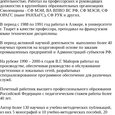
деятельностью. Работал на профессорских и руководящих
должностях в крупнейших образовательных организациях
Смоленщины - СФ МЭИ, ВА ВПВО ВС РФ, СФ МЭСИ, СФ
ОРАГС (ныне РАНХиГС), СФ РУК и других.
В период с 1988 по 1991 год работал в Алжире, в университете
г. Тиарет в качестве профессора, преподавал на французском
языке технические дисциплины.
В период активной научной деятельности выполнено более 40
научных проектов на хоздоговорной основе по заказам
промышленных предприятий и Администраций субъектов РФ.
На рубеже 1990 – 2000-х годов В.Г. Майоров работал на
производстве, обеспечивая руководство и обслуживание
оргтехники и локальных сетей, разрабатывал
специализированное программное обеспечение для различных
служб.
Почетный работник высшего профессионального образования
Российской Федерации с педагогическим стажем работы более
40 лет.
Автор более 130 научных и учебно-методических публикаций,
из них 5 монографий и 10 учебно-методических пособий, 20