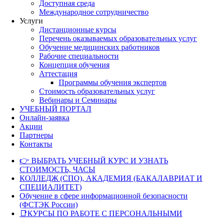
Доступная среда
Международное сотрудничество
Услуги
Дистанционные курсы
Перечень оказываемых образовательных услуг
Обучение медицинских работников
Рабочие специальности
Концепция обучения
Аттестация
Программы обучения экспертов
Стоимость образовательных услуг
Вебинары и Семинары
УЧЕБНЫЙ ПОРТАЛ
Онлайн-заявка
Акции
Партнеры
Контакты
👉 ВЫБРАТЬ УЧЕБНЫЙ КУРС И УЗНАТЬ
СТОИМОСТЬ, ЧАСЫ
КОЛЛЕДЖ (СПО), АКАДЕМИЯ (БАКАЛАВРИАТ И
СПЕЦИАЛИТЕТ)
Обучение в сфере информационной безопасности
(ФСТЭК России)
📑КУРСЫ ПО РАБОТЕ С ПЕРСОНАЛЬНЫМИ