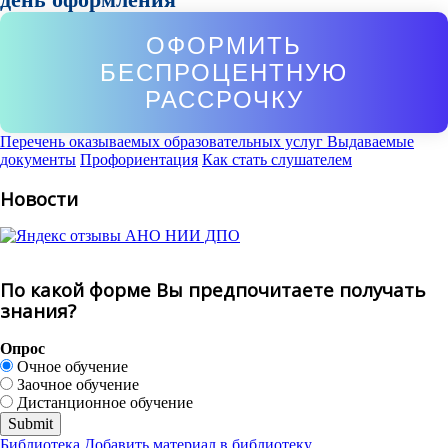
ОФОРМИТЬ
БЕСПРОЦЕНТНУЮ
РАССРОЧКУ
Перечень оказываемых образовательных услуг
Выдаваемые
документы
Профориентация
Как стать слушателем
Новости
По какой форме Вы предпочитаете получать
знания?
Опрос
Очное обучение
Заочное обучение
Дистанционное обучение
Библиотека
Добавить материал в библиотеку