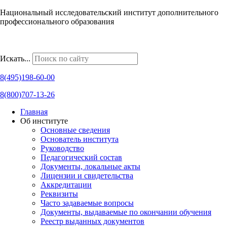
Национальный исследовательский институт дополнительного
профессионального образования
Наши региональные представительства
Искать...
8(495)198-60-00
8(800)707-13-26
Главная
Об институте
Основные сведения
Основатель института
Руководство
Педагогический состав
Документы, локальные акты
Лицензии и свидетельства
Аккредитации
Реквизиты
Часто задаваемые вопросы
Документы, выдаваемые по окончании обучения
Реестр выданных документов