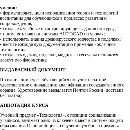
умения:
• формулировать цели использования теорий и технологий
воспитания для обучающихся в процессах развития и
сопровождения;
• создавать учебные и контролирующие задания по курсу;
• применять навыки системы AUTOCAD на уроках;
• использовать знания древнерусского зодчества в поделках;
• вести необходимую документацию применяя «облачные
технологии»;
• создавать одежду, поделки, модные аксессуары используя
лоскутную флористику.
ВЫДАВАЕМЫЙ ДОКУМЕНТ
По окончании курса обучающийся получит печатное
удостоверение о повышении квалификации государственного
образца. Удостоверение высылается Почтой России (доставка
бесплатна).
АННОТАЦИЯ КУРСА
Учебный предмет «Технология», с позиции социализации
учащихся, занимает одно из ключевых мест в системе общего
образования. Основной целью изучения учебного предмета