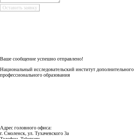
Возникли трудности при заполнении заявки онлайн?
Есть возможность
Заполнить в Word
Ваше сообщение успешно отправлено!
Национальный исследовательский институт дополнительного
профессионального образования
Адрес головного офиса:
г. Смоленск, ул. Тухачевского 3а
Телефон, Telegram: