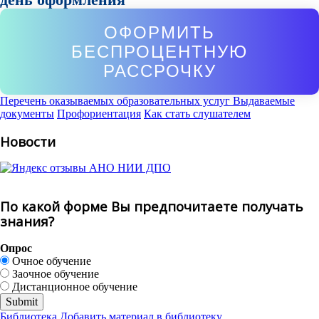
ОФОРМИТЬ
БЕСПРОЦЕНТНУЮ
РАССРОЧКУ
Перечень оказываемых образовательных услуг
Выдаваемые
документы
Профориентация
Как стать слушателем
Новости
По какой форме Вы предпочитаете получать
знания?
Опрос
Очное обучение
Заочное обучение
Дистанционное обучение
Библиотека
Добавить материал в библиотеку