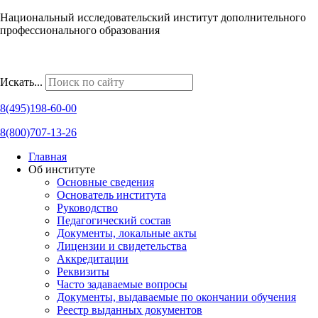
Национальный исследовательский институт дополнительного
профессионального образования
Наши региональные представительства
Искать...
8(495)198-60-00
8(800)707-13-26
Главная
Об институте
Основные сведения
Основатель института
Руководство
Педагогический состав
Документы, локальные акты
Лицензии и свидетельства
Аккредитации
Реквизиты
Часто задаваемые вопросы
Документы, выдаваемые по окончании обучения
Реестр выданных документов