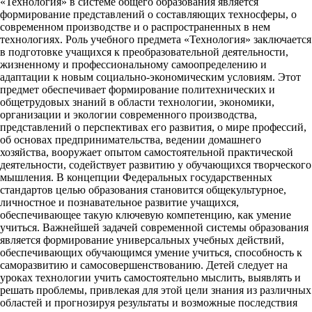
«Технология» в системе общего образования является
формирование представлений о составляющих техносферы, о
современном производстве и о распространенных в нем
технологиях. Роль учебного предмета «Технология» заключается
в подготовке учащихся к преобразовательной деятельности,
жизненному и профессиональному самоопределению и
адаптации к новым социально-экономическим условиям. Этот
предмет обеспечивает формирование политехнических и
общетрудовых знаний в области технологии, экономики,
организации и экологии современного производства,
представлений о перспективах его развития, о мире профессий,
об основах предпринимательства, ведении домашнего
хозяйства, вооружает опытом самостоятельной практической
деятельности, содействует развитию у обучающихся творческого
мышления. В концепции Федеральных государственных
стандартов целью образования становится общекультурное,
личностное и познавательное развитие учащихся,
обеспечивающее такую ключевую компетенцию, как умение
учиться. Важнейшей задачей современной системы образования
является формирование универсальных учебных действий,
обеспечивающих обучающимся умение учиться, способность к
саморазвитию и самосовершенствованию. Детей следует на
уроках технологии учить самостоятельно мыслить, выявлять и
решать проблемы, привлекая для этой цели знания из различных
областей и прогнозируя результаты и возможные последствия