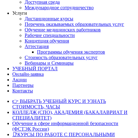
Доступная среда
Международное сотрудничество
Услуги
Дистанционные курсы
Перечень оказываемых образовательных услуг
Обучение медицинских работников
Рабочие специальности
Концепция обучения
Аттестация
Программы обучения экспертов
Стоимость образовательных услуг
Вебинары и Семинары
УЧЕБНЫЙ ПОРТАЛ
Онлайн-заявка
Акции
Партнеры
Контакты
👉 ВЫБРАТЬ УЧЕБНЫЙ КУРС И УЗНАТЬ
СТОИМОСТЬ, ЧАСЫ
КОЛЛЕДЖ (СПО), АКАДЕМИЯ (БАКАЛАВРИАТ И
СПЕЦИАЛИТЕТ)
Обучение в сфере информационной безопасности
(ФСТЭК России)
📑КУРСЫ ПО РАБОТЕ С ПЕРСОНАЛЬНЫМИ