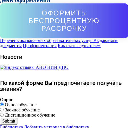
ОФОРМИТЬ
БЕСПРОЦЕНТНУЮ
РАССРОЧКУ
Перечень оказываемых образовательных услуг
Выдаваемые
документы
Профориентация
Как стать слушателем
Новости
По какой форме Вы предпочитаете получать
знания?
Опрос
Очное обучение
Заочное обучение
Дистанционное обучение
Библиотека
Добавить материал в библиотеку