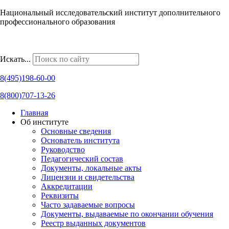
Национальный исследовательский институт дополнительного
профессионального образования
Наши региональные представительства
Искать...
8(495)198-60-00
8(800)707-13-26
Главная
Об институте
Основные сведения
Основатель института
Руководство
Педагогический состав
Документы, локальные акты
Лицензии и свидетельства
Аккредитации
Реквизиты
Часто задаваемые вопросы
Документы, выдаваемые по окончании обучения
Реестр выданных документов