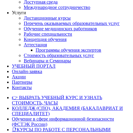
Доступная среда
Международное сотрудничество
Услуги
Дистанционные курсы
Перечень оказываемых образовательных услуг
Обучение медицинских работников
Рабочие специальности
Концепция обучения
Аттестация
Программы обучения экспертов
Стоимость образовательных услуг
Вебинары и Семинары
УЧЕБНЫЙ ПОРТАЛ
Онлайн-заявка
Акции
Партнеры
Контакты
👉 ВЫБРАТЬ УЧЕБНЫЙ КУРС И УЗНАТЬ
СТОИМОСТЬ, ЧАСЫ
КОЛЛЕДЖ (СПО), АКАДЕМИЯ (БАКАЛАВРИАТ И
СПЕЦИАЛИТЕТ)
Обучение в сфере информационной безопасности
(ФСТЭК России)
📑КУРСЫ ПО РАБОТЕ С ПЕРСОНАЛЬНЫМИ