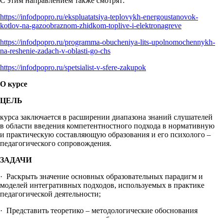
С этим направлением также смотрят:
https://infodpopro.ru/ekspluatatsiya-teplovykh-energoustanovok-
kotlov-na-gazoobraznom-zhidkom-toplive-i-elektronagreve
https://infodpopro.ru/programma-obucheniya-lits-upolnomochennykh-
na-reshenie-zadach-v-oblasti-go-chs
https://infodpopro.ru/spetsialist-v-sfere-zakupok
О курсе
ЦЕЛЬ
курса заключается в расширении диапазона знаний слушателей
в области введения компетентностного подхода в нормативную
и практическую составляющую образования и его психолого –
педагогического сопровождения.
ЗАДАЧИ
· Раскрыть значение основных образовательных парадигм и
моделей интегративных подходов, используемых в практике
педагогической деятельности;
· Представить теоретико – методологические обоснования