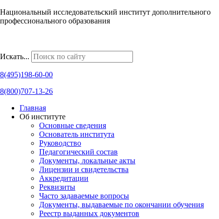
Национальный исследовательский институт дополнительного
профессионального образования
Наши региональные представительства
Искать...
8(495)198-60-00
8(800)707-13-26
Главная
Об институте
Основные сведения
Основатель института
Руководство
Педагогический состав
Документы, локальные акты
Лицензии и свидетельства
Аккредитации
Реквизиты
Часто задаваемые вопросы
Документы, выдаваемые по окончании обучения
Реестр выданных документов