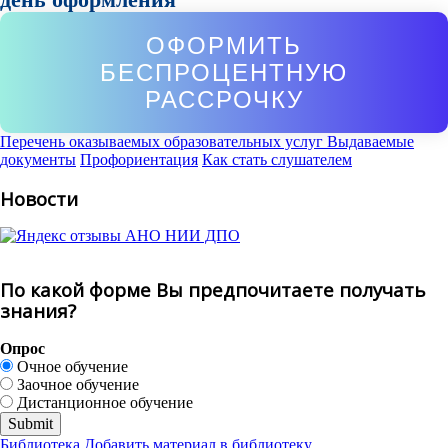
ОФОРМИТЬ
БЕСПРОЦЕНТНУЮ
РАССРОЧКУ
Перечень оказываемых образовательных услуг
Выдаваемые
документы
Профориентация
Как стать слушателем
Новости
По какой форме Вы предпочитаете получать
знания?
Опрос
Очное обучение
Заочное обучение
Дистанционное обучение
Библиотека
Добавить материал в библиотеку