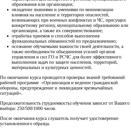
образования или организации;
овладение знаниями и умениями по минимизации
влияния на население и территории опасностей,
возникающих при военных конфликтах и ЧС, присущих
конкретному региону, муниципальному образованию или
организации, а также их совершенствование;
отработка приемов и способов выполнения
функциональных обязанностей по предназначению;
осознание обучаемыми важности своей деятельности, а
также необходимости объединения усилий органов
управления и сил ГО и РСЧС для более эффективного
выполнения задач по защите населения, территорий,
материальных и культурных ценностей.
По окончании курса проводится проверка знаний требований
рабочей программе «Организация и ведение гражданской
обороны, предупреждение и ликвидация чрезвычайных
ситуаций».
Продолжительность (трудоемкость) обучения зависит от Вашего
выбора: 250/500/1000 часов.
После окончания курса слушатель получает удостоверение
установленного образца.