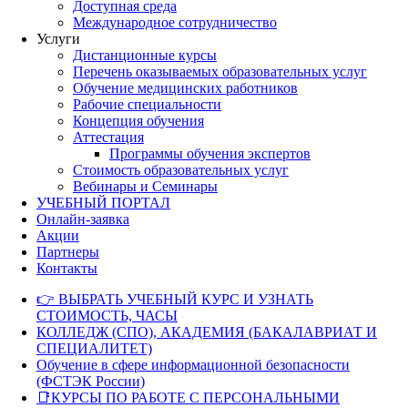
Доступная среда
Международное сотрудничество
Услуги
Дистанционные курсы
Перечень оказываемых образовательных услуг
Обучение медицинских работников
Рабочие специальности
Концепция обучения
Аттестация
Программы обучения экспертов
Стоимость образовательных услуг
Вебинары и Семинары
УЧЕБНЫЙ ПОРТАЛ
Онлайн-заявка
Акции
Партнеры
Контакты
👉 ВЫБРАТЬ УЧЕБНЫЙ КУРС И УЗНАТЬ
СТОИМОСТЬ, ЧАСЫ
КОЛЛЕДЖ (СПО), АКАДЕМИЯ (БАКАЛАВРИАТ И
СПЕЦИАЛИТЕТ)
Обучение в сфере информационной безопасности
(ФСТЭК России)
📑КУРСЫ ПО РАБОТЕ С ПЕРСОНАЛЬНЫМИ