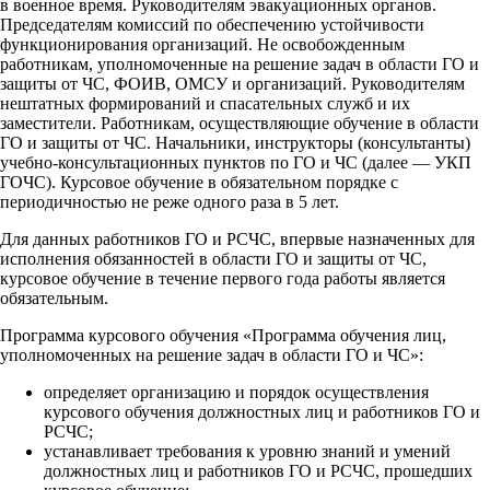
в военное время. Руководителям эвакуационных органов.
Председателям комиссий по обеспечению устойчивости
функционирования организаций. Не освобожденным
работникам, уполномоченные на решение задач в области ГО и
защиты от ЧС, ФОИВ, ОМСУ и организаций. Руководителям
нештатных формирований и спасательных служб и их
заместители. Работникам, осуществляющие обучение в области
ГО и защиты от ЧС. Начальники, инструкторы (консультанты)
учебно-консультационных пунктов по ГО и ЧС (далее — УКП
ГОЧС). Курсовое обучение в обязательном порядке с
периодичностью не реже одного раза в 5 лет.
Для данных работников ГО и РСЧС, впервые назначенных для
исполнения обязанностей в области ГО и защиты от ЧС,
курсовое обучение в течение первого года работы является
обязательным.
Программа курсового обучения «Программа обучения лиц,
уполномоченных на решение задач в области ГО и ЧС»:
определяет организацию и порядок осуществления
курсового обучения должностных лиц и работников ГО и
РСЧС;
устанавливает требования к уровню знаний и умений
должностных лиц и работников ГО и РСЧС, прошедших