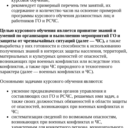
курсовое обучение;
рекомендует примерный перечень тем занятий, их
содержание и количество часов на освоение примерной
программы курсового обучения должностных лиц и
работников ГО и РСЧС.
Целью курсового обучения является привитие знаний и
умений по организации и выполнению мероприятий ГО и
защиты от чрезвычайных ситуаций (далее — ЧС),
а также
выработка у них готовности и способности к использованию
полученных знаний в интересах защиты населения, территорий,
материальных и культурных ценностей от опасностей,
возникающих при военных конфликтах или вследствие этих
конфликтов, а также при ЧС природного и техногенного
характера (далее — военных конфликтах и ЧС).
Основными задачами курсового обучения являются:
уяснение предназначения органов управления и
составляющих сил ГО и РСЧС, решаемых ими задач, а
также своих должностных обязанностей в области защиты
от опасностей, возникающих при военных конфликтах и
ЧС;
систематизация сведений по возможным опасностям,
возникающих при военных конфликтах и ЧС,
характерным для конкретного региона, муниципального