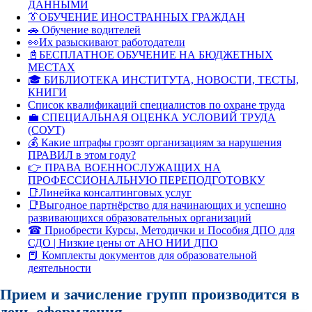
ДАННЫМИ
👔ОБУЧЕНИЕ ИНОСТРАННЫХ ГРАЖДАН
🚗 Обучение водителей
👀Их разыскивают работодатели
📓БЕСПЛАТНОЕ ОБУЧЕНИЕ НА БЮДЖЕТНЫХ
МЕСТАХ
🎓 БИБЛИОТЕКА ИНСТИТУТА, НОВОСТИ, ТЕСТЫ,
КНИГИ
Список квалификаций специалистов по охране труда
💼 СПЕЦИАЛЬНАЯ ОЦЕНКА УСЛОВИЙ ТРУДА
(СОУТ)
💰 Какие штрафы грозят организациям за нарушения
ПРАВИЛ в этом году?
👉 ПРАВА ВОЕННОСЛУЖАЩИХ НА
ПРОФЕССИОНАЛЬНУЮ ПЕРЕПОДГОТОВКУ
📑Линейка консалтинговых услуг
📑Выгодное партнёрство для начинающих и успешно
развивающихся образовательных организаций
☎ Приобрести Курсы, Методички и Пособия ДПО для
СДО | Низкие цены от АНО НИИ ДПО
📕 Комплекты документов для образовательной
деятельности
Прием и зачисление групп производится в
день оформления