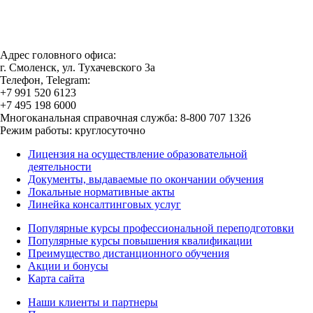
Адрес головного офиса:
г. Смоленск, ул. Тухачевского 3а
Телефон, Telegram:
+7 991 520 6123
+7 495 198 6000
Многоканальная справочная служба: 8-800 707 1326
Режим работы: круглосуточно
Лицензия на осуществление образовательной
деятельности
Документы, выдаваемые по окончании обучения
Локальные нормативные акты
Линейка консалтинговых услуг
Популярные курсы профессиональной переподготовки
Популярные курсы повышения квалификации
Преимущество дистанционного обучения
Акции и бонусы
Карта сайта
Наши клиенты и партнеры