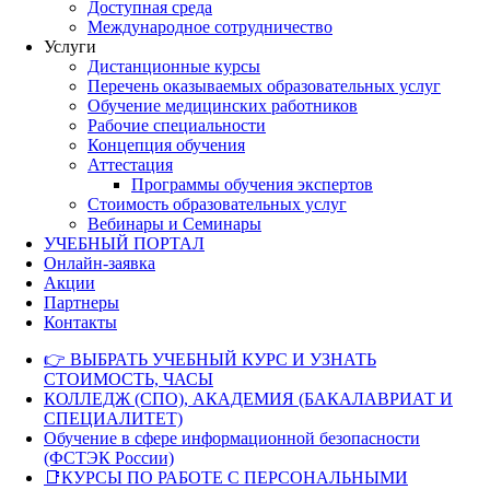
Доступная среда
Международное сотрудничество
Услуги
Дистанционные курсы
Перечень оказываемых образовательных услуг
Обучение медицинских работников
Рабочие специальности
Концепция обучения
Аттестация
Программы обучения экспертов
Стоимость образовательных услуг
Вебинары и Семинары
УЧЕБНЫЙ ПОРТАЛ
Онлайн-заявка
Акции
Партнеры
Контакты
👉 ВЫБРАТЬ УЧЕБНЫЙ КУРС И УЗНАТЬ
СТОИМОСТЬ, ЧАСЫ
КОЛЛЕДЖ (СПО), АКАДЕМИЯ (БАКАЛАВРИАТ И
СПЕЦИАЛИТЕТ)
Обучение в сфере информационной безопасности
(ФСТЭК России)
📑КУРСЫ ПО РАБОТЕ С ПЕРСОНАЛЬНЫМИ