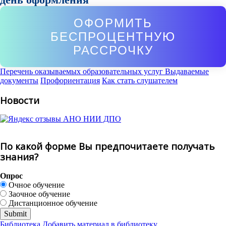
ОФОРМИТЬ
БЕСПРОЦЕНТНУЮ
РАССРОЧКУ
Перечень оказываемых образовательных услуг
Выдаваемые
документы
Профориентация
Как стать слушателем
Новости
По какой форме Вы предпочитаете получать
знания?
Опрос
Очное обучение
Заочное обучение
Дистанционное обучение
Библиотека
Добавить материал в библиотеку