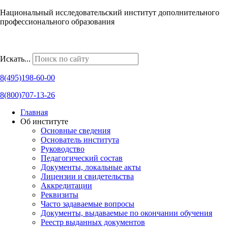
Национальный исследовательский институт дополнительного
профессионального образования
Наши региональные представительства
Искать...
8(495)198-60-00
8(800)707-13-26
Главная
Об институте
Основные сведения
Основатель института
Руководство
Педагогический состав
Документы, локальные акты
Лицензии и свидетельства
Аккредитации
Реквизиты
Часто задаваемые вопросы
Документы, выдаваемые по окончании обучения
Реестр выданных документов