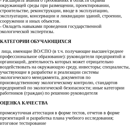
- Расширить знания о требованиях в области охраны
окружающей среды при размещении, проектировании,
строительстве, реконструкции, вводе в эксплуатацию,
эксплуатации, консервации и ликвидации зданий, строении,
сооружении и иных объектов.
- Овладеть навыками проведения государственной
экологической экспертизы.
КАТЕГОРИИ ОБУЧАЮЩИХСЯ
лица, имеющие ВО/СПО (в т.ч. получающие высшее/среднее
профессиональное образование): руководители предприятий и
организаций, деятельность которых может отрицательно
воздействовать на окружающую среду, инвесторы; специалисты,
участвующие в разработке и реализации системы
экологического менеджмента, документов по
производственному экологическому контролю, стандартов
предприятий по экологической безопасности; иные категории
работников (граждан) по решению руководителя
ОЦЕНКА КАЧЕСТВА
промежуточная аттестация в форме тестов, отчетов в форме
презентаций и разработка плана учебного исследования;
итоговое тестирование