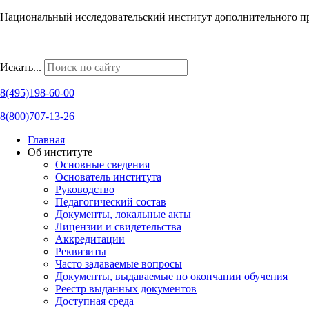
Национальный исследовательский институт дополнительного п
Наши региональные представительства
Искать...
8(495)198-60-00
8(800)707-13-26
Главная
Об институте
Основные сведения
Основатель института
Руководство
Педагогический состав
Документы, локальные акты
Лицензии и свидетельства
Аккредитации
Реквизиты
Часто задаваемые вопросы
Документы, выдаваемые по окончании обучения
Реестр выданных документов
Доступная среда