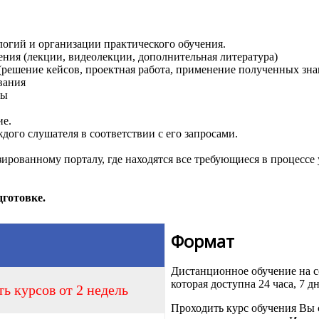
огий и организации практического обучения.
ния (лекции, видеолекции, дополнительная литература)
решение кейсов, проектная работа, применение полученных зна
вания
ты
ие.
дого слушателя в соответствии с его запросами.
ованному порталу, где находятся все требующиеся в процессе 
готовке.
Формат
Дистанционное обучение на
которая доступна 24 часа, 7 д
ь курсов от 2 недель
Проходить курс обучения Вы 