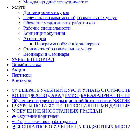
Международное сотрудничество
Услуги
Дистанционные курсы
Перечень оказываемых образовательных услуг
Обучение медицинских работников
Рабочие специальности
Концепция обучения
Аттестация
Программы обучения экспертов
Стоимость образовательных услуг
Вебинары и Семинары
УЧЕБНЫЙ ПОРТАЛ
Онлайн-заявка
Акции
Партнеры
Контакты
👉 ВЫБРАТЬ УЧЕБНЫЙ КУРС И УЗНАТЬ СТОИМОСТЬ
КОЛЛЕДЖ (СПО), АКАДЕМИЯ (БАКАЛАВРИАТ И СП
Обучение в сфере информационной безопасности (ФСТЭК
📑КУРСЫ ПО РАБОТЕ С ПЕРСОНАЛЬНЫМИ ДАННЫ
👔ОБУЧЕНИЕ ИНОСТРАННЫХ ГРАЖДАН
🚗 Обучение водителей
👀Их разыскивают работодатели
📓БЕСПЛАТНОЕ ОБУЧЕНИЕ НА БЮДЖЕТНЫХ МЕСТ