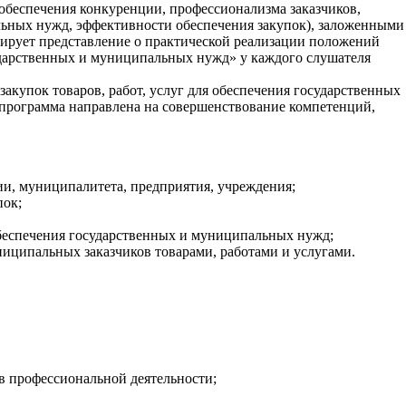
обеспечения конкуренции, профессионализма заказчиков,
альных нужд, эффективности обеспечения закупок), заложенными
мирует представление о практической реализации положений
осударственных и муниципальных нужд» у каждого слушателя
акупок товаров, работ, услуг для обеспечения государственных
 программа направлена на совершенствование компетенций,
ии, муниципалитета, предприятия, учреждения;
пок;
обеспечения государственных и муниципальных нужд;
ниципальных заказчиков товарами, работами и услугами.
в профессиональной деятельности;