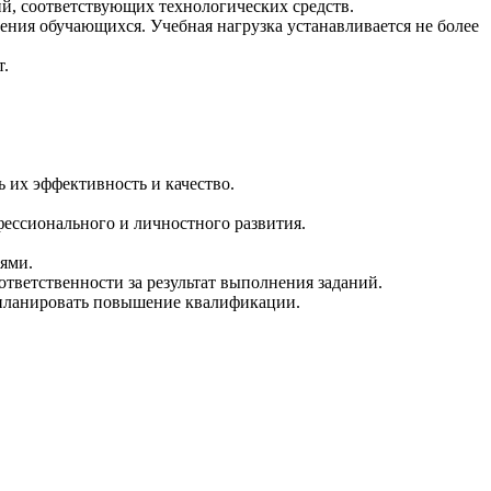
й, соответствующих технологических средств.
ния обучающихся. Учебная нагрузка устанавливается не более
т.
 их эффективность и качество.
фессионального и личностного развития.
лями.
ответственности за результат выполнения заданий.
о планировать повышение квалификации.