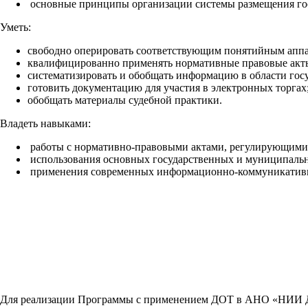
основные принципы организации системы размещения гос
Уметь:
свободно оперировать соответствующим понятийным апп
квалифицированно применять нормативные правовые акты
систематизировать и обобщать информацию в области гос
готовить документацию для участия в электронных торгах
обобщать материалы судебной практики.
Владеть навыками:
работы с нормативно-правовыми актами, регулирующими 
использования основных государственных и муниципальн
применения современных информационно-коммуникатив
Для реализации Программы с применением ДОТ в АНО «НИИ ДП