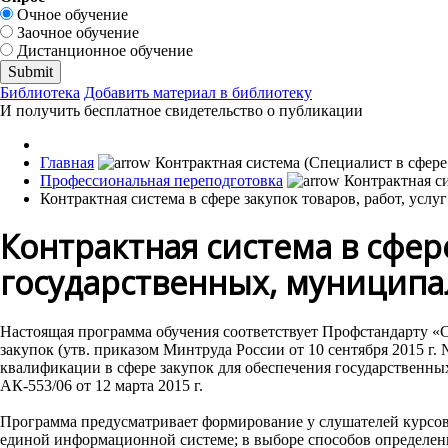
Очное обучение
Заочное обучение
Дистанционное обучение
Библиотека
Добавить материал в библиотеку
И получить бесплатное свидетельство о публикации
Главная
Профессиональная переподготовка
Контрактная система в сфере закупок товаров, работ, ус
Контрактная система в сфере
государственных, муницип
Настоящая программа обучения соответствует Профстандарту «Сп
закупок (утв. приказом Минтруда России от 10 сентября 2015 
квалификации в сфере закупок для обеспечения государствен
АК-553/06 от 12 марта 2015 г.
Программа предусматривает формирование у слушателей курсов 
единой информационной системе; в выборе способов определени