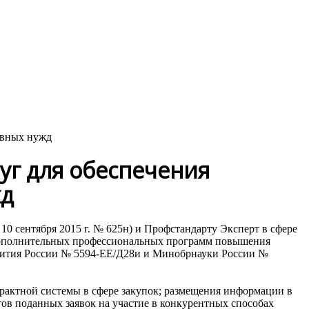
тивных нужд
луг для обеспечения
жд
10 сентября 2015 г. № 625н) и Профстандарту Эксперт в сфере
и дополнительных профессиональных программ повышения
вития России № 5594-ЕЕ/Д28и и Минобрнауки России №
трактной системы в сфере закупок; размещения информации в
тов поданных заявок на участие в конкурентных способах