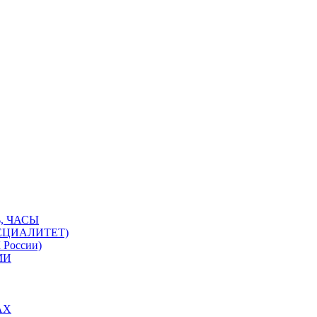
, ЧАСЫ
ЕЦИАЛИТЕТ)
 России)
МИ
АХ