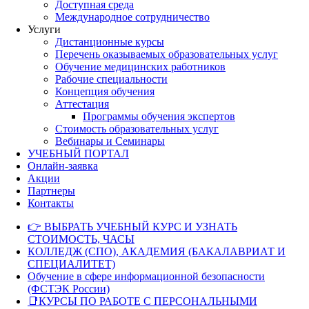
Доступная среда
Международное сотрудничество
Услуги
Дистанционные курсы
Перечень оказываемых образовательных услуг
Обучение медицинских работников
Рабочие специальности
Концепция обучения
Аттестация
Программы обучения экспертов
Стоимость образовательных услуг
Вебинары и Семинары
УЧЕБНЫЙ ПОРТАЛ
Онлайн-заявка
Акции
Партнеры
Контакты
👉 ВЫБРАТЬ УЧЕБНЫЙ КУРС И УЗНАТЬ
СТОИМОСТЬ, ЧАСЫ
КОЛЛЕДЖ (СПО), АКАДЕМИЯ (БАКАЛАВРИАТ И
СПЕЦИАЛИТЕТ)
Обучение в сфере информационной безопасности
(ФСТЭК России)
📑КУРСЫ ПО РАБОТЕ С ПЕРСОНАЛЬНЫМИ