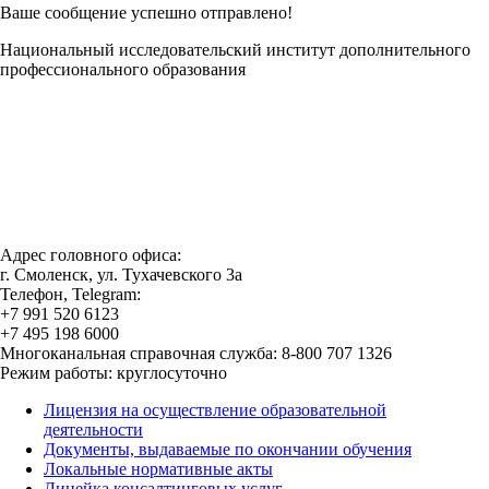
Ваше сообщение успешно отправлено!
Национальный исследовательский институт дополнительного
профессионального образования
Адрес головного офиса:
г. Смоленск, ул. Тухачевского 3а
Телефон, Telegram:
+7 991 520 6123
+7 495 198 6000
Многоканальная справочная служба: 8-800 707 1326
Режим работы: круглосуточно
Лицензия на осуществление образовательной
деятельности
Документы, выдаваемые по окончании обучения
Локальные нормативные акты
Линейка консалтинговых услуг