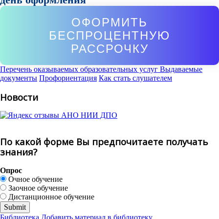
ОФОРМИТЬ
БЕСПРОЦЕНТНУЮ
РАССРОЧКУ
Перечень оказываемых образовательных услуг
Выдаваемые
документы
Профориентация
Как стать слушателем
Новости
По какой форме Вы предпочитаете получать
знания?
Опрос
Очное обучение
Заочное обучение
Дистанционное обучение
Библиотека
Добавить материал в библиотеку