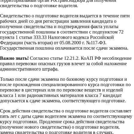
территориальный орган Ространснадзора для получения
свидетельства о подготовке водителя.
Свидетельство о подготовке водителя выдается в течение пяти
рабочих дней со дня регистрации заявления кандидата о
получении свидетельства и подтверждения факта уплаты
государственной пошлины в соответствии с подпунктом 72
пункта 1 статьи 333.33 Налогового кодекса Российской
Федерации (часть вторая) от 05.08.2000 г. №117-ФЗ.
Государственная пошлина оплачивается после сдачи экзамена.
Важно знать!
Согласно статье 12.21.2. КоАП РФ несоблюдение
правил перевозки опасных грузов влечет за собой наложение
административного штрафа.
Только после сдачи экзамена по базовому курсу подготовки и
после прохождения специализированного курса подготовки по
перевозке в цистернах или по перевозке веществ и изделий
класса 1 или радиоактивных материалов класса 7 кандидат
допускается к сдаче экзамена, соответствующего подготовке.
Срок действия свидетельства о подготовке водителя составляет
пять лет с даты сдачи водителем экзамена по соответствующему
курсу подготовки. Продление срока действия свидетельства
(получение нового свидетельства) о подготовке водителя,
замена свидетельства о подготовке водителя в случаях,