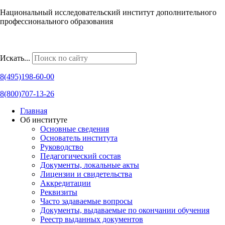
Национальный исследовательский институт дополнительного
профессионального образования
Наши региональные представительства
Искать...
8(495)198-60-00
8(800)707-13-26
Главная
Об институте
Основные сведения
Основатель института
Руководство
Педагогический состав
Документы, локальные акты
Лицензии и свидетельства
Аккредитации
Реквизиты
Часто задаваемые вопросы
Документы, выдаваемые по окончании обучения
Реестр выданных документов