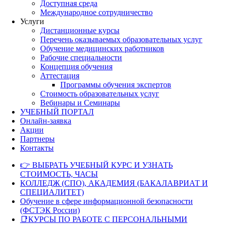
Доступная среда
Международное сотрудничество
Услуги
Дистанционные курсы
Перечень оказываемых образовательных услуг
Обучение медицинских работников
Рабочие специальности
Концепция обучения
Аттестация
Программы обучения экспертов
Стоимость образовательных услуг
Вебинары и Семинары
УЧЕБНЫЙ ПОРТАЛ
Онлайн-заявка
Акции
Партнеры
Контакты
👉 ВЫБРАТЬ УЧЕБНЫЙ КУРС И УЗНАТЬ
СТОИМОСТЬ, ЧАСЫ
КОЛЛЕДЖ (СПО), АКАДЕМИЯ (БАКАЛАВРИАТ И
СПЕЦИАЛИТЕТ)
Обучение в сфере информационной безопасности
(ФСТЭК России)
📑КУРСЫ ПО РАБОТЕ С ПЕРСОНАЛЬНЫМИ