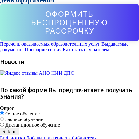
ОФОРМИТЬ
БЕСПРОЦЕНТНУЮ
РАССРОЧКУ
Перечень оказываемых образовательных услуг
Выдаваемые
документы
Профориентация
Как стать слушателем
Новости
По какой форме Вы предпочитаете получать
знания?
Опрос
Очное обучение
Заочное обучение
Дистанционное обучение
Библиотека
Добавить материал в библиотеку