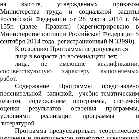
на высоте, утвержденных приказом
Министерства труда и социальной защиты
Российской Федерации от 28 марта 2014 г. №
155н (далее- Правила) (з
арегистрировано в
Министерстве юстиции Российской Федерации 5
сентября 2014 года, регистрационный N 33990)
.
К освоению Программы не допускаются:
лица в возрасте до восемнадцати лет;
лица, не имеющие
квалификации,
соответствующую характеру выполняемых
работ.
Содержание Программы представлено
пояснительной запиской, учебно-тематическим
планом, содержанием программы, системой
оценки результатов освоения программы,
условиями реализации программы и
литературой.
Программа предусматривает теоретическое
изучение и практическую отработку следующих