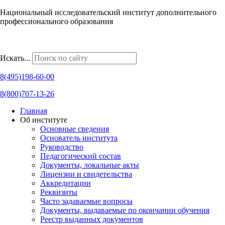
Национальный исследовательский институт дополнительного
профессионального образования
Наши региональные представительства
Искать...
8(495)198-60-00
8(800)707-13-26
Главная
Об институте
Основные сведения
Основатель института
Руководство
Педагогический состав
Документы, локальные акты
Лицензии и свидетельства
Аккредитации
Реквизиты
Часто задаваемые вопросы
Документы, выдаваемые по окончании обучения
Реестр выданных документов