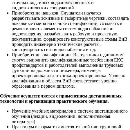
сточных вод, иных водохозяйственных и
гидротехнических сооружений.
Приобретение навыков. Слушатели научатся
разрабатывать эскизные и габаритные чертежи, составлять
локальные сметы на основе спецификаций, создавать и
ремонтировать элементы систем водоснабжения и
водоотведения, разрабатывать рабочую и проектную
документацию, формировать конструктивные схемы ВиВ,
проводить инженерно-технические расчеты,
конструировать сети водоснабжения и т.д.
Приобретение квалификации. Выпускники с дипломом
смогут выполнить квалификационные требования ЕКС,
профстандартов и работодателей выполнения трудовых
функций на должности инженера, инженера
проектировщика или техника-проектировщика. Уровень
квалификации в области ВиВ соответствует уровню
образования в первом дипломе.
Обучение осуществляется с применением дистанционных
технологий и организации практического обучения.
Изучение учебных материалов в системе дистанционного
обучения (лекции, видеолекции, дополнительная
литература)
Практикум в формате самостоятельной или групповой