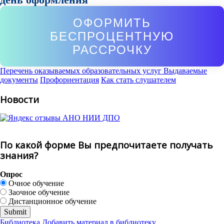
ОФОРМИТЬ
БЕСПРОЦЕНТНУЮ
РАССРОЧКУ
Перечень оказываемых образовательных услуг
Выдаваемые
документы
Профориентация
Как стать слушателем
Новости
По какой форме Вы предпочитаете получать
знания?
Опрос
Очное обучение
Заочное обучение
Дистанционное обучение
Библиотека
Добавить материал в библиотеку