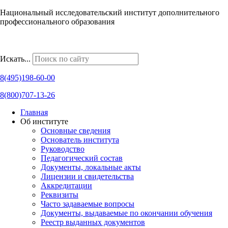
Национальный исследовательский институт дополнительного
профессионального образования
Наши региональные представительства
Искать...
8(495)198-60-00
8(800)707-13-26
Главная
Об институте
Основные сведения
Основатель института
Руководство
Педагогический состав
Документы, локальные акты
Лицензии и свидетельства
Аккредитации
Реквизиты
Часто задаваемые вопросы
Документы, выдаваемые по окончании обучения
Реестр выданных документов