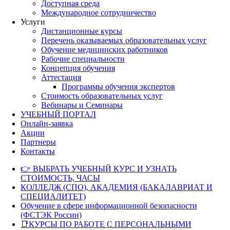
Доступная среда
Международное сотрудничество
Услуги
Дистанционные курсы
Перечень оказываемых образовательных услуг
Обучение медицинских работников
Рабочие специальности
Концепция обучения
Аттестация
Программы обучения экспертов
Стоимость образовательных услуг
Вебинары и Семинары
УЧЕБНЫЙ ПОРТАЛ
Онлайн-заявка
Акции
Партнеры
Контакты
👉 ВЫБРАТЬ УЧЕБНЫЙ КУРС И УЗНАТЬ
СТОИМОСТЬ, ЧАСЫ
КОЛЛЕДЖ (СПО), АКАДЕМИЯ (БАКАЛАВРИАТ И
СПЕЦИАЛИТЕТ)
Обучение в сфере информационной безопасности
(ФСТЭК России)
📑КУРСЫ ПО РАБОТЕ С ПЕРСОНАЛЬНЫМИ