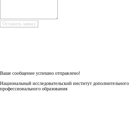
Возникли трудности при заполнении заявки онлайн?
Есть возможность
Заполнить в Word
Ваше сообщение успешно отправлено!
Национальный исследовательский институт дополнительного
профессионального образования