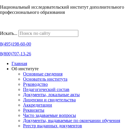
Национальный исследовательский институт дополнительного
профессионального образования
Наши региональные представительства
Искать...
8(495)198-60-00
8(800)707-13-26
Главная
Об институте
Основные сведения
Основатель института
Руководство
Педагогический состав
Документы, локальные акты
Лицензии и свидетельства
Аккредитации
Реквизиты
Часто задаваемые вопросы
Документы, выдаваемые по окончании обучения
Реестр выданных документов