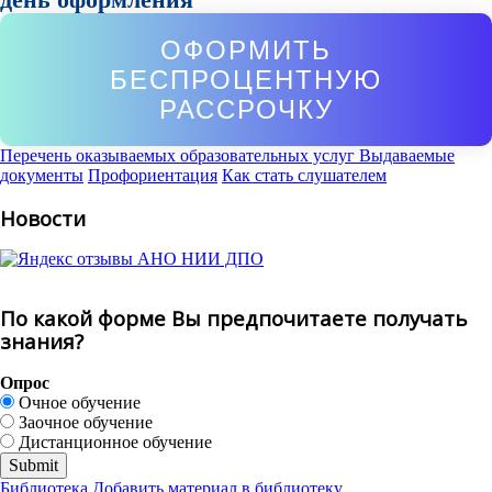
ОФОРМИТЬ
БЕСПРОЦЕНТНУЮ
РАССРОЧКУ
Перечень оказываемых образовательных услуг
Выдаваемые
документы
Профориентация
Как стать слушателем
Новости
По какой форме Вы предпочитаете получать
знания?
Опрос
Очное обучение
Заочное обучение
Дистанционное обучение
Библиотека
Добавить материал в библиотеку