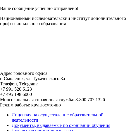
Ваше сообщение успешно отправлено!
Национальный исследовательский институт дополнительного
профессионального образования
Адрес головного офиса:
г. Смоленск, ул. Тухачевского 3а
Телефон, Telegram:
+7 991 520 6123
+7 495 198 6000
Многоканальная справочная служба: 8-800 707 1326
Режим работы: круглосуточно
Лицензия на осуществление образовательной
деятельности
Документы, выдаваемые по окончании обучения
Локальные нормативные акты