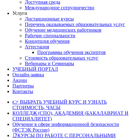
Доступная среда
Международное сотрудничество
Услуги
Дистанционные курсы
Перечень оказываемых образовательных услуг
Обучение медицинских работников
Рабочие специальности
Концепция обучения
Аттестация
Программы обучения экспертов
Стоимость образовательных услуг
Вебинары и Семинары
УЧЕБНЫЙ ПОРТАЛ
Онлайн-заявка
Акции
Партнеры
Контакты
👉 ВЫБРАТЬ УЧЕБНЫЙ КУРС И УЗНАТЬ
СТОИМОСТЬ, ЧАСЫ
КОЛЛЕДЖ (СПО), АКАДЕМИЯ (БАКАЛАВРИАТ И
СПЕЦИАЛИТЕТ)
Обучение в сфере информационной безопасности
(ФСТЭК России)
📑КУРСЫ ПО РАБОТЕ С ПЕРСОНАЛЬНЫМИ