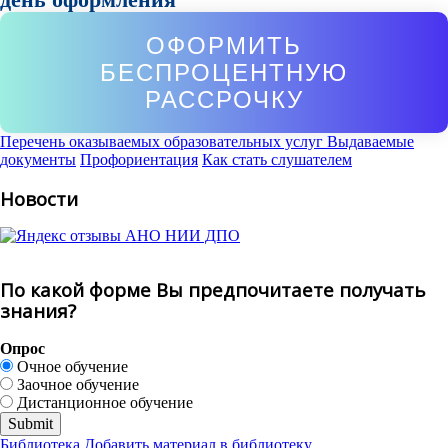
ОФОРМИТЬ
БЕСПРОЦЕНТНУЮ
РАССРОЧКУ
Перечень оказываемых образовательных услуг
Выдаваемые
документы
Профориентация
Как стать слушателем
Новости
По какой форме Вы предпочитаете получать
знания?
Опрос
Очное обучение
Заочное обучение
Дистанционное обучение
Библиотека
Добавить материал в библиотеку