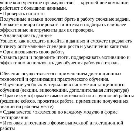
явное конкурентное преимущество — крупнейшие компании
работают с большими данными.
⦁
Проверять гипотезы
Полученные навыки позволят брать в работу сложные задачи.
Сможете приоритизировать гипотезы и подбирать наиболее
эффективные инструменты для их проверки.
⦁
Анализировать данные
Узнаете, как находить инсайты в данных и сможете предлагать
бизнесу оптимальные сценарии роста и увеличения капитала.
⦁
Организовывать свою работу
Ставить цели и подводить итоги, поддерживать мотивацию и
эффективно использовать для обучения рабочую тетрадь.
Обучение осуществляется с применением дистанционных
технологий и организации практического обучения.
⦁
Изучение учебных материалов в системе дистанционного
обучения (лекции, видеолекции, дополнительная литература)
⦁
Практикум в формате самостоятельной или групповой работы
(решение кейсов, проектная работа, применение полученных
знаний на рабочем месте)
⦁
Сдача зачетов / экзаменов по каждому модулю в форме
тестирования
⦁
Итоговая аттестация в форме выпускной аттестационной
работы