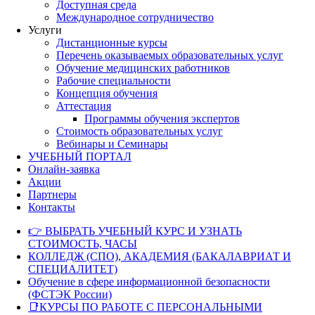
Доступная среда
Международное сотрудничество
Услуги
Дистанционные курсы
Перечень оказываемых образовательных услуг
Обучение медицинских работников
Рабочие специальности
Концепция обучения
Аттестация
Программы обучения экспертов
Стоимость образовательных услуг
Вебинары и Семинары
УЧЕБНЫЙ ПОРТАЛ
Онлайн-заявка
Акции
Партнеры
Контакты
👉 ВЫБРАТЬ УЧЕБНЫЙ КУРС И УЗНАТЬ
СТОИМОСТЬ, ЧАСЫ
КОЛЛЕДЖ (СПО), АКАДЕМИЯ (БАКАЛАВРИАТ И
СПЕЦИАЛИТЕТ)
Обучение в сфере информационной безопасности
(ФСТЭК России)
📑КУРСЫ ПО РАБОТЕ С ПЕРСОНАЛЬНЫМИ