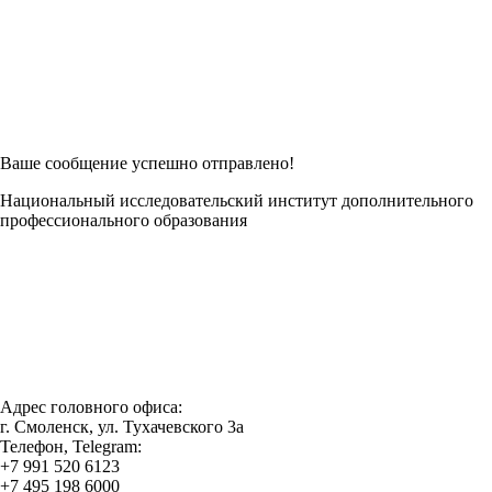
Возникли трудности при заполнении заявки онлайн?
Есть возможность
Заполнить в Word
Ваше сообщение успешно отправлено!
Национальный исследовательский институт дополнительного
профессионального образования
Адрес головного офиса:
г. Смоленск, ул. Тухачевского 3а
Телефон, Telegram:
+7 991 520 6123
+7 495 198 6000