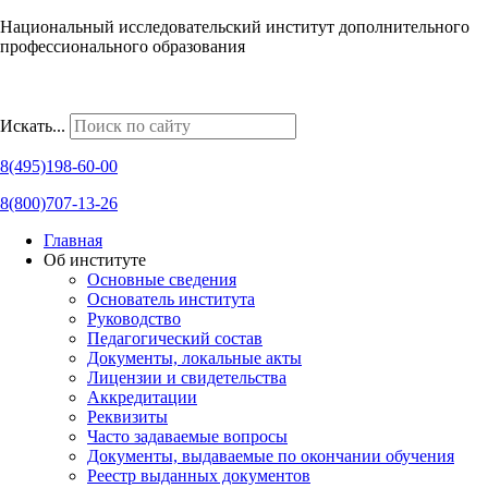
Национальный исследовательский институт дополнительного
профессионального образования
Наши региональные представительства
Искать...
8(495)198-60-00
8(800)707-13-26
Главная
Об институте
Основные сведения
Основатель института
Руководство
Педагогический состав
Документы, локальные акты
Лицензии и свидетельства
Аккредитации
Реквизиты
Часто задаваемые вопросы
Документы, выдаваемые по окончании обучения
Реестр выданных документов