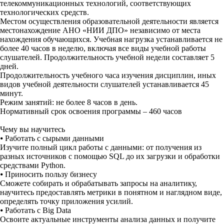
телекоммуникационных технологий, соответствующих
технологических средств.
Местом осуществления образовательной деятельности является
местонахождение АНО «НИИ ДПО» независимо от места
нахождения обучающихся. Учебная нагрузка устанавливается не
более 40 часов в неделю, включая все виды учебной работы
слушателей. Продолжительность учебной недели составляет 5
дней.
Продолжительность учебного часа изучения дисциплин, иных
видов учебной деятельности слушателей устанавливается 45
минут.
Режим занятий: не более 8 часов в день.
Нормативный срок освоения программы – 460 часов
Чему вы научитесь
⦁
Работать с сырыми данными
Изучите полный цикл работы с данными: от получения из
разных источников с помощью SQL до их загрузки и обработки
средствами Python.
⦁
Приносить пользу бизнесу
Сможете собирать и обрабатывать запросы на аналитику,
научитесь предоставлять метрики в понятном и наглядном виде,
определять точку приложения усилий.
⦁
Работать с Big Data
Освоите актуальные инструменты анализа данных и получите