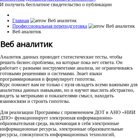
И получить бесплатное свидетельство о публикации
Главная
Профессиональная переподготовка
Веб аналитик
Веб аналитик
Аналитик данных проводит статистические тесты, чтобы
решить бизнес-проблемы, на которые пока нет ответа. Он
работает с разными инструментами анализа, не ограничиваясь
готовыми решениями и системами. Знает языки
программирования и формулирует гипотезы.
Курс поможет вам не только с нуля овладеть всеми важными для
аналитика данных навыками, но и научит мыслить абстрактно,
видеть за метриками и показателями смысл, находить
взаимосвязи и строить гипотезы.
Для реализации Программы с применением ДОТ в АНО «НИИ
ДПО» функционирует электронная информационно-
образовательная среда, включающая в себя электронные
информационные ресурсы, электронные образовательные
ресурсы, совокупность информационных технологий,