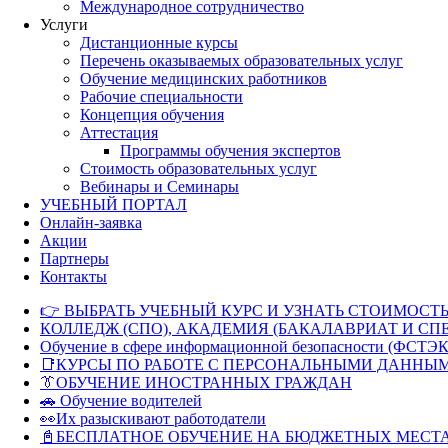
Международное сотрудничество
Услуги
Дистанционные курсы
Перечень оказываемых образовательных услуг
Обучение медицинских работников
Рабочие специальности
Концепция обучения
Аттестация
Программы обучения экспертов
Стоимость образовательных услуг
Вебинары и Семинары
УЧЕБНЫЙ ПОРТАЛ
Онлайн-заявка
Акции
Партнеры
Контакты
👉 ВЫБРАТЬ УЧЕБНЫЙ КУРС И УЗНАТЬ СТОИМОСТЬ
КОЛЛЕДЖ (СПО), АКАДЕМИЯ (БАКАЛАВРИАТ И СП
Обучение в сфере информационной безопасности (ФСТЭК
📑КУРСЫ ПО РАБОТЕ С ПЕРСОНАЛЬНЫМИ ДАННЫ
👔ОБУЧЕНИЕ ИНОСТРАННЫХ ГРАЖДАН
🚗 Обучение водителей
👀Их разыскивают работодатели
📓БЕСПЛАТНОЕ ОБУЧЕНИЕ НА БЮДЖЕТНЫХ МЕСТ