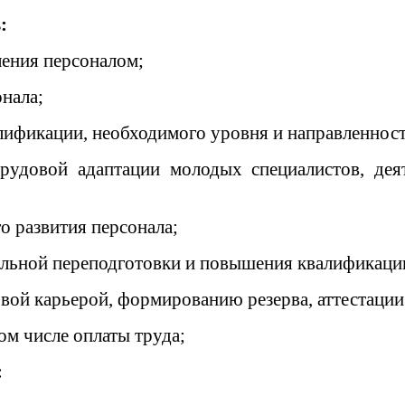
:
ления персоналом;
нала;
лификации, необходимого уровня и направленност
рудовой адаптации молодых специалистов, дея
о развития персонала;
альной переподготовки и повышения квалификации
вой карьерой, формированию резерва, аттестации
ом числе оплаты труда;
: