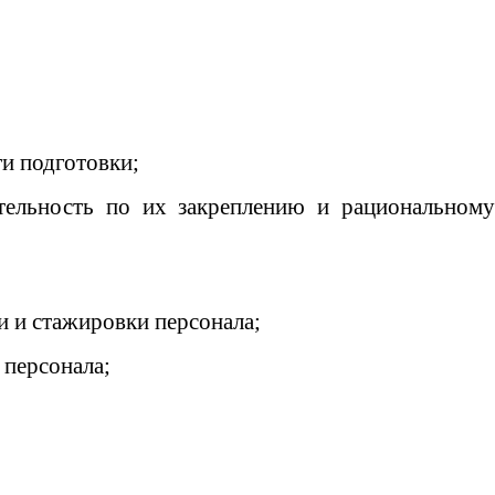
и подготовки;
тельность по их закреплению и рациональному
 и стажировки персонала;
 персонала;