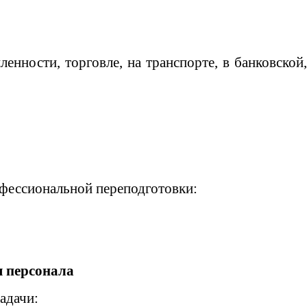
ности, торговле, на транспорте, в банковской,
фессиональной переподготовки:
ы персонала
адачи: