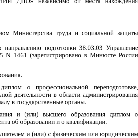
«НИИ ДПО» независимо от места нахождения
азом Министерства труда и социальной защиты
о направлению подготовки 38.03.03 Управление
015 N 1461 (зарегистрировано в Минюсте России
рования.
иплом о профессиональной переподготовке,
ной деятельности в области администрирования
алу в государственные органы.
ания и (или) высшего образования диплом о
нта об образовании и о квалификации.
ушателем и (или) с физическим или юридическим