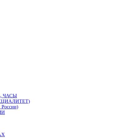
, ЧАСЫ
ЕЦИАЛИТЕТ)
 России)
МИ
АХ