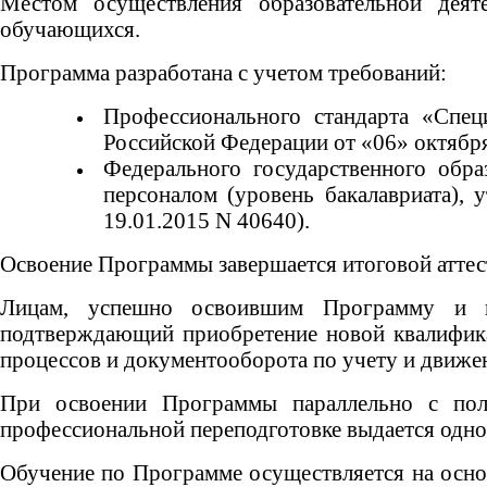
Местом осуществления образовательной дея
обучающихся.
Программа разработана с учетом требований:
Профессионального стандарта «Спец
Российской Федерации от «06» октября
Федерального государственного обра
персоналом (уровень бакалавриата),
19.01.2015 N 40640).
Освоение Программы завершается итоговой аттес
Лицам, успешно освоившим Программу и пр
подтверждающий приобретение новой квалифика
процессов и документооборота по учету и движе
При освоении Программы параллельно с полу
профессиональной переподготовке выдается одно
Обучение по Программе осуществляется на основ