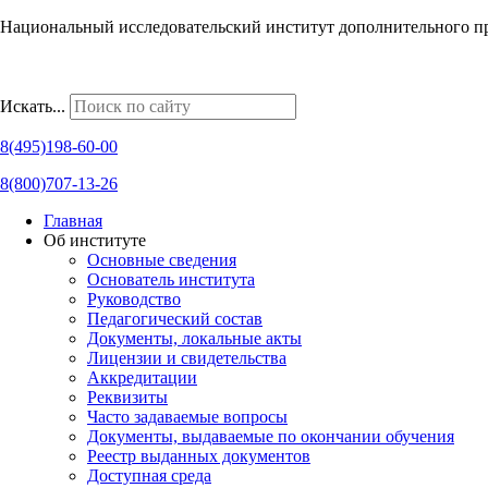
Национальный исследовательский институт дополнительного п
Наши региональные представительства
Искать...
8(495)198-60-00
8(800)707-13-26
Главная
Об институте
Основные сведения
Основатель института
Руководство
Педагогический состав
Документы, локальные акты
Лицензии и свидетельства
Аккредитации
Реквизиты
Часто задаваемые вопросы
Документы, выдаваемые по окончании обучения
Реестр выданных документов
Доступная среда