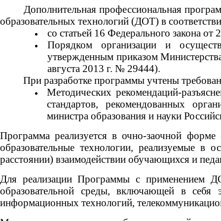
Дополнительная профессиональная програм
образовательных технологий (ДОТ) в соответств
со статьей 16 Федерального закона от
Порядком организации и осуществ
утвержденным приказом Министерства 
августа 2013 г. № 29444).
При разработке программы учтены требова
Методических рекомендаций-разъясн
стандартов, рекомендованных орга
министра образования и науки Российс
Программа реализуется в очно-заочной форме
образовательные технологии, реализуемые в 
расстоянии) взаимодействии обучающихся и педа
Для реализации Программы с применением Д
образовательной среды, включающей в себя э
информационных технологий, телекоммуникацион