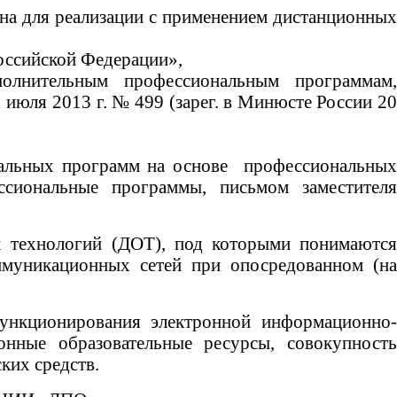
на для реализации с применением дистанционных
Российской Федерации»,
полнительным профессиональным программам,
июля 2013 г. № 499 (зарег. в Минюсте России 20
нальных программ на основе профессиональных
ссиональные программы, письмом заместителя
х технологий (ДОТ), под которыми понимаются
ммуникационных сетей при опосредованном (на
кционирования электронной информационно-
нные образовательные ресурсы, совокупность
ких средств.