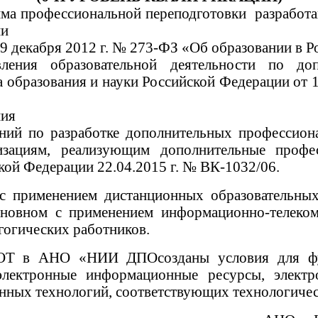
ма профессиональной переподготовки разработа
ии
 29 декабря 2012 г. № 273-ФЗ «Об образовании в 
ления образовательной деятельности по до
образования и науки Российской Федерации от 1 
ния
ений по разработке дополнительных профессио
низациям, реализующим дополнительные профе
кой Федерации 22.04.2015 г. № ВК-1032/06.
 с применением дистанционных образовательны
основном с применением информационно-телеко
гогических работников.
ОТ в АНО «НИИ ДПОсозданы условия для фун
лектронные информационные ресурсы, электро
ных технологий, соответствующих технологичес