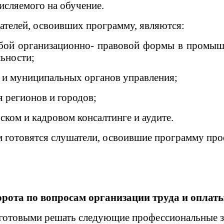
исляемого на обучение.
ателей, освоивших программу, являются:
ой организационно- правовой формы в промышлен
льности;
 и муниципальных органов управления;
 регионов и городов;
ком и кадровом консалтинге и аудите.
 готовятся слушатели, освоившие программу про
рота по вопросам организации труда и оплат
готовыми решать следующие профессиональные з