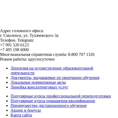
Адрес головного офиса:
г. Смоленск, ул. Тухачевского 3а
Телефон, Telegram:
+7 991 520 6123
+7 495 198 6000
Многоканальная справочная служба: 8-800 707 1326
Режим работы: круглосуточно
Лицензия на осуществление образовательной
деятельности
Документы, выдаваемые по окончании обучения
Локальные нормативные акты
Линейка консалтинговых услуг
Популярные курсы профессиональной переподготовки
Популярные курсы повышения квалификации
Преимущество дистанционного обучения
Акции и бонусы
Карта сайта