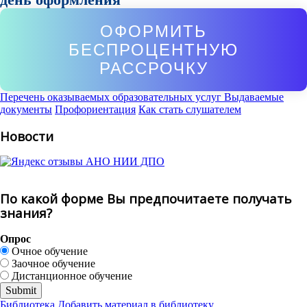
ОФОРМИТЬ
БЕСПРОЦЕНТНУЮ
РАССРОЧКУ
Перечень оказываемых образовательных услуг
Выдаваемые
документы
Профориентация
Как стать слушателем
Новости
По какой форме Вы предпочитаете получать
знания?
Опрос
Очное обучение
Заочное обучение
Дистанционное обучение
Библиотека
Добавить материал в библиотеку