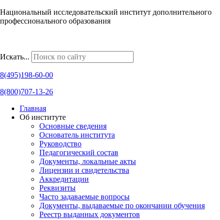
Национальный исследовательский институт дополнительного
профессионального образования
Наши региональные представительства
Искать...
8(495)198-60-00
8(800)707-13-26
Главная
Об институте
Основные сведения
Основатель института
Руководство
Педагогический состав
Документы, локальные акты
Лицензии и свидетельства
Аккредитации
Реквизиты
Часто задаваемые вопросы
Документы, выдаваемые по окончании обучения
Реестр выданных документов