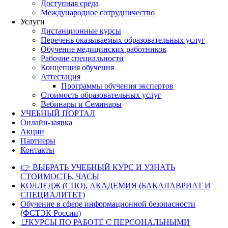
Доступная среда
Международное сотрудничество
Услуги
Дистанционные курсы
Перечень оказываемых образовательных услуг
Обучение медицинских работников
Рабочие специальности
Концепция обучения
Аттестация
Программы обучения экспертов
Стоимость образовательных услуг
Вебинары и Семинары
УЧЕБНЫЙ ПОРТАЛ
Онлайн-заявка
Акции
Партнеры
Контакты
👉 ВЫБРАТЬ УЧЕБНЫЙ КУРС И УЗНАТЬ
СТОИМОСТЬ, ЧАСЫ
КОЛЛЕДЖ (СПО), АКАДЕМИЯ (БАКАЛАВРИАТ И
СПЕЦИАЛИТЕТ)
Обучение в сфере информационной безопасности
(ФСТЭК России)
📑КУРСЫ ПО РАБОТЕ С ПЕРСОНАЛЬНЫМИ