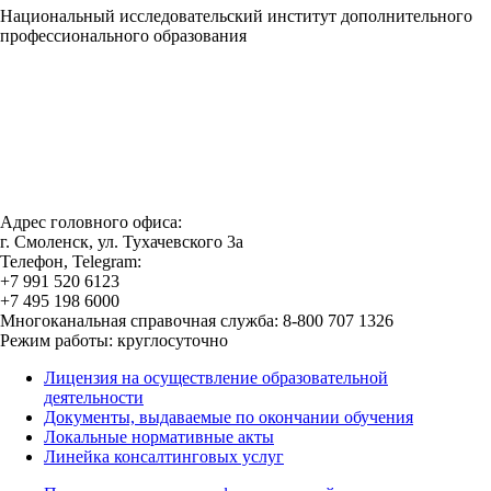
Национальный исследовательский институт дополнительного
профессионального образования
Адрес головного офиса:
г. Смоленск, ул. Тухачевского 3а
Телефон, Telegram:
+7 991 520 6123
+7 495 198 6000
Многоканальная справочная служба: 8-800 707 1326
Режим работы: круглосуточно
Лицензия на осуществление образовательной
деятельности
Документы, выдаваемые по окончании обучения
Локальные нормативные акты
Линейка консалтинговых услуг