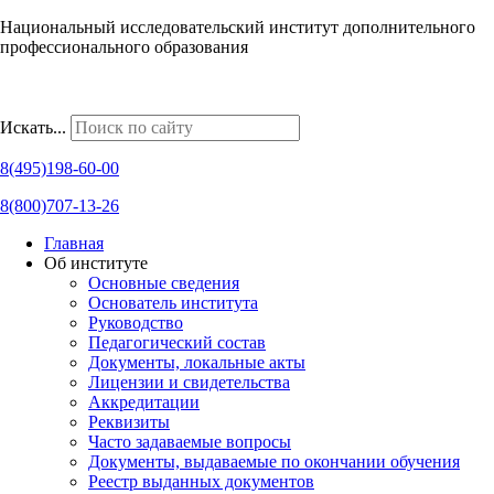
Национальный исследовательский институт дополнительного
профессионального образования
Наши региональные представительства
Искать...
8(495)198-60-00
8(800)707-13-26
Главная
Об институте
Основные сведения
Основатель института
Руководство
Педагогический состав
Документы, локальные акты
Лицензии и свидетельства
Аккредитации
Реквизиты
Часто задаваемые вопросы
Документы, выдаваемые по окончании обучения
Реестр выданных документов