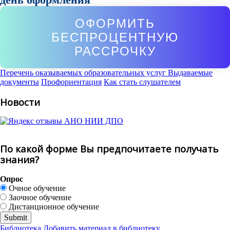
ОФОРМИТЬ
БЕСПРОЦЕНТНУЮ
РАССРОЧКУ
Перечень оказываемых образовательных услуг
Выдаваемые
документы
Профориентация
Как стать слушателем
Новости
По какой форме Вы предпочитаете получать
знания?
Опрос
Очное обучение
Заочное обучение
Дистанционное обучение
Библиотека
Добавить материал в библиотеку