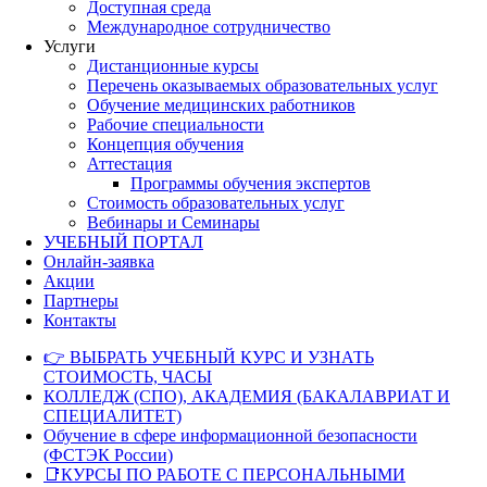
Доступная среда
Международное сотрудничество
Услуги
Дистанционные курсы
Перечень оказываемых образовательных услуг
Обучение медицинских работников
Рабочие специальности
Концепция обучения
Аттестация
Программы обучения экспертов
Стоимость образовательных услуг
Вебинары и Семинары
УЧЕБНЫЙ ПОРТАЛ
Онлайн-заявка
Акции
Партнеры
Контакты
👉 ВЫБРАТЬ УЧЕБНЫЙ КУРС И УЗНАТЬ
СТОИМОСТЬ, ЧАСЫ
КОЛЛЕДЖ (СПО), АКАДЕМИЯ (БАКАЛАВРИАТ И
СПЕЦИАЛИТЕТ)
Обучение в сфере информационной безопасности
(ФСТЭК России)
📑КУРСЫ ПО РАБОТЕ С ПЕРСОНАЛЬНЫМИ