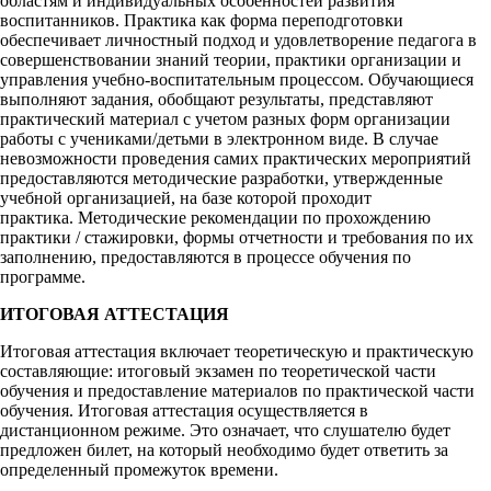
областям и индивидуальных особенностей развития
воспитанников. Практика как форма переподготовки
обеспечивает личностный подход и удовлетворение педагога в
совершенствовании знаний теории, практики организации и
управления учебно-воспитательным процессом. Обучающиеся
выполняют задания, обобщают результаты, представляют
практический материал с учетом разных форм организации
работы с учениками/детьми в электронном виде. В случае
невозможности проведения самих практических мероприятий
предоставляются методические разработки, утвержденные
учебной организацией, на базе которой проходит
практика. Методические рекомендации по прохождению
практики / стажировки, формы отчетности и требования по их
заполнению, предоставляются в процессе обучения по
программе.
ИТОГОВАЯ АТТЕСТАЦИЯ
Итоговая аттестация включает теоретическую и практическую
составляющие: итоговый экзамен по теоретической части
обучения и предоставление материалов по практической части
обучения. Итоговая аттестация осуществляется в
дистанционном режиме. Это означает, что слушателю будет
предложен билет, на который необходимо будет ответить за
определенный промежуток времени.