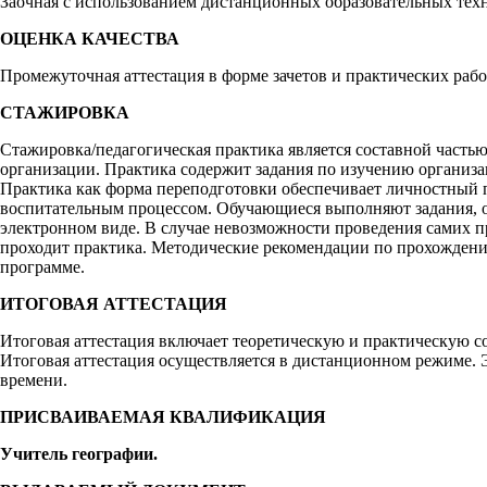
Заочная с использованием дистанционных образовательных тех
ОЦЕНКА КАЧЕСТВА
Промежуточная аттестация в форме зачетов и практических работ
СТАЖИРОВКА
Стажировка/педагогическая практика является составной частью
организации. Практика содержит задания по изучению организа
Практика как форма переподготовки обеспечивает личностный п
воспитательным процессом. Обучающиеся выполняют задания, о
электронном виде. В случае невозможности проведения самих п
проходит практика. Методические рекомендации по прохождению
программе.
ИТОГОВАЯ АТТЕСТАЦИЯ
Итоговая аттестация включает теоретическую и практическую со
Итоговая аттестация осуществляется в дистанционном режиме. Э
времени.
ПРИСВАИВАЕМАЯ КВАЛИФИКАЦИЯ
Учитель географии.