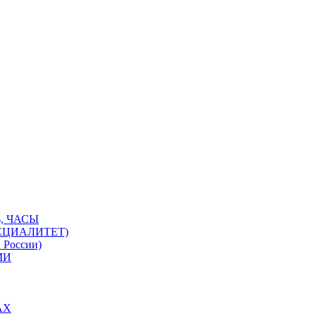
, ЧАСЫ
ЕЦИАЛИТЕТ)
 России)
МИ
АХ