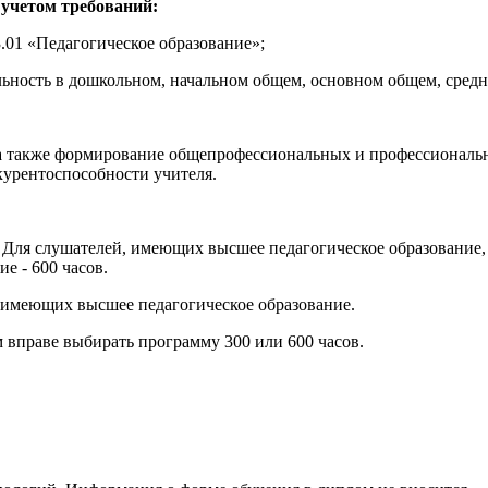
 учетом требований:
.01 «Педагогическое образование»;
льность в дошкольном, начальном общем, основном общем, средне
, а также формирование общепрофессиональных и профессиональ
курентоспособности учителя.
Для слушателей, имеющих высшее педагогическое образование, 
е - 600 часов.
, имеющих высшее педагогическое образование.
 вправе выбирать программу 300 или 600 часов.