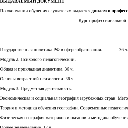
ВЫДАВАЕМЫЙ ДОКУМЕНТ
По окончании обучения слушателям выдается
диплом о професс
Курс профессиональной 
Государственная политика РФ в сфере образования. 36 
Модуль 2. Психолого-педагогический.
Общая и прикладная дидактика. 36 ч.
Основы возрастной психологии. 36 ч.
Модуль 3. Предметная деятельность.
Экономическая и социальная география зарубежных стран. М
Теория и методика обучения географии. Современные педаг
Физическая география материков и океанов и методика обуче
Общее землеведение. 12 ч.