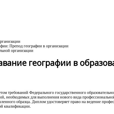
ельной организации
авание географии в образо
том требований Федерального государственного образовательно
ий, необходимых для выполнения нового вида профессиональной
енного образца. Диплом удостоверяет право на ведение професс
ой квалификации.