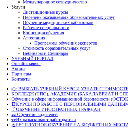
Международное сотрудничество
Услуги
Дистанционные курсы
Перечень оказываемых образовательных услуг
Обучение медицинских работников
Рабочие специальности
Концепция обучения
Аттестация
Программы обучения экспертов
Стоимость образовательных услуг
Вебинары и Семинары
УЧЕБНЫЙ ПОРТАЛ
Онлайн-заявка
Акции
Партнеры
Контакты
👉 ВЫБРАТЬ УЧЕБНЫЙ КУРС И УЗНАТЬ СТОИМОСТЬ
КОЛЛЕДЖ (СПО), АКАДЕМИЯ (БАКАЛАВРИАТ И СП
Обучение в сфере информационной безопасности (ФСТЭК
📑КУРСЫ ПО РАБОТЕ С ПЕРСОНАЛЬНЫМИ ДАННЫ
👔ОБУЧЕНИЕ ИНОСТРАННЫХ ГРАЖДАН
🚗 Обучение водителей
👀Их разыскивают работодатели
📓БЕСПЛАТНОЕ ОБУЧЕНИЕ НА БЮДЖЕТНЫХ МЕСТ