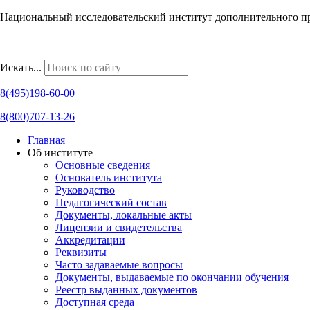
Национальный исследовательский институт дополнительного п
Наши региональные представительства
Искать...
8(495)198-60-00
8(800)707-13-26
Главная
Об институте
Основные сведения
Основатель института
Руководство
Педагогический состав
Документы, локальные акты
Лицензии и свидетельства
Аккредитации
Реквизиты
Часто задаваемые вопросы
Документы, выдаваемые по окончании обучения
Реестр выданных документов
Доступная среда