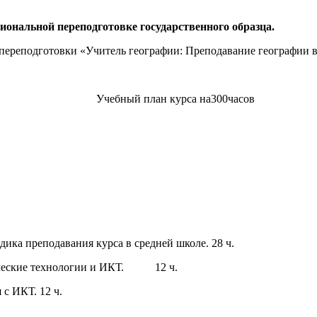
иональной переподготовке государственного образца.
переподготовки «Учитель географии: Преподавание географии в
Учебный план курса на300часов
ч.
етодика преподавания курса в средней школе. 28 ч.
огические технологии и ИКТ. 12 ч.
ния с ИКТ. 12 ч.