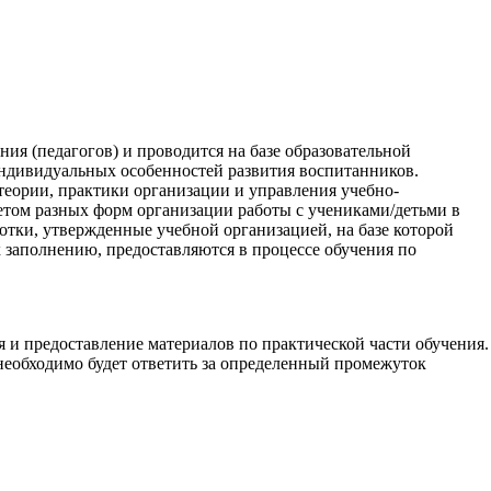
ия (педагогов) и проводится на базе образовательной
индивидуальных особенностей развития воспитанников.
теории, практики организации и управления учебно-
етом разных форм организации работы с учениками/детьми в
тки, утвержденные учебной организацией, на базе которой
 заполнению, предоставляются в процессе обучения по
 и предоставление материалов по практической части обучения.
 необходимо будет ответить за определенный промежуток