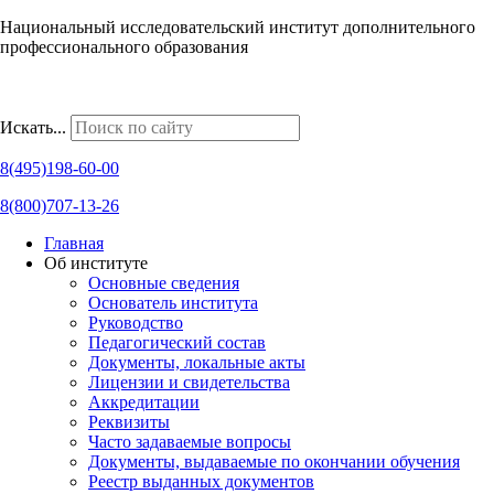
Национальный исследовательский институт дополнительного
профессионального образования
Наши региональные представительства
Искать...
8(495)198-60-00
8(800)707-13-26
Главная
Об институте
Основные сведения
Основатель института
Руководство
Педагогический состав
Документы, локальные акты
Лицензии и свидетельства
Аккредитации
Реквизиты
Часто задаваемые вопросы
Документы, выдаваемые по окончании обучения
Реестр выданных документов