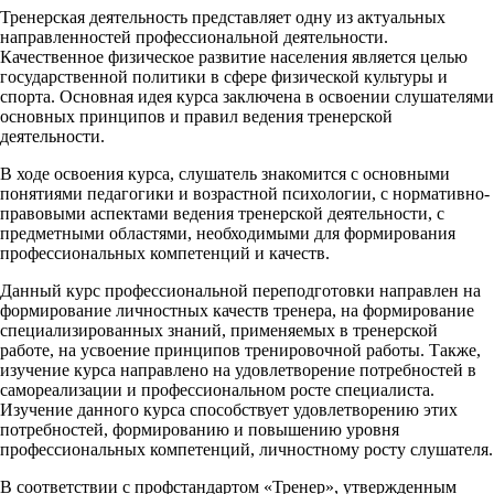
Тренерская деятельность представляет одну из актуальных
направленностей профессиональной деятельности.
Качественное физическое развитие населения является целью
государственной политики в сфере физической культуры и
спорта. Основная идея курса заключена в освоении слушателями
основных принципов и правил ведения тренерской
деятельности.
В ходе освоения курса, слушатель знакомится с основными
понятиями педагогики и возрастной психологии, с нормативно-
правовыми аспектами ведения тренерской деятельности, с
предметными областями, необходимыми для формирования
профессиональных компетенций и качеств.
Данный курс профессиональной переподготовки направлен на
формирование личностных качеств тренера, на формирование
специализированных знаний, применяемых в тренерской
работе, на усвоение принципов тренировочной работы. Также,
изучение курса направлено на удовлетворение потребностей в
самореализации и профессиональном росте специалиста.
Изучение данного курса способствует удовлетворению этих
потребностей, формированию и повышению уровня
профессиональных компетенций, личностному росту слушателя.
В соответствии с профстандартом «Тренер», утвержденным