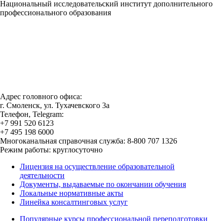
Национальный исследовательский институт дополнительного
профессионального образования
Адрес головного офиса:
г. Смоленск, ул. Тухачевского 3а
Телефон, Telegram:
+7 991 520 6123
+7 495 198 6000
Многоканальная справочная служба: 8-800 707 1326
Режим работы: круглосуточно
Лицензия на осуществление образовательной
деятельности
Документы, выдаваемые по окончании обучения
Локальные нормативные акты
Линейка консалтинговых услуг
Популярные курсы профессиональной переподготовки