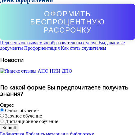
ОФОРМИТЬ
БЕСПРОЦЕНТНУЮ
РАССРОЧКУ
Перечень оказываемых образовательных услуг
Выдаваемые
документы
Профориентация
Как стать слушателем
Новости
По какой форме Вы предпочитаете получать
знания?
Опрос
Очное обучение
Заочное обучение
Дистанционное обучение
Библиотека
Добавить материал в библиотеку