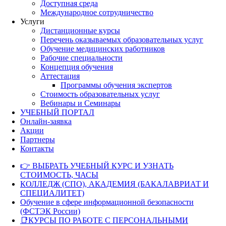
Доступная среда
Международное сотрудничество
Услуги
Дистанционные курсы
Перечень оказываемых образовательных услуг
Обучение медицинских работников
Рабочие специальности
Концепция обучения
Аттестация
Программы обучения экспертов
Стоимость образовательных услуг
Вебинары и Семинары
УЧЕБНЫЙ ПОРТАЛ
Онлайн-заявка
Акции
Партнеры
Контакты
👉 ВЫБРАТЬ УЧЕБНЫЙ КУРС И УЗНАТЬ
СТОИМОСТЬ, ЧАСЫ
КОЛЛЕДЖ (СПО), АКАДЕМИЯ (БАКАЛАВРИАТ И
СПЕЦИАЛИТЕТ)
Обучение в сфере информационной безопасности
(ФСТЭК России)
📑КУРСЫ ПО РАБОТЕ С ПЕРСОНАЛЬНЫМИ