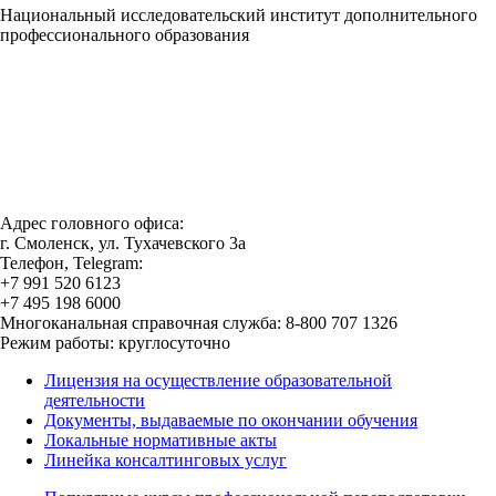
Национальный исследовательский институт дополнительного
профессионального образования
Адрес головного офиса:
г. Смоленск, ул. Тухачевского 3а
Телефон, Telegram:
+7 991 520 6123
+7 495 198 6000
Многоканальная справочная служба: 8-800 707 1326
Режим работы: круглосуточно
Лицензия на осуществление образовательной
деятельности
Документы, выдаваемые по окончании обучения
Локальные нормативные акты
Линейка консалтинговых услуг