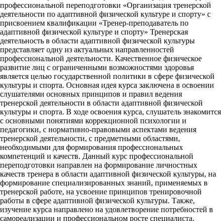
профессиональной переподготовки «Организация тренерской
деятельности по адаптивной физической культуре и спорту» с
присвоением квалификации «Тренер-преподаватель по
адаптивной физической культуре и спорту» Тренерская
деятельность в области адаптивной физической культуры
представляет одну из актуальных направленностей
профессиональной деятельности. Качественное физическое
развитие лиц с ограниченными возможностями здоровья
является целью государственной политики в сфере физической
культуры и спорта. Основная идея курса заключена в освоении
слушателями основных принципов и правил ведения
тренерской деятельности в области адаптивной физической
культуры и спорта. В ходе освоения курса, слушатель знакомится
с основными понятиями коррекционной психологии и
педагогики, с нормативно-правовыми аспектами ведения
тренерской деятельности, с предметными областями,
необходимыми для формирования профессиональных
компетенций и качеств. Данный курс профессиональной
переподготовки направлен на формирование личностных
качеств тренера в области адаптивной физической культуры, на
формирование специализированных знаний, применяемых в
тренерской работе, на усвоение принципов тренировочной
работы в сфере адаптивной физической культуры. Также,
изучение курса направлено на удовлетворение потребностей в
самореализации и профессиональном росте специалиста.