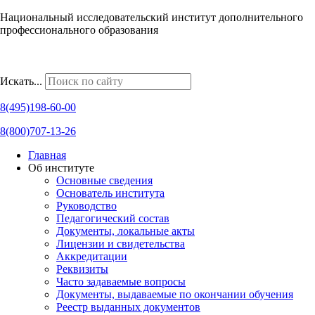
Национальный исследовательский институт дополнительного
профессионального образования
Наши региональные представительства
Искать...
8(495)198-60-00
8(800)707-13-26
Главная
Об институте
Основные сведения
Основатель института
Руководство
Педагогический состав
Документы, локальные акты
Лицензии и свидетельства
Аккредитации
Реквизиты
Часто задаваемые вопросы
Документы, выдаваемые по окончании обучения
Реестр выданных документов