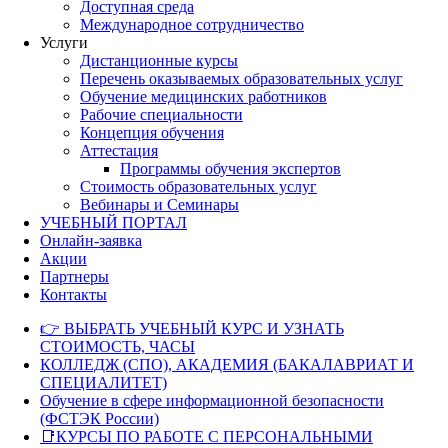
Доступная среда
Международное сотрудничество
Услуги
Дистанционные курсы
Перечень оказываемых образовательных услуг
Обучение медицинских работников
Рабочие специальности
Концепция обучения
Аттестация
Программы обучения экспертов
Стоимость образовательных услуг
Вебинары и Семинары
УЧЕБНЫЙ ПОРТАЛ
Онлайн-заявка
Акции
Партнеры
Контакты
👉 ВЫБРАТЬ УЧЕБНЫЙ КУРС И УЗНАТЬ
СТОИМОСТЬ, ЧАСЫ
КОЛЛЕДЖ (СПО), АКАДЕМИЯ (БАКАЛАВРИАТ И
СПЕЦИАЛИТЕТ)
Обучение в сфере информационной безопасности
(ФСТЭК России)
📑КУРСЫ ПО РАБОТЕ С ПЕРСОНАЛЬНЫМИ