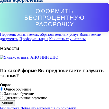
ОФОРМИТЬ
БЕСПРОЦЕНТНУЮ
РАССРОЧКУ
Перечень оказываемых образовательных услуг
Выдаваемые
документы
Профориентация
Как стать слушателем
Новости
По какой форме Вы предпочитаете получать
знания?
Опрос
Очное обучение
Заочное обучение
Дистанционное обучение
Библиотека
Добавить материал в библиотеку