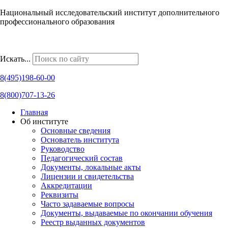
Национальный исследовательский институт дополнительного
профессионального образования
Наши региональные представительства
Искать...
8(495)198-60-00
8(800)707-13-26
Главная
Об институте
Основные сведения
Основатель института
Руководство
Педагогический состав
Документы, локальные акты
Лицензии и свидетельства
Аккредитации
Реквизиты
Часто задаваемые вопросы
Документы, выдаваемые по окончании обучения
Реестр выданных документов