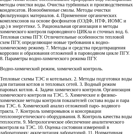
методы очистки воды. Очистка турбинных и производственных
конденсатов. Ионообменные смолы. Методы очистки
фильтрующих материалов. 4. Применение органических
комплексонов на основе фосфонатов (ОЭДФ, НТФ, ИОМС и
др.) в энергетике. 5. Рациональная организация и методы
химического контроля пароводяного ЦИКла и сточных вод. 6.
Тепловая схема ПГУ. Отличительные особенности тепловой
схем ПГУ, определяющие новые требования к водно-
химическому режиму. 7. Методы и средства предотвращения
коррозии и образования отложений в пароводяном цикле ПГУ.
8. Параметры водно-химического режима ПГУ.
Водно-химический режим, химический контроль.
Тепловые схемы ТЭС и котельных. 2. Методы подготовки воды
для питания котлов и тепловых сетей. 3. Водный режим
паровых котлов. 4. Задачи химического контроля. Организация
химического контроля на ТЭС. 5. Химические и физико-
химические методы контроля показателей состава воды и пара
на ТЭС. 6. Химический анализ отложений паро- водяного
тракта. 7. Контроль химпромывок и консервации
теплоэнергетического оборудования. 8. Контроль качества воды
теплосети. 9. Метрологическое обеспечение аналитического
контроля на ТЭС. 10. Оценка состояния измерений в
лабораториях; аккредитация лабораторий. 11. Нормативная