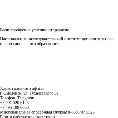
Возникли трудности при заполнении заявки онлайн?
Есть возможность
Заполнить в Word
Ваше сообщение успешно отправлено!
Национальный исследовательский институт дополнительного
профессионального образования
Адрес головного офиса:
г. Смоленск, ул. Тухачевского 3а
Телефон, Telegram:
+7 991 520 6123
+7 495 198 6000
Многоканальная справочная служба: 8-800 707 1326
Режим работы: круглосуточно