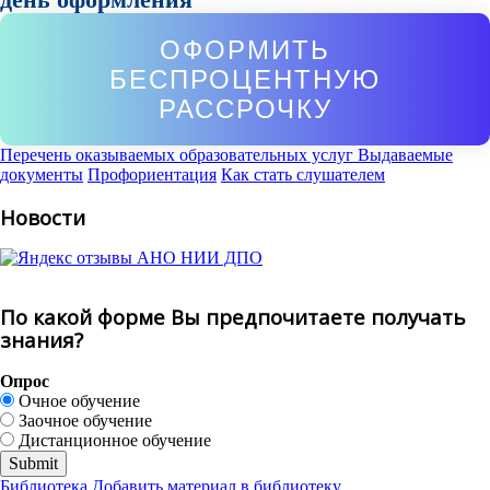
ОФОРМИТЬ
БЕСПРОЦЕНТНУЮ
РАССРОЧКУ
Перечень оказываемых образовательных услуг
Выдаваемые
документы
Профориентация
Как стать слушателем
Новости
По какой форме Вы предпочитаете получать
знания?
Опрос
Очное обучение
Заочное обучение
Дистанционное обучение
Библиотека
Добавить материал в библиотеку