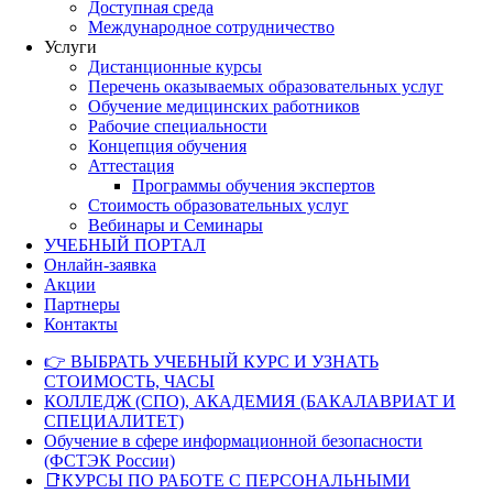
Доступная среда
Международное сотрудничество
Услуги
Дистанционные курсы
Перечень оказываемых образовательных услуг
Обучение медицинских работников
Рабочие специальности
Концепция обучения
Аттестация
Программы обучения экспертов
Стоимость образовательных услуг
Вебинары и Семинары
УЧЕБНЫЙ ПОРТАЛ
Онлайн-заявка
Акции
Партнеры
Контакты
👉 ВЫБРАТЬ УЧЕБНЫЙ КУРС И УЗНАТЬ
СТОИМОСТЬ, ЧАСЫ
КОЛЛЕДЖ (СПО), АКАДЕМИЯ (БАКАЛАВРИАТ И
СПЕЦИАЛИТЕТ)
Обучение в сфере информационной безопасности
(ФСТЭК России)
📑КУРСЫ ПО РАБОТЕ С ПЕРСОНАЛЬНЫМИ