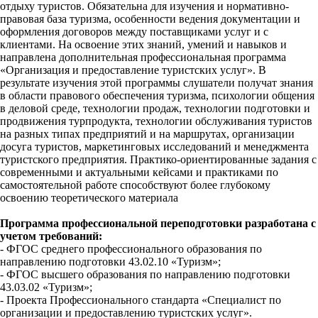
отдыху туристов. Обязательна для изучения и нормативно-
правовая база туризма, особенности ведения документации и
оформления договоров между поставщиками услуг и с
клиентами. На освоение этих знаний, умений и навыков и
направлена дополнительная профессиональная программа
«Организация и предоставление туристских услуг». В
результате изучения этой программы слушатели получат знания
в области правового обеспечения туризма, психологии общения
в деловой среде, технологии продаж, технологии подготовки и
продвижения турпродукта, технологии обслуживания туристов
на разных типах предприятий и на маршрутах, организации
досуга туристов, маркетинговых исследований и менеджмента
туристского предприятия. Практико-ориентированные задания с
современными и актуальными кейсами и практиками по
самостоятельной работе способствуют более глубокому
освоению теоретического материала
Программа профессиональной переподготовки разработана с
учетом требований:
- ФГОС среднего профессионального образования по
направлению подготовки 43.02.10 «Туризм»;
- ФГОС высшего образования по направлению подготовки
43.03.02 «Туризм»;
- Проекта Профессионального стандарта «Специалист по
организации и предоставлению туристских услуг».