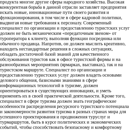
продукта многие другие сферы народного хозяйства. Высокая
конкурентная борьба в данной отрасли заставляет предприятия
искать новые, инновационные пути своего развития и
функционирования, в том числе в сфере кадровой политики,
выдвигая новые требования к персоналу. Современный
специалист по организации и предоставлению туристских услуг
должен не быть механическим «передаточным звеном» от
туроператора к клиенту, выполняя функции посредника или
обычного продавца. Напротив, он должен мыслить креативно,
находить нестандартные решения в сложных ситуациях,
обладать достаточной базой знаний для качественного
обслуживания туристов как в офисе туристской фирмы и на
разнообразных мероприятиях (ярмарках, выставках), так и на
туристском маршруте. Специалист по организации и
предоставлению туристских услуг должен владеть основами
делового общения, базисными знаниями в сфере
информационных технологий в туризме, должен
ориентироваться в существующих инновациях, и уметь
применять их в своей практической деятельности. Кроме того,
специалист в сфере туризма должен знать географические
особенности распределения ресурсного туристского потенциала
и закономерности развития туризма в разных странах мира для
успешного проектирования и продвижения туруслуг и
турмаршрутов, быть в курсе политических и экономических
событий, чтобы способствовать безопасному и комфортному