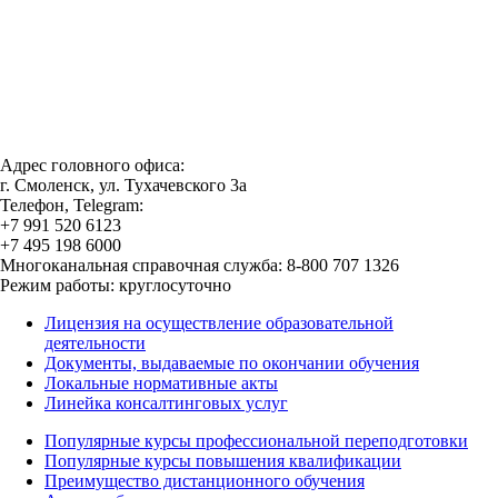
Адрес головного офиса:
г. Смоленск, ул. Тухачевского 3а
Телефон, Telegram:
+7 991 520 6123
+7 495 198 6000
Многоканальная справочная служба: 8-800 707 1326
Режим работы: круглосуточно
Лицензия на осуществление образовательной
деятельности
Документы, выдаваемые по окончании обучения
Локальные нормативные акты
Линейка консалтинговых услуг
Популярные курсы профессиональной переподготовки
Популярные курсы повышения квалификации
Преимущество дистанционного обучения