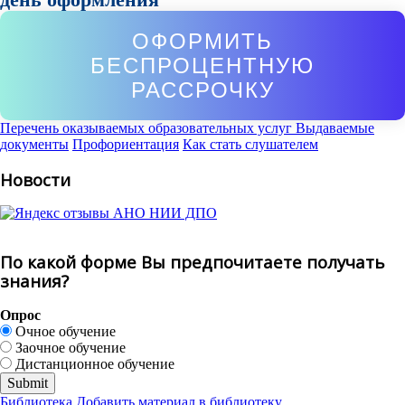
ОФОРМИТЬ
БЕСПРОЦЕНТНУЮ
РАССРОЧКУ
Перечень оказываемых образовательных услуг
Выдаваемые
документы
Профориентация
Как стать слушателем
Новости
По какой форме Вы предпочитаете получать
знания?
Опрос
Очное обучение
Заочное обучение
Дистанционное обучение
Библиотека
Добавить материал в библиотеку