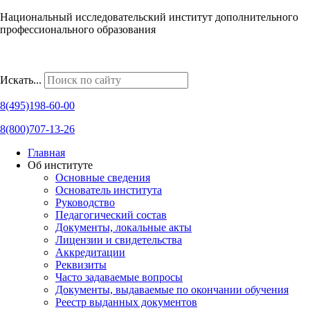
Национальный исследовательский институт дополнительного
профессионального образования
Наши региональные представительства
Искать...
8(495)198-60-00
8(800)707-13-26
Главная
Об институте
Основные сведения
Основатель института
Руководство
Педагогический состав
Документы, локальные акты
Лицензии и свидетельства
Аккредитации
Реквизиты
Часто задаваемые вопросы
Документы, выдаваемые по окончании обучения
Реестр выданных документов