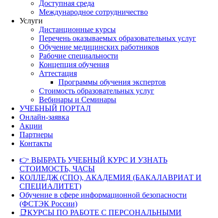
Доступная среда
Международное сотрудничество
Услуги
Дистанционные курсы
Перечень оказываемых образовательных услуг
Обучение медицинских работников
Рабочие специальности
Концепция обучения
Аттестация
Программы обучения экспертов
Стоимость образовательных услуг
Вебинары и Семинары
УЧЕБНЫЙ ПОРТАЛ
Онлайн-заявка
Акции
Партнеры
Контакты
👉 ВЫБРАТЬ УЧЕБНЫЙ КУРС И УЗНАТЬ
СТОИМОСТЬ, ЧАСЫ
КОЛЛЕДЖ (СПО), АКАДЕМИЯ (БАКАЛАВРИАТ И
СПЕЦИАЛИТЕТ)
Обучение в сфере информационной безопасности
(ФСТЭК России)
📑КУРСЫ ПО РАБОТЕ С ПЕРСОНАЛЬНЫМИ