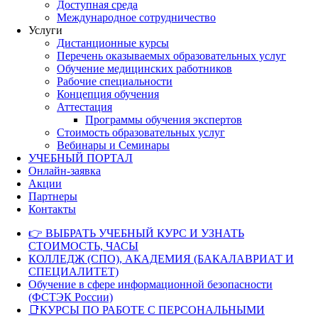
Доступная среда
Международное сотрудничество
Услуги
Дистанционные курсы
Перечень оказываемых образовательных услуг
Обучение медицинских работников
Рабочие специальности
Концепция обучения
Аттестация
Программы обучения экспертов
Стоимость образовательных услуг
Вебинары и Семинары
УЧЕБНЫЙ ПОРТАЛ
Онлайн-заявка
Акции
Партнеры
Контакты
👉 ВЫБРАТЬ УЧЕБНЫЙ КУРС И УЗНАТЬ
СТОИМОСТЬ, ЧАСЫ
КОЛЛЕДЖ (СПО), АКАДЕМИЯ (БАКАЛАВРИАТ И
СПЕЦИАЛИТЕТ)
Обучение в сфере информационной безопасности
(ФСТЭК России)
📑КУРСЫ ПО РАБОТЕ С ПЕРСОНАЛЬНЫМИ