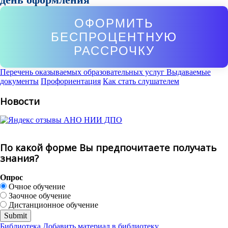
ОФОРМИТЬ
БЕСПРОЦЕНТНУЮ
РАССРОЧКУ
Перечень оказываемых образовательных услуг
Выдаваемые
документы
Профориентация
Как стать слушателем
Новости
По какой форме Вы предпочитаете получать
знания?
Опрос
Очное обучение
Заочное обучение
Дистанционное обучение
Библиотека
Добавить материал в библиотеку