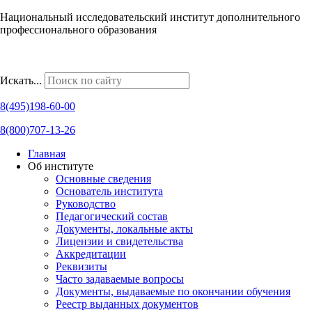
Национальный исследовательский институт дополнительного
профессионального образования
Наши региональные представительства
Искать...
8(495)198-60-00
8(800)707-13-26
Главная
Об институте
Основные сведения
Основатель института
Руководство
Педагогический состав
Документы, локальные акты
Лицензии и свидетельства
Аккредитации
Реквизиты
Часто задаваемые вопросы
Документы, выдаваемые по окончании обучения
Реестр выданных документов