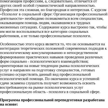
помогающим профессиям, а, следовательно, отличается от
других своей особой гуманистической направленностью.
Профессия эта сложная, но благородная и интересная. С курсом
«Психолог в социальной сфере: Организация профессиональной
деятельности» необходимо познакомиться всем специалистам,
оказывающим помощь людям, оказавшимся в трудных
жизненных ситуациях. Содержание курса выстроено так, чтобы
им могли воспользоваться все категории социальных
работников, а не только профессиональные психологи.
Особенностью этого курса является то, что он основывается на
интеграции теоретических положений современных подходов к
психологическому консультированию и непосредственном
формировании практических навыков проведения различных
форм социально - психологического взаимодействия;
ориентирован на новые тенденции рынка психологических
услуг и направлен на подготовку специалистов, готовых
успешно осуществлять данный вид профессиональной
психологической помощи. По окончании курса и успешной
сдачи экзамена слушатель получает возможность освоить
востребованную на рынке психологических услуг
профессиональную область - психолога в социальной сфере.
Программа профессиональной переподготовки разработана
на основе: