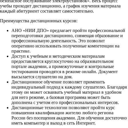
безопасное обслуживание электроустановок». Весь процесс
учебы проходит дистанционно, а график изучения материала
каждый абитуриент составляет самостоятельно.
Преимущества дистанционных курсов:
АНО «НИИ ДПО» предлагает пройти профессиональной
переподготовки дистанционно, совмещая образование и
профессиональную деятельность. Это позволит
оперативно использовать полученные компетенции на
практике.
Доступ к учебным и методическим материалам
предоставляется круглосуточно на образовательном
портале академии, а промежуточные и контрольные
тестирования проводятся в режиме онлайн. Документ
высылается слушателю на дом.
Дистанционное обучение позволяет применить
индивидуальный подход к каждому слушателю. Благодаря
этому он может осваивать учебный материал в удобном
для него режиме, а базовая программа может быть
дополнена с учетом его профессиональных интересов.
Дистанционные технологии позволяют пройти курс
повышения квалификации жителю любого региона
России без посещения академии. Для обучения достаточно
иметь компьютер и выход в сеть Интернет.