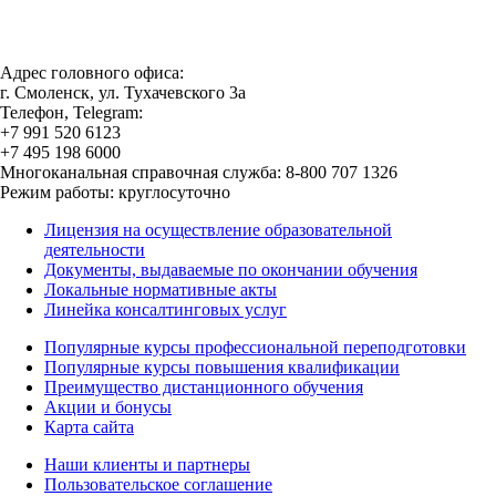
Адрес головного офиса:
г. Смоленск, ул. Тухачевского 3а
Телефон, Telegram:
+7 991 520 6123
+7 495 198 6000
Многоканальная справочная служба: 8-800 707 1326
Режим работы: круглосуточно
Лицензия на осуществление образовательной
деятельности
Документы, выдаваемые по окончании обучения
Локальные нормативные акты
Линейка консалтинговых услуг
Популярные курсы профессиональной переподготовки
Популярные курсы повышения квалификации
Преимущество дистанционного обучения
Акции и бонусы
Карта сайта
Наши клиенты и партнеры
Пользовательское соглашение