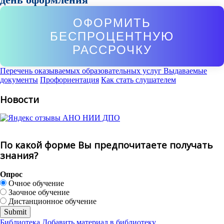
ОФОРМИТЬ
БЕСПРОЦЕНТНУЮ
РАССРОЧКУ
Перечень оказываемых образовательных услуг
Выдаваемые
документы
Профориентация
Как стать слушателем
Новости
По какой форме Вы предпочитаете получать
знания?
Опрос
Очное обучение
Заочное обучение
Дистанционное обучение
Библиотека
Добавить материал в библиотеку