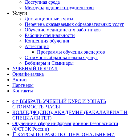
Доступная среда
Международное сотрудничество
Услуги
Дистанционные курсы
Перечень оказываемых образовательных услуг
Обучение медицинских работников
Рабочие специальности
Концепция обучения
Аттестация
Программы обучения экспертов
Стоимость образовательных услуг
Вебинары и Семинары
УЧЕБНЫЙ ПОРТАЛ
Онлайн-заявка
Акции
Партнеры
Контакты
👉 ВЫБРАТЬ УЧЕБНЫЙ КУРС И УЗНАТЬ
СТОИМОСТЬ, ЧАСЫ
КОЛЛЕДЖ (СПО), АКАДЕМИЯ (БАКАЛАВРИАТ И
СПЕЦИАЛИТЕТ)
Обучение в сфере информационной безопасности
(ФСТЭК России)
📑КУРСЫ ПО РАБОТЕ С ПЕРСОНАЛЬНЫМИ