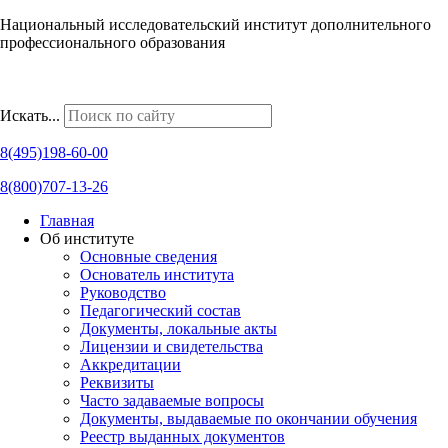
Национальный исследовательский институт дополнительного
профессионального образования
Наши региональные представительства
Искать...
8(495)198-60-00
8(800)707-13-26
Главная
Об институте
Основные сведения
Основатель института
Руководство
Педагогический состав
Документы, локальные акты
Лицензии и свидетельства
Аккредитации
Реквизиты
Часто задаваемые вопросы
Документы, выдаваемые по окончании обучения
Реестр выданных документов