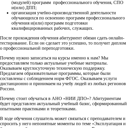
(модулей) программ профессионального обучения, СПО
и(или) ДПП;
организация учебно-производственной деятельности
обучающихся по освоению программ профессионального
обучения и(или) программ подготовки
квалифицированных рабочих, служащих.
После прохождения обучения абитуриент обязан сдать онлайн-
тестирование. Если он сделает это успешно, то получит диплом
о профессиональной переподготовки.
Почему нужно записаться на курсы именно к нам? Мы
предоставляем только актуальные учебные материалы.
Оказываем круглосуточную техническую поддержку.
Предлагаем образовательные программы, которые были
составлены с соблюдением норм ФГОС. Оказываем услуги
дистанционно и принимаем на учебу людей из любых регионов
России.
Почему стоит обучаться в АНО «НИИ ДПО»? Абитуриентам
будет представлен актуальный учебный базис, сформированный
опытными практиками и теоретиками.
В ходе обучения слушатель может связаться с преподавателем и
спросить у него непонятные моменты по теме «Эксплуатация и