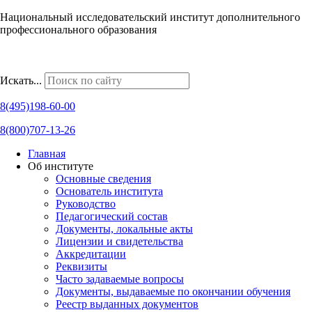
Национальный исследовательский институт дополнительного
профессионального образования
Наши региональные представительства
Искать...
8(495)198-60-00
8(800)707-13-26
Главная
Об институте
Основные сведения
Основатель института
Руководство
Педагогический состав
Документы, локальные акты
Лицензии и свидетельства
Аккредитации
Реквизиты
Часто задаваемые вопросы
Документы, выдаваемые по окончании обучения
Реестр выданных документов