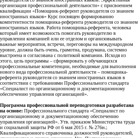
организация профессиональной деятельности» с присвоением
квалификации «Помощник-референт руководителя со знанием
иностранных языков» Курс посвящен формированию
компетентности помощника-референта руководителя со знанием
иностранных языков. Работа помощника-референта, человека
который имеет возможность помогать руководителю в
управлении компанией или ее отделом и организовывать
важные мероприятия, встречи, переговоры на международном
уровне, должна быть очень, грамотна, продумана, системно
выстроена и согласована с политикой компании. Исходя из
этого, цель программы – сформировать у обучающихся
профессиональные компетенции, необходимые для выполнения
нового вида профессиональной деятельности – помощника-
референта руководителя со знанием иностранных языков в
соответствии с требованиями Профессионального стандарта
«Специалист по организационному и документационному
обеспечению управления организацией».
Программа профессиональной переподготовки разработана
на основе:
Профессионального стандарта «Специалист по
организационному и документационному обеспечению
управления организацией». Утв. приказом Министерства труда
и социальной защиты РФ от 6 мая 2015 г. № 276н.;
Квалификационного справочника должностей руководителей,