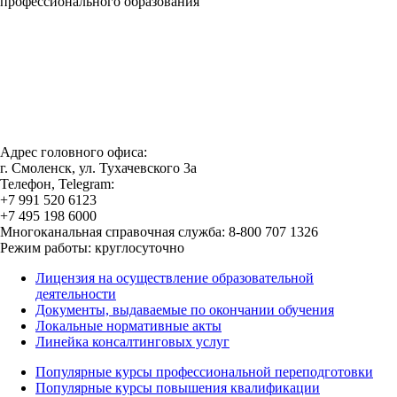
профессионального образования
Адрес головного офиса:
г. Смоленск, ул. Тухачевского 3а
Телефон, Telegram:
+7 991 520 6123
+7 495 198 6000
Многоканальная справочная служба: 8-800 707 1326
Режим работы: круглосуточно
Лицензия на осуществление образовательной
деятельности
Документы, выдаваемые по окончании обучения
Локальные нормативные акты
Линейка консалтинговых услуг
Популярные курсы профессиональной переподготовки
Популярные курсы повышения квалификации