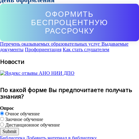
ОФОРМИТЬ
БЕСПРОЦЕНТНУЮ
РАССРОЧКУ
Перечень оказываемых образовательных услуг
Выдаваемые
документы
Профориентация
Как стать слушателем
Новости
По какой форме Вы предпочитаете получать
знания?
Опрос
Очное обучение
Заочное обучение
Дистанционное обучение
Библиотека
Добавить материал в библиотеку