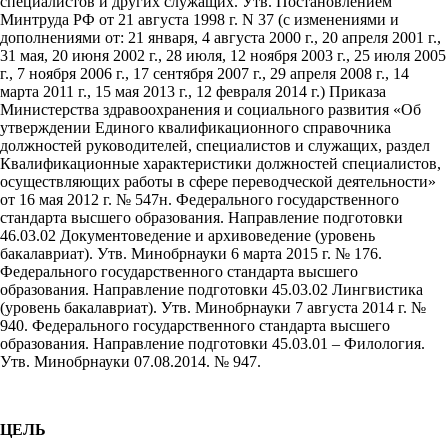
специалистов и других служащих. Утв. Постановлением
Минтруда РФ от 21 августа 1998 г. N 37 (с изменениями и
дополнениями от: 21 января, 4 августа 2000 г., 20 апреля 2001 г.,
31 мая, 20 июня 2002 г., 28 июля, 12 ноября 2003 г., 25 июля 2005
г., 7 ноября 2006 г., 17 сентября 2007 г., 29 апреля 2008 г., 14
марта 2011 г., 15 мая 2013 г., 12 февраля 2014 г.) Приказа
Министерства здравоохранения и социального развития «Об
утверждении Единого квалификационного справочника
должностей руководителей, специалистов и служащих, раздел
Квалификационные характеристики должностей специалистов,
осуществляющих работы в сфере переводческой деятельности»
от 16 мая 2012 г. № 547н. Федерального государственного
стандарта высшего образования. Направление подготовки
46.03.02 Документоведение и архивоведение (уровень
бакалавриат). Утв. Минобрнауки 6 марта 2015 г. № 176.
Федерального государственного стандарта высшего
образования. Направление подготовки 45.03.02 Лингвистика
(уровень бакалавриат). Утв. Минобрнауки 7 августа 2014 г. №
940. Федерального государственного стандарта высшего
образования. Направление подготовки 45.03.01 – Филология.
Утв. Минобрнауки 07.08.2014. № 947.
ЦЕЛЬ