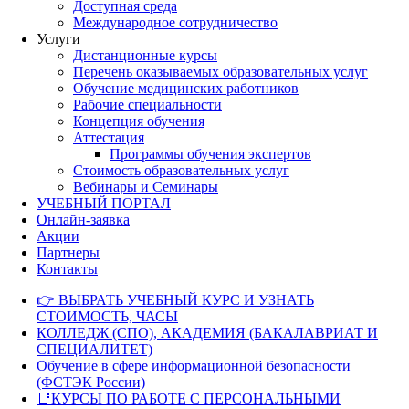
Доступная среда
Международное сотрудничество
Услуги
Дистанционные курсы
Перечень оказываемых образовательных услуг
Обучение медицинских работников
Рабочие специальности
Концепция обучения
Аттестация
Программы обучения экспертов
Стоимость образовательных услуг
Вебинары и Семинары
УЧЕБНЫЙ ПОРТАЛ
Онлайн-заявка
Акции
Партнеры
Контакты
👉 ВЫБРАТЬ УЧЕБНЫЙ КУРС И УЗНАТЬ
СТОИМОСТЬ, ЧАСЫ
КОЛЛЕДЖ (СПО), АКАДЕМИЯ (БАКАЛАВРИАТ И
СПЕЦИАЛИТЕТ)
Обучение в сфере информационной безопасности
(ФСТЭК России)
📑КУРСЫ ПО РАБОТЕ С ПЕРСОНАЛЬНЫМИ