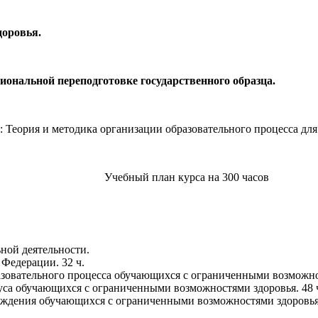
доровья.
иональной переподготовке государственного образца.
 Теория и методика организации образовательного процесса д
Учебный план курса на 300 часов
ной деятельности.
 Федерации. 32 ч.
азовательного процесса обучающихся с ограниченными возможно
атуса обучающихся с ограниченными возможностями здоровья. 
вождения обучающихся с ограниченными возможностями здоров