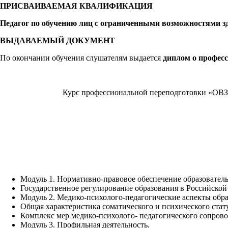
ПРИСВАИВАЕМАЯ КВАЛИФИКАЦИЯ
Педагог по обучению лиц с ограниченными возможностями з
ВЫДАВАЕМЫЙ ДОКУМЕНТ
По окончании обучения слушателям выдается
диплом о професс
Курс профессиональной переподготовки «ОВЗ:
Модуль 1. Нормативно-правовое обеспечение образователь
Государственное регулирование образования в Российской
Модуль 2. Медико-психолого-педагогические аспекты обр
Общая характеристика соматического и психического ст
Комплекс мер медико-психолого- педагогического сопро
Модуль 3. Профильная деятельность.