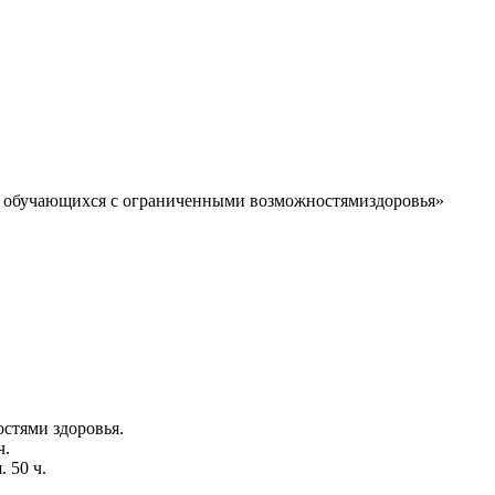
ля обучающихся с ограниченными возможностямиздоровья»
стями здоровья.
48 ч.
ья. 50 ч.