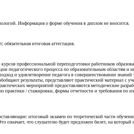
нологий. Информация о форме обучения в диплом не вносится.
; обязательная итоговая аттестация.
 курсов профессиональной переподготовки работников образован
ции педагогического процесса по образовательным областям и 
одход и удовлетворение педагога в совершенствовании знаний 
бобщают результаты, представляют практический материал с уч
рактических мероприятий предоставляются методические разрабо
 практики / стажировки, формы отчетности и требования по их
ставляющие: итоговый экзамен по теоретической части обучения
то означает, что слушателю будет предложен билет, на который