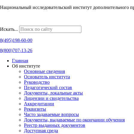
Национальный исследовательский институт дополнительного п
Наши региональные представительства
Искать...
8(495)198-60-00
8(800)707-13-26
Главная
Об институте
Основные сведения
Основатель института
Руководство
Педагогический состав
Документы, локальные акты
Лицензии и свидетельства
Аккредитации
Реквизиты
Часто задаваемые вопросы
Документы, выдаваемые по окончании обучения
Реестр выданных документов
Доступная среда