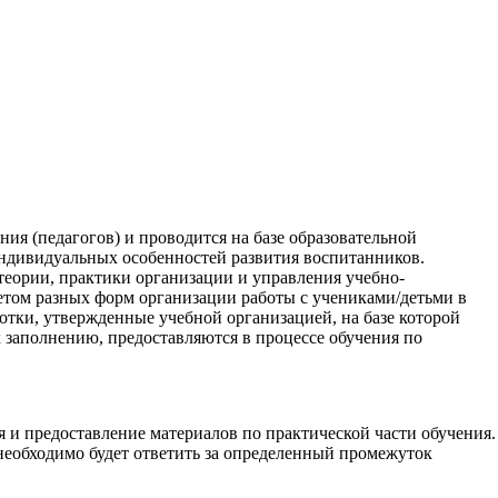
ия (педагогов) и проводится на базе образовательной
индивидуальных особенностей развития воспитанников.
теории, практики организации и управления учебно-
етом разных форм организации работы с учениками/детьми в
тки, утвержденные учебной организацией, на базе которой
 заполнению, предоставляются в процессе обучения по
 и предоставление материалов по практической части обучения.
 необходимо будет ответить за определенный промежуток