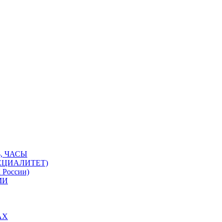
, ЧАСЫ
ЕЦИАЛИТЕТ)
 России)
МИ
АХ