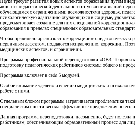
Наука требует развития новых аспектов образования путем вне
акценты педагогической деятельности от усвоения знаний перен
обучающимся с ограниченными возможностями здоровья, педаго
психологическую адаптацию обучающихся в социуме, удовлетво
предусматривает создание для них специальной коррекционно
образования в пределах специальных образовательных стандарт
Чтобы правильно организовать коррекционно-педагогическую ра
первичным дефектом, поддаются исправлению, коррекции. Поэто
медицинских аспектов, и ограничений.
Программа профессиональной переподготовки «ОВЗ: Теория и м
подготовку педагогических работников системы общего и проф
Программа включает в себя 5 модулей.
Особое внимание уделено изучению медицинских и психологиче
работе с ними.
Отдельным блоком программы затрагивается проблематика такой
специалистам внести весьма эффективные предложения по его о
Данная программа переподготовки, несомненно, будет полезна 
работникам, обеспечивающим образовательный процесс для лиц