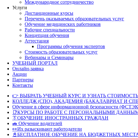
Международное сотрудничество
Услуги
Дистанционные курсы
Перечень оказываемых образовательных услуг
Обучение медицинских работников
Рабочие специальности
Концепция обучения
Аттестация
Программы обучения экспертов
Стоимость образовательных услуг
Вебинары и Семинары
УЧЕБНЫЙ ПОРТАЛ
Онлайн-заявка
Акции
Партнеры
Контакты
👉 ВЫБРАТЬ УЧЕБНЫЙ КУРС И УЗНАТЬ СТОИМОСТЬ
КОЛЛЕДЖ (СПО), АКАДЕМИЯ (БАКАЛАВРИАТ И СП
Обучение в сфере информационной безопасности (ФСТЭК
📑КУРСЫ ПО РАБОТЕ С ПЕРСОНАЛЬНЫМИ ДАННЫ
👔ОБУЧЕНИЕ ИНОСТРАННЫХ ГРАЖДАН
🚗 Обучение водителей
👀Их разыскивают работодатели
📓БЕСПЛАТНОЕ ОБУЧЕНИЕ НА БЮДЖЕТНЫХ МЕСТ