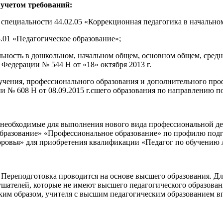
 учетом требований:
специальности 44.02.05 «Коррекционная педагогика в начально
.01 «Педагогическое образование»;
льность в дошкольном, начальном общем, основном общем, средн
Федерации № 544 Н от «18» октября 2013 г.
учения, профессионального образования и дополнительного про
 № 608 Н от 08.09.2015 г.сшего образования по направлению по
необходимые для выполнения нового вида профессиональной де
образование» «Профессиональное образование» по профилю подг
ровья» для приобретения квалификации «Педагог по обучению 
Переподготовка проводится на основе высшего образования. Дл
шателей, которые не имеют высшего педагогического образовани
ким образом, учителя с высшим педагогическим образованием вп