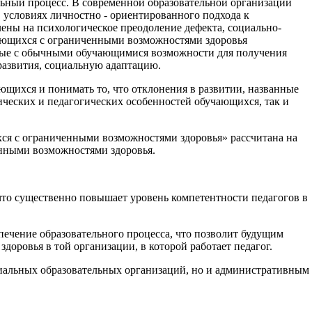
льный процесс. В современной образовательной организации
 условиях личностно - ориентированного подхода к
ены на психологическое преодоление дефекта, социально-
чающихся с ограниченными возможностями здоровья
вные с обычными обучающимися возможности для получения
развития, социальную адаптацию.
ющихся и понимать то, что отклонения в развитии, названные
ических и педагогических особенностей обучающихся, так и
ся с ограниченными возможностями здоровья» рассчитана на
енными возможностями здоровья.
то существенно повышает уровень компетентности педагогов в
печение образовательного процесса, что позволит будущим
ровья в той организации, в которой работает педагог.
циальных образовательных организаций, но и административным