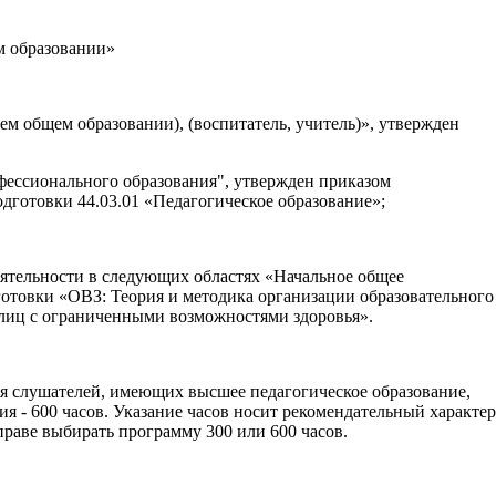
м образовании»
ем общем образовании), (воспитатель, учитель)», утвержден
фессионального образования", утвержден приказом
дготовки 44.03.01 «Педагогическое образование»;
ятельности в следующих областях «Начальное общее
отовки «ОВЗ: Теория и методика организации образовательного
лиц с ограниченными возможностями здоровья».
я слушателей, имеющих высшее педагогическое образование,
я - 600 часов. Указание часов носит рекомендательный характер
раве выбирать программу 300 или 600 часов.