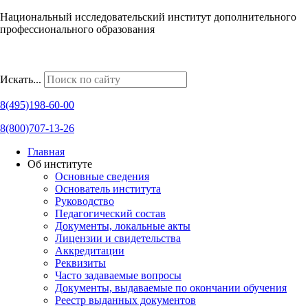
Национальный исследовательский институт дополнительного
профессионального образования
Наши региональные представительства
Искать...
8(495)198-60-00
8(800)707-13-26
Главная
Об институте
Основные сведения
Основатель института
Руководство
Педагогический состав
Документы, локальные акты
Лицензии и свидетельства
Аккредитации
Реквизиты
Часто задаваемые вопросы
Документы, выдаваемые по окончании обучения
Реестр выданных документов