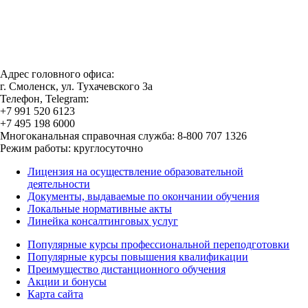
Адрес головного офиса:
г. Смоленск, ул. Тухачевского 3а
Телефон, Telegram:
+7 991 520 6123
+7 495 198 6000
Многоканальная справочная служба: 8-800 707 1326
Режим работы: круглосуточно
Лицензия на осуществление образовательной
деятельности
Документы, выдаваемые по окончании обучения
Локальные нормативные акты
Линейка консалтинговых услуг
Популярные курсы профессиональной переподготовки
Популярные курсы повышения квалификации
Преимущество дистанционного обучения
Акции и бонусы
Карта сайта