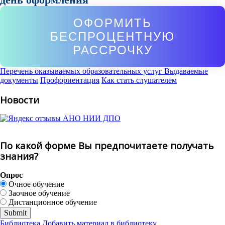
ОФОРМИТЬ
БЕСПРОЦЕНТНУЮ
РАССРОЧКУ
Перечень оказываемых образовательных услуг
Выдаваемые
документы
Профориентация
Как стать слушателем
Новости
По какой форме Вы предпочитаете получать
знания?
Опрос
Очное обучение
Заочное обучение
Дистанционное обучение
Библиотека
Добавить материал в библиотеку