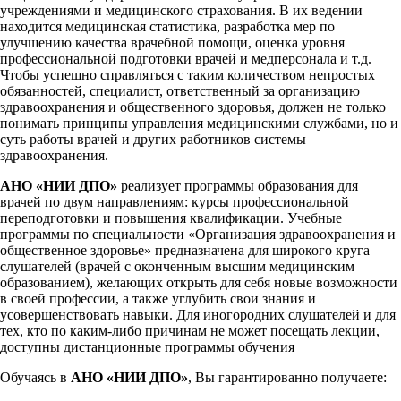
учреждениями и медицинского страхования. В их ведении
находится медицинская статистика, разработка мер по
улучшению качества врачебной помощи, оценка уровня
профессиональной подготовки врачей и медперсонала и т.д.
Чтобы успешно справляться с таким количеством непростых
обязанностей, специалист, ответственный за организацию
здравоохранения и общественного здоровья, должен не только
понимать принципы управления медицинскими службами, но и
суть работы врачей и других работников системы
здравоохранения.
АНО «НИИ ДПО»
реализует программы образования для
врачей по двум направлениям: курсы профессиональной
переподготовки и повышения квалификации. Учебные
программы по специальности «Организация здравоохранения и
общественное здоровье» предназначена для широкого круга
слушателей (врачей с оконченным высшим медицинским
образованием), желающих открыть для себя новые возможности
в своей профессии, а также углубить свои знания и
усовершенствовать навыки. Для иногородних слушателей и для
тех, кто по каким-либо причинам не может посещать лекции,
доступны дистанционные программы обучения
Обучаясь в
АНО «НИИ ДПО»
, Вы гарантированно получаете: