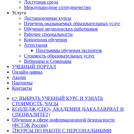
Доступная среда
Международное сотрудничество
Услуги
Дистанционные курсы
Перечень оказываемых образовательных услуг
Обучение медицинских работников
Рабочие специальности
Концепция обучения
Аттестация
Программы обучения экспертов
Стоимость образовательных услуг
Вебинары и Семинары
УЧЕБНЫЙ ПОРТАЛ
Онлайн-заявка
Акции
Партнеры
Контакты
👉 ВЫБРАТЬ УЧЕБНЫЙ КУРС И УЗНАТЬ
СТОИМОСТЬ, ЧАСЫ
КОЛЛЕДЖ (СПО), АКАДЕМИЯ (БАКАЛАВРИАТ И
СПЕЦИАЛИТЕТ)
Обучение в сфере информационной безопасности
(ФСТЭК России)
📑КУРСЫ ПО РАБОТЕ С ПЕРСОНАЛЬНЫМИ