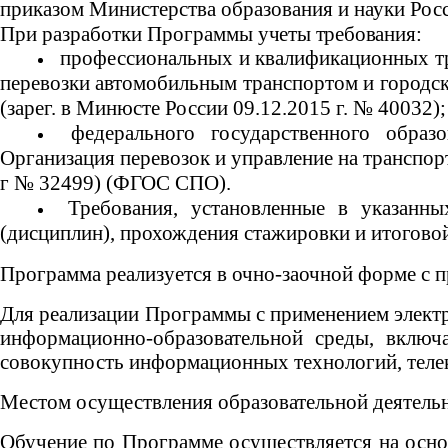
приказом Министерства образования и науки Росс
При разработки Программы
учеты требования:
профессиональных и квалификационных т
перевозки автомобильным транспортом и городск
(зарег. в Минюсте России 09.12.2015 г. № 40032);
федерального государственного образ
Организация перевозок и управление на транспорт
г № 32499) (ФГОС СПО).
Требования, установленные в указанн
(дисциплин), прохождения стажировки и итоговой
Программа реализуется в очно-заочной форме с 
Для реализации Программы с применением элек
информационно-образовательной среды, включ
совокупность информационных технологий, теле
Местом осуществления образовательной деятель
Обучение по Программе осуществляется на основ