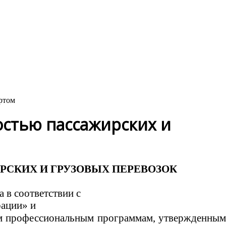
ртом
остью пассажирских и
ИРСКИХ
И ГРУЗОВЫХ ПЕРЕВОЗОК
 в соответствии с
рации» и
ым профессиональным программам, утвержденны