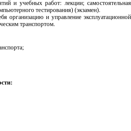
тий и учебных работ: лекции; самостоятельная
мпьютерного тестирования) (экзамен).
ебя организацию и управление эксплуатационной
ческим транспортом.
анспорта;
сти: