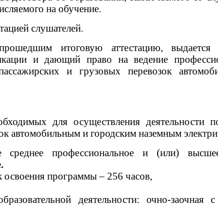
исляемого на обучение.
тацией слушателей.
ошедшим итоговую аттестацию, выдается д
икации и дающий право на ведение професси
 пассажирских и грузовых перевозок автомо
обходимых для осуществления деятельности п
ок автомобильным и городским наземным электри
 среднее профессиональное и (или) высш
.
 освоения программы – 256 часов,
разовательной деятельности: очно-заочная с