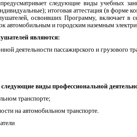
 предусматривает следующие виды учебных заня
ндивидуальные); итоговая аттестация (в форме ко
лушателей, освоивших Программу, включает в с
ок автомобильным и городским наземным электри
лушателей являются:
нной деятельности пассажирского и грузового тр
 следующие виды профессиональной деятельно
льном транспорте;
ности на автомобильном транспорте.
шатели