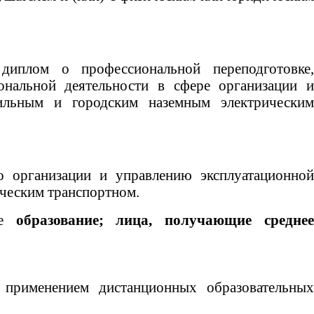
иплом о профессиональной переподготовке,
ональной деятельности в сфере организации
бильным и городским наземным электрическим
о организации и управлению эксплуатационной
ческим транспортном.
ее
образование; лица, получающие средне
 применением дистанционных образовательных