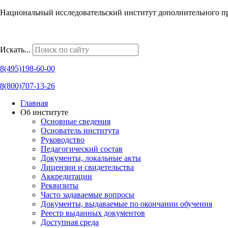
Национальный исследовательский институт дополнительного п
Наши региональные представительства
Искать...
8(495)198-60-00
8(800)707-13-26
Главная
Об институте
Основные сведения
Основатель института
Руководство
Педагогический состав
Документы, локальные акты
Лицензии и свидетельства
Аккредитации
Реквизиты
Часто задаваемые вопросы
Документы, выдаваемые по окончании обучения
Реестр выданных документов
Доступная среда