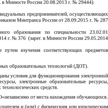
. в Минюсте России 20.08.2013 г. № 29444).
ивидуальных предпринимателей, осуществляющи
иказом Минтранса России от 28.09.2015 г. № 287
ьного образования по специальности 23.02.0
14 г. № 376 (зарег. в Минюсте России 29.05.2014
е путем изучения соответствующих предметов
нных образовательных технологий (ДОТ).
аны условия для функционирования электронной
сурсы, электронные образовательные ресурсы,
технологических средств.
»независимо от места нахождения обучающихся.
ушателем и (или) с физическим или юридическим