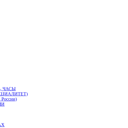
, ЧАСЫ
ЕЦИАЛИТЕТ)
 России)
МИ
АХ