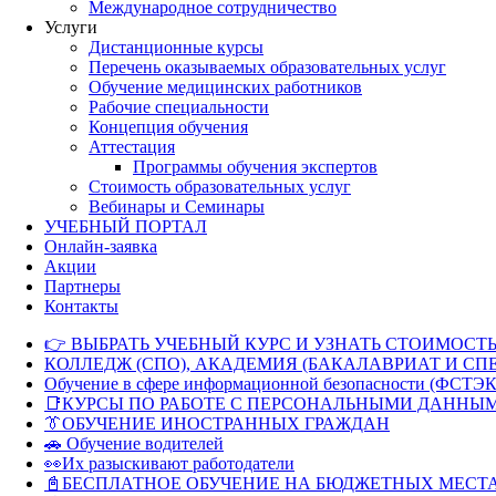
Международное сотрудничество
Услуги
Дистанционные курсы
Перечень оказываемых образовательных услуг
Обучение медицинских работников
Рабочие специальности
Концепция обучения
Аттестация
Программы обучения экспертов
Стоимость образовательных услуг
Вебинары и Семинары
УЧЕБНЫЙ ПОРТАЛ
Онлайн-заявка
Акции
Партнеры
Контакты
👉 ВЫБРАТЬ УЧЕБНЫЙ КУРС И УЗНАТЬ СТОИМОСТЬ
КОЛЛЕДЖ (СПО), АКАДЕМИЯ (БАКАЛАВРИАТ И СП
Обучение в сфере информационной безопасности (ФСТЭК
📑КУРСЫ ПО РАБОТЕ С ПЕРСОНАЛЬНЫМИ ДАННЫ
👔ОБУЧЕНИЕ ИНОСТРАННЫХ ГРАЖДАН
🚗 Обучение водителей
👀Их разыскивают работодатели
📓БЕСПЛАТНОЕ ОБУЧЕНИЕ НА БЮДЖЕТНЫХ МЕСТ