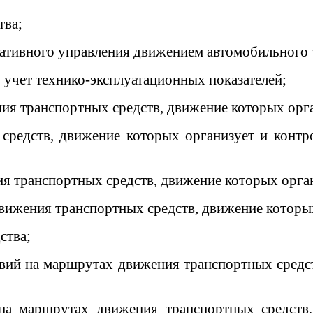
тва;
ативного управления движением автомобильного 
 учет технико-эксплуатационных показателей;
ия транспортных средств, движение которых орга
 средств, движение которых организует и контр
я транспортных средств, движение которых орган
вижения транспортных средств, движение которых
ства;
вий на маршрутах движения транспортных средст
на маршрутах движения транспортных средств,