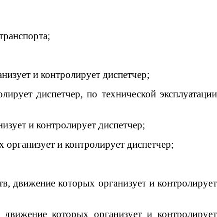
транспорта;
низует и контролирует диспетчер;
олирует диспетчер, по технической эксплуатации
изует и контролирует диспетчер;
 организует и контролирует диспетчер;
в, движение которых организует и контролирует
 движение которых организует и контролирует