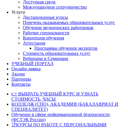
Доступная среда
Международное сотрудничество
Услуги
Дистанционные курсы
Перечень оказываемых образовательных услуг
Обучение медицинских работников
Рабочие специальности
Концепция обучения
Аттестация
Программы обучения экспертов
Стоимость образовательных услуг
Вебинары и Семинары
УЧЕБНЫЙ ПОРТАЛ
Онлайн-заявка
Акции
Партнеры
Контакты
👉 ВЫБРАТЬ УЧЕБНЫЙ КУРС И УЗНАТЬ
СТОИМОСТЬ, ЧАСЫ
КОЛЛЕДЖ (СПО), АКАДЕМИЯ (БАКАЛАВРИАТ И
СПЕЦИАЛИТЕТ)
Обучение в сфере информационной безопасности
(ФСТЭК России)
📑КУРСЫ ПО РАБОТЕ С ПЕРСОНАЛЬНЫМИ