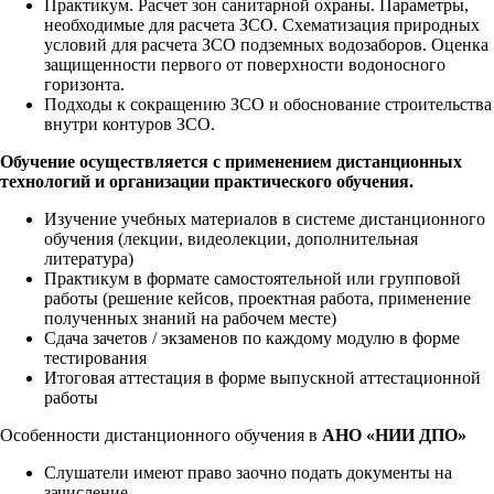
Практикум. Расчет зон санитарной охраны. Параметры,
необходимые для расчета ЗСО. Схематизация природных
условий для расчета ЗСО подземных водозаборов. Оценка
защищенности первого от поверхности водоносного
горизонта.
Подходы к сокращению ЗСО и обоснование строительства
внутри контуров ЗСО.
Обучение осуществляется с применением дистанционных
технологий и организации практического обучения.
Изучение учебных материалов в системе дистанционного
обучения (лекции, видеолекции, дополнительная
литература)
Практикум в формате самостоятельной или групповой
работы (решение кейсов, проектная работа, применение
полученных знаний на рабочем месте)
Сдача зачетов / экзаменов по каждому модулю в форме
тестирования
Итоговая аттестация в форме выпускной аттестационной
работы
Особенности дистанционного обучения в
АНО «НИИ ДПО»
Слушатели имеют право заочно подать документы на
зачисление.