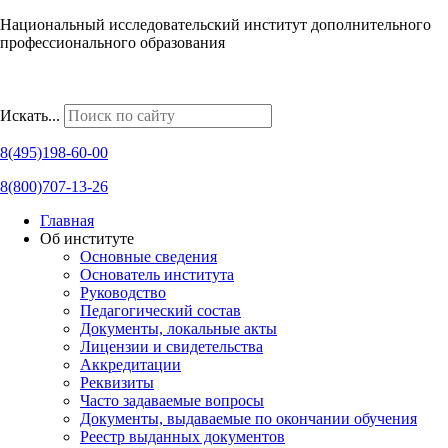
Национальный исследовательский институт дополнительного
профессионального образования
Наши региональные представительства
Искать...
8(495)198-60-00
8(800)707-13-26
Главная
Об институте
Основные сведения
Основатель института
Руководство
Педагогический состав
Документы, локальные акты
Лицензии и свидетельства
Аккредитации
Реквизиты
Часто задаваемые вопросы
Документы, выдаваемые по окончании обучения
Реестр выданных документов