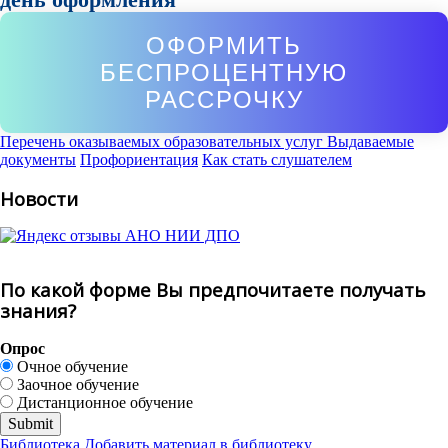
ОФОРМИТЬ
БЕСПРОЦЕНТНУЮ
РАССРОЧКУ
Перечень оказываемых образовательных услуг
Выдаваемые
документы
Профориентация
Как стать слушателем
Новости
По какой форме Вы предпочитаете получать
знания?
Опрос
Очное обучение
Заочное обучение
Дистанционное обучение
Библиотека
Добавить материал в библиотеку