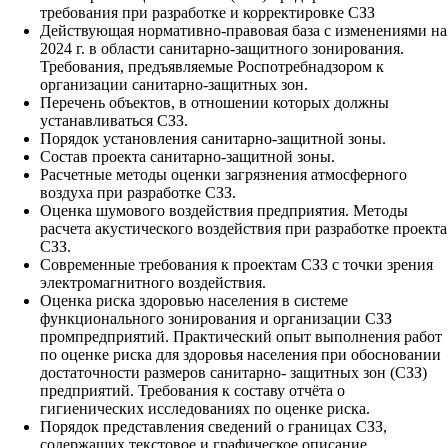
требования при разработке и корректировке СЗЗ
Действующая нормативно-правовая база с изменениями на
2024 г. в области санитарно-защитного зонирования.
Требования, предъявляемые Роспотребнадзором к
организации санитарно-защитных зон.
Перечень объектов, в отношении которых должны
устанавливаться СЗЗ.
Порядок установления санитарно-защитной зоны.
Состав проекта санитарно-защитной зоны.
Расчетные методы оценки загрязнения атмосферного
воздуха при разработке СЗЗ.
Оценка шумового воздействия предприятия. Методы
расчета акустического воздействия при разработке проекта
СЗЗ.
Современные требования к проектам СЗЗ с точки зрения
электромагнитного воздействия.
Оценка риска здоровью населения в системе
функционального зонирования и организации СЗЗ
промпредприятий. Практический опыт выполнения работ
по оценке риска для здоровья населения при обосновании
достаточности размеров санитарно- защитных зон (СЗЗ)
предприятий. Требования к составу отчёта о
гигиенических исследованиях по оценке риска.
Порядок представления сведений о границах СЗЗ,
содержащих текстовое и графическое описание