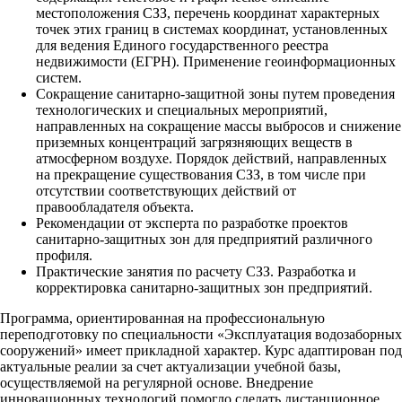
местоположения СЗЗ, перечень координат характерных
точек этих границ в системах координат, установленных
для ведения Единого государственного реестра
недвижимости (ЕГРН). Применение геоинформационных
систем.
Сокращение санитарно-защитной зоны путем проведения
технологических и специальных мероприятий,
направленных на сокращение массы выбросов и снижение
приземных концентраций загрязняющих веществ в
атмосферном воздухе. Порядок действий, направленных
на прекращение существования СЗЗ, в том числе при
отсутствии соответствующих действий от
правообладателя объекта.
Рекомендации от эксперта по разработке проектов
санитарно-защитных зон для предприятий различного
профиля.
Практические занятия по расчету СЗЗ. Разработка и
корректировка санитарно-защитных зон предприятий.
Программа, ориентированная на профессиональную
переподготовку по специальности «Эксплуатация водозаборных
сооружений» имеет прикладной характер. Курс адаптирован под
актуальные реалии за счет актуализации учебной базы,
осуществляемой на регулярной основе. Внедрение
инновационных технологий помогло сделать дистанционное