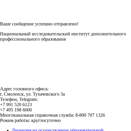
Есть возможность
Заполнить в Word
Ваше сообщение успешно отправлено!
Национальный исследовательский институт дополнительного
профессионального образования
Адрес головного офиса:
г. Смоленск, ул. Тухачевского 3а
Телефон, Telegram:
+7 991 520 6123
+7 495 198 6000
Многоканальная справочная служба: 8-800 707 1326
Режим работы: круглосуточно
Лицензия на осуществление образовательной