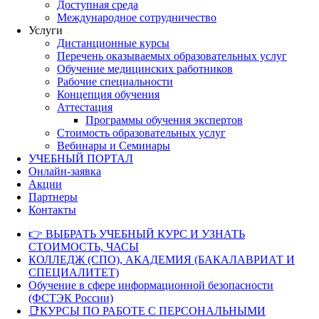
Доступная среда
Международное сотрудничество
Услуги
Дистанционные курсы
Перечень оказываемых образовательных услуг
Обучение медицинских работников
Рабочие специальности
Концепция обучения
Аттестация
Программы обучения экспертов
Стоимость образовательных услуг
Вебинары и Семинары
УЧЕБНЫЙ ПОРТАЛ
Онлайн-заявка
Акции
Партнеры
Контакты
👉 ВЫБРАТЬ УЧЕБНЫЙ КУРС И УЗНАТЬ
СТОИМОСТЬ, ЧАСЫ
КОЛЛЕДЖ (СПО), АКАДЕМИЯ (БАКАЛАВРИАТ И
СПЕЦИАЛИТЕТ)
Обучение в сфере информационной безопасности
(ФСТЭК России)
📑КУРСЫ ПО РАБОТЕ С ПЕРСОНАЛЬНЫМИ