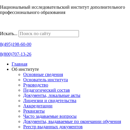
Национальный исследовательский институт дополнительного
профессионального образования
Наши региональные представительства
Искать...
8(495)198-60-00
8(800)707-13-26
Главная
Об институте
Основные сведения
Основатель института
Руководство
Педагогический состав
Документы, локальные акты
Лицензии и свидетельства
Аккредитации
Реквизиты
Часто задаваемые вопросы
Документы, выдаваемые по окончании обучения
Реестр выданных документов