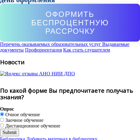
ОФОРМИТЬ
БЕСПРОЦЕНТНУЮ
РАССРОЧКУ
Перечень оказываемых образовательных услуг
Выдаваемые
документы
Профориентация
Как стать слушателем
Новости
По какой форме Вы предпочитаете получать
знания?
Опрос
Очное обучение
Заочное обучение
Дистанционное обучение
Библиотека
Добавить материал в библиотеку