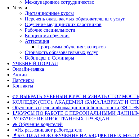
Международное сотрудничество
Услуги
Дистанционные курсы
Перечень оказываемых образовательных услуг
Обучение медицинских работников
Рабочие специальности
Концепция обучения
Аттестация
Программы обучения экспертов
Стоимость образовательных услуг
Вебинары и Семинары
УЧЕБНЫЙ ПОРТАЛ
Онлайн-заявка
Акции
Партнеры
Контакты
👉 ВЫБРАТЬ УЧЕБНЫЙ КУРС И УЗНАТЬ СТОИМОСТЬ
КОЛЛЕДЖ (СПО), АКАДЕМИЯ (БАКАЛАВРИАТ И СП
Обучение в сфере информационной безопасности (ФСТЭК
📑КУРСЫ ПО РАБОТЕ С ПЕРСОНАЛЬНЫМИ ДАННЫ
👔ОБУЧЕНИЕ ИНОСТРАННЫХ ГРАЖДАН
🚗 Обучение водителей
👀Их разыскивают работодатели
📓БЕСПЛАТНОЕ ОБУЧЕНИЕ НА БЮДЖЕТНЫХ МЕСТ