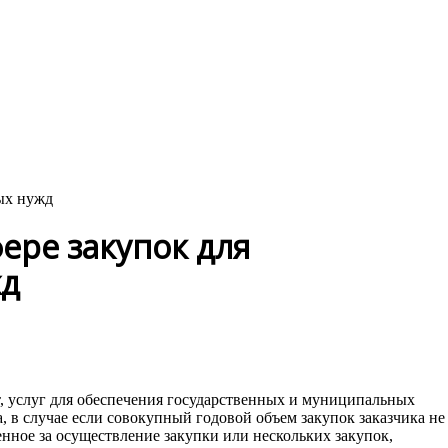
ых нужд
ре закупок для
жд
от, услуг для обеспечения государственных и муниципальных
 в случае если совокупный годовой объем закупок заказчика не
енное за осуществление закупки или нескольких закупок,