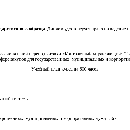
арственного образца.
Диплом удостоверяет право на ведение п
фессиональной переподготовки «Контрактный управляющий: Э
сфере закупок для государственных, муниципальных и корпорат
Учебный план курса на 600 часов
ктной системы
дарственных, муниципальных и корпоративных нужд 36 ч.