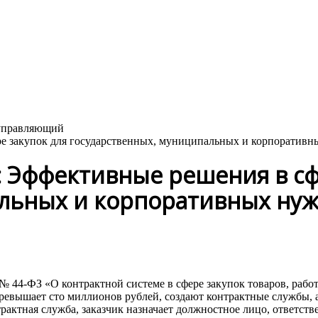
 закупок для государственных, муниципальных и корпоративн
Эффективные решения в сфе
альных и корпоративных ну
3 № 44-ФЗ «О контрактной системе в сфере закупок товаров, раб
евышает сто миллионов рублей, создают контрактные службы, а,
рактная служба, заказчик назначает должностное лицо, ответств