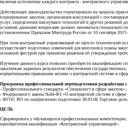
включая исполнение каждого контракта - контрактного управля
Действующее законодательство отреагировало на запросы практ
планирование закупок; организация консультаций с поставщика
услуг, определения наилучших технологий и других решений дл
условиях данными вопросами должно заниматься специально п
установленные Приказом Минтруда России от 10 сентября 2015 
При этом контрактный управляющий не просто технический испол
осуществляет подготовку изменений для внесения в планы заку
основной фигурой при принятии решения об утверждении требов
Изучение данного курса позволит приобрести квалификацию спе
заказчикам заданных результатов обеспечения государственны
нормативными правовыми актами о контрактной системе в сфер
Программа профессиональной переподготовки разработана с
- Профессионального стандарта: «Специалист в сфере закупок»,
- Федерального закона №44-ФЗ «О контрактной системе в сфере 
- ФГОС ВО по направлению подготовки 38.03.06 Торговое дело
ЦЕЛЬ
Сформировать у обучающихся профессиональные компетенции, 
приобретения квалификации «Контрактный управляющий».