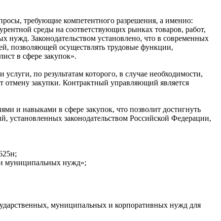
просы, требующие компетентного разрешения, а именно:
урентной среды на соответствующих рынках товаров, работ,
х нужд. Законодательством установлено, что в современных
ей, позволяющей осуществлять трудовые функции,
ист в сфере закупок».
услуги, по результатам которого, в случае необходимости,
ет отмену закупки. Контрактный управляющий является
ми и навыками в сфере закупок, что позволит достигнуть
ий, установленных законодательством Российской Федерации,
625н;
х и муниципальных нужд»;
сударственных, муниципальных и корпоративных нужд для