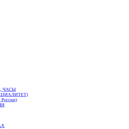
, ЧАСЫ
ЕЦИАЛИТЕТ)
 России)
МИ
АХ