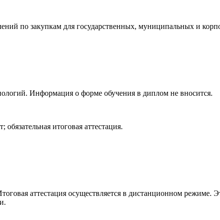
елений по закупкам для государственных, муниципальных и кор
нологий. Информация о форме обучения в диплом не вносится.
; обязательная итоговая аттестация.
Итоговая аттестация осуществляется в дистанционном режиме. Эт
и.