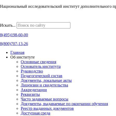
Национальный исследовательский институт дополнительного п
Наши региональные представительства
Искать...
8(495)198-60-00
8(800)707-13-26
Главная
Об институте
Основные сведения
Основатель института
Руководство
Педагогический состав
Документы, локальные акты
Лицензии и свидетельства
Аккредитации
Реквизиты
Часто задаваемые вопросы
Документы, выдаваемые по окончании обучения
Реестр выданных документов
Доступная среда