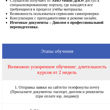
Слушатели получают от
АНО «НИИ ДПО»
доступ к
специализированному порталу, где находятся все
требующиеся в процессе учёбы материалы.
Возможность пользоваться сервисами самопроверки.
Консультации с преподавателями в режиме онлайн.
Итоговые документы – Диплом о профессиональной
переподготовке.
Этапы обучения
Возможно ускоренное обучение: длительность
курсов от 2 недель
1. Отправка заявки на сайте/по телефону/на почту
(Присылаете документы: паспорт, диплом и реквизиты
(при оплате юр. лицами))