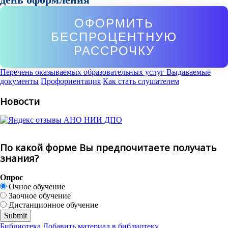
ОФОРМИТЬ
БЕСПРОЦЕНТНУЮ
РАССРОЧКУ
Перечень оказываемых образовательных услуг
Выдаваемые
документы
Профориентация
Как стать слушателем
Новости
По какой форме Вы предпочитаете получать
знания?
Опрос
Очное обучение
Заочное обучение
Дистанционное обучение
Библиотека
Добавить материал в библиотеку