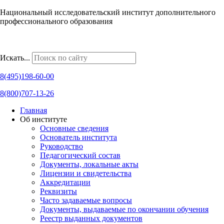
Национальный исследовательский институт дополнительного
профессионального образования
Наши региональные представительства
Искать...
8(495)198-60-00
8(800)707-13-26
Главная
Об институте
Основные сведения
Основатель института
Руководство
Педагогический состав
Документы, локальные акты
Лицензии и свидетельства
Аккредитации
Реквизиты
Часто задаваемые вопросы
Документы, выдаваемые по окончании обучения
Реестр выданных документов