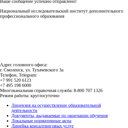
Ваше сообщение успешно отправлено!
Национальный исследовательский институт дополнительного
профессионального образования
Адрес головного офиса:
г. Смоленск, ул. Тухачевского 3а
Телефон, Telegram:
+7 991 520 6123
+7 495 198 6000
Многоканальная справочная служба: 8-800 707 1326
Режим работы: круглосуточно
Лицензия на осуществление образовательной
деятельности
Документы, выдаваемые по окончании обучения
Локальные нормативные акты
Линейка консалтинговых услуг