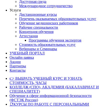
Доступная среда
Международное сотрудничество
Услуги
Дистанционные курсы
Перечень оказываемых образовательных услуг
Обучение медицинских работников
Рабочие специальности
Концепция обучения
Аттестация
Программы обучения экспертов
Стоимость образовательных услуг
Вебинары и Семинары
УЧЕБНЫЙ ПОРТАЛ
Онлайн-заявка
Акции
Партнеры
Контакты
👉 ВЫБРАТЬ УЧЕБНЫЙ КУРС И УЗНАТЬ
СТОИМОСТЬ, ЧАСЫ
КОЛЛЕДЖ (СПО), АКАДЕМИЯ (БАКАЛАВРИАТ И
СПЕЦИАЛИТЕТ)
Обучение в сфере информационной безопасности
(ФСТЭК России)
📑КУРСЫ ПО РАБОТЕ С ПЕРСОНАЛЬНЫМИ