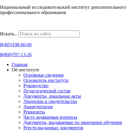
Национальный исследовательский институт дополнительного
профессионального образования
Наши региональные представительства
Искать...
8(495)198-60-00
8(800)707-13-26
Главная
Об институте
Основные сведения
Основатель института
Руководство
Педагогический состав
Документы, локальные акты
Лицензии и свидетельства
Аккредитации
Реквизиты
Часто задаваемые вопросы
Документы, выдаваемые по окончании обучения
Реестр выданных документов