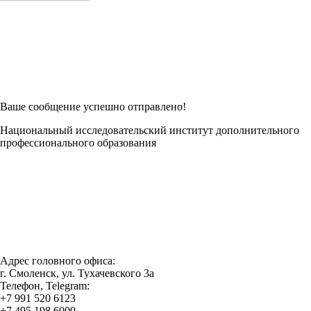
Возникли трудности при заполнении заявки онлайн?
Есть возможность
Заполнить в Word
Ваше сообщение успешно отправлено!
Национальный исследовательский институт дополнительного
профессионального образования
Адрес головного офиса:
г. Смоленск, ул. Тухачевского 3а
Телефон, Telegram:
+7 991 520 6123
+7 495 198 6000