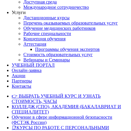
Доступная среда
Международное сотрудничество
Услуги
Дистанционные курсы
Перечень оказываемых образовательных услуг
Обучение медицинских работников
Рабочие специальности
Концепция обучения
Аттестация
Программы обучения экспертов
Стоимость образовательных услуг
Вебинары и Семинары
УЧЕБНЫЙ ПОРТАЛ
Онлайн-заявка
Акции
Партнеры
Контакты
👉 ВЫБРАТЬ УЧЕБНЫЙ КУРС И УЗНАТЬ
СТОИМОСТЬ, ЧАСЫ
КОЛЛЕДЖ (СПО), АКАДЕМИЯ (БАКАЛАВРИАТ И
СПЕЦИАЛИТЕТ)
Обучение в сфере информационной безопасности
(ФСТЭК России)
📑КУРСЫ ПО РАБОТЕ С ПЕРСОНАЛЬНЫМИ