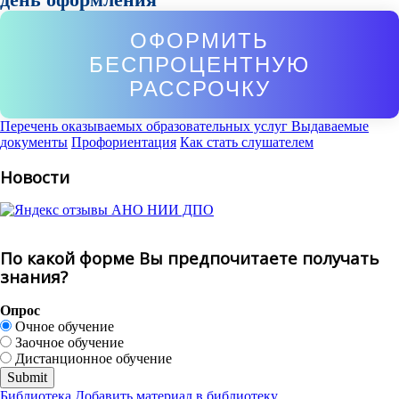
ОФОРМИТЬ
БЕСПРОЦЕНТНУЮ
РАССРОЧКУ
Перечень оказываемых образовательных услуг
Выдаваемые
документы
Профориентация
Как стать слушателем
Новости
По какой форме Вы предпочитаете получать
знания?
Опрос
Очное обучение
Заочное обучение
Дистанционное обучение
Библиотека
Добавить материал в библиотеку