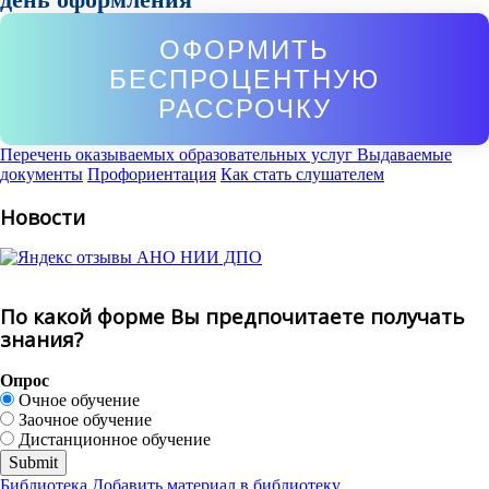
ОФОРМИТЬ
БЕСПРОЦЕНТНУЮ
РАССРОЧКУ
Перечень оказываемых образовательных услуг
Выдаваемые
документы
Профориентация
Как стать слушателем
Новости
По какой форме Вы предпочитаете получать
знания?
Опрос
Очное обучение
Заочное обучение
Дистанционное обучение
Библиотека
Добавить материал в библиотеку