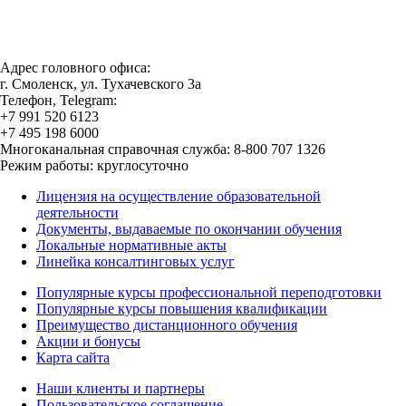
Адрес головного офиса:
г. Смоленск, ул. Тухачевского 3а
Телефон, Telegram:
+7 991 520 6123
+7 495 198 6000
Многоканальная справочная служба: 8-800 707 1326
Режим работы: круглосуточно
Лицензия на осуществление образовательной
деятельности
Документы, выдаваемые по окончании обучения
Локальные нормативные акты
Линейка консалтинговых услуг
Популярные курсы профессиональной переподготовки
Популярные курсы повышения квалификации
Преимущество дистанционного обучения
Акции и бонусы
Карта сайта
Наши клиенты и партнеры
Пользовательское соглашение