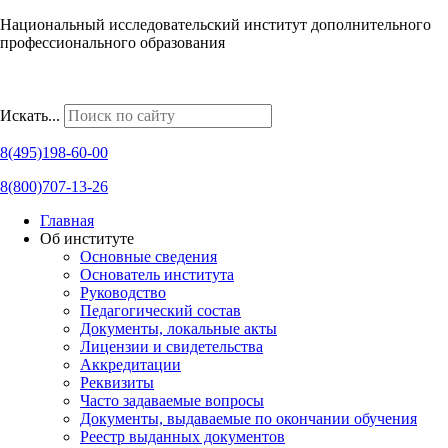
Национальный исследовательский институт дополнительного
профессионального образования
Наши региональные представительства
Искать...
8(495)198-60-00
8(800)707-13-26
Главная
Об институте
Основные сведения
Основатель института
Руководство
Педагогический состав
Документы, локальные акты
Лицензии и свидетельства
Аккредитации
Реквизиты
Часто задаваемые вопросы
Документы, выдаваемые по окончании обучения
Реестр выданных документов