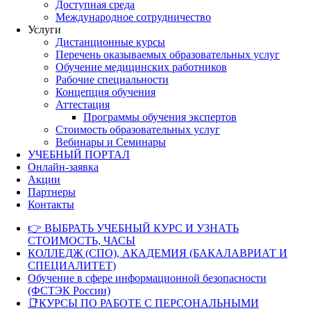
Доступная среда
Международное сотрудничество
Услуги
Дистанционные курсы
Перечень оказываемых образовательных услуг
Обучение медицинских работников
Рабочие специальности
Концепция обучения
Аттестация
Программы обучения экспертов
Стоимость образовательных услуг
Вебинары и Семинары
УЧЕБНЫЙ ПОРТАЛ
Онлайн-заявка
Акции
Партнеры
Контакты
👉 ВЫБРАТЬ УЧЕБНЫЙ КУРС И УЗНАТЬ
СТОИМОСТЬ, ЧАСЫ
КОЛЛЕДЖ (СПО), АКАДЕМИЯ (БАКАЛАВРИАТ И
СПЕЦИАЛИТЕТ)
Обучение в сфере информационной безопасности
(ФСТЭК России)
📑КУРСЫ ПО РАБОТЕ С ПЕРСОНАЛЬНЫМИ