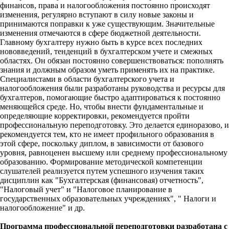
финансов, права и налогообложения постоянно происходят
изменения, регулярно вступают в силу новые законы и
принимаются поправки к уже существующим. Значительные
изменения отмечаются в сфере бюджетной деятельности.
Главному бухгалтеру нужно быть в курсе всех последних
нововведений, тенденций в бухгалтерском учете и смежных
областях. Он обязан постоянно совершенствоваться: пополнять
знания и должным образом уметь применять их на практике.
Специалистами в области бухгалтерского учета и
налогообложения были разработаны руководства и ресурсы для
бухгалтеров, помогающие быстро адаптироваться к постоянно
меняющейся среде. Но, чтобы внести фундаментальные и
определяющие корректировки, рекомендуется пройти
профессиональную переподготовку. Это делается единоразово, и
рекомендуется тем, кто не имеет профильного образования в
этой сфере, поскольку диплом, в зависимости от базового
уровня, равноценен высшему или среднему профессиональному
образованию. Формирование методической компетенции
слушателей реализуется путем успешного изучения таких
дисциплин как "Бухгалтерская (финансовая) отчетность",
"Налоговый учет" и "Налоговое планирование в
государственных образовательных учреждениях", " Налоги и
налогообложение" и др.
Программа профессиональной переподготовки разработана с