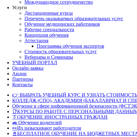
Международное сотрудничество
Услуги
Дистанционные курсы
Перечень оказываемых образовательных услуг
Обучение медицинских работников
Рабочие специальности
Концепция обучения
Аттестация
Программы обучения экспертов
Стоимость образовательных услуг
Вебинары и Семинары
УЧЕБНЫЙ ПОРТАЛ
Онлайн-заявка
Акции
Партнеры
Контакты
👉 ВЫБРАТЬ УЧЕБНЫЙ КУРС И УЗНАТЬ СТОИМОСТЬ
КОЛЛЕДЖ (СПО), АКАДЕМИЯ (БАКАЛАВРИАТ И СП
Обучение в сфере информационной безопасности (ФСТЭК
📑КУРСЫ ПО РАБОТЕ С ПЕРСОНАЛЬНЫМИ ДАННЫ
👔ОБУЧЕНИЕ ИНОСТРАННЫХ ГРАЖДАН
🚗 Обучение водителей
👀Их разыскивают работодатели
📓БЕСПЛАТНОЕ ОБУЧЕНИЕ НА БЮДЖЕТНЫХ МЕСТ