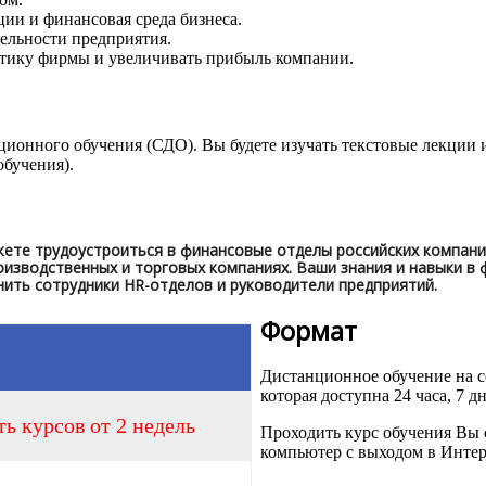
ии и финансовая среда бизнеса.
ельности предприятия.
ику фирмы и увеличивать прибыль компании.
нционного обучения (СДО). Вы будете изучать текстовые лекции 
бучения).
ете трудоустроиться в финансовые отделы российских компаний
оизводственных и торговых компаниях. Ваши знания и навыки в
нить сотрудники HR-отделов и руководители предприятий.
Формат
Дистанционное обучение на
которая доступна 24 часа, 7 д
ь курсов от 2 недель
Проходить курс обучения Вы 
компьютер с выходом в Интер