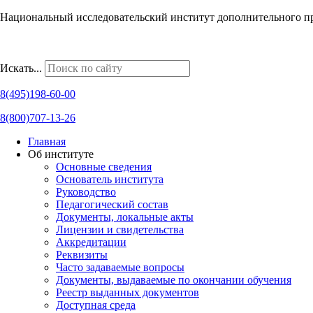
Национальный исследовательский институт дополнительного п
Наши региональные представительства
Искать...
8(495)198-60-00
8(800)707-13-26
Главная
Об институте
Основные сведения
Основатель института
Руководство
Педагогический состав
Документы, локальные акты
Лицензии и свидетельства
Аккредитации
Реквизиты
Часто задаваемые вопросы
Документы, выдаваемые по окончании обучения
Реестр выданных документов
Доступная среда