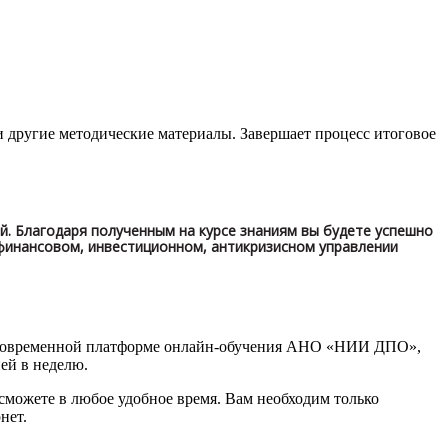
и другие методические материалы. Завершает процесс итоговое
. Благодаря полученным на курсе знаниям вы будете успешно
 финансовом, инвестиционном, антикризисном управлении
 современной платформе онлайн-обучения АНО «НИИ ДПО»,
ней в неделю.
сможете в любое удобное время. Вам необходим только
нет.