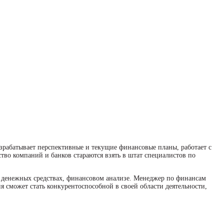
рабатывает перспективные и текущие финансовые планы, работает с
во компаний и банков стараются взять в штат специалистов по
х денежных средствах, финансовом анализе. Менеджер по финансам
 сможет стать конкурентоспособной в своей области деятельности,