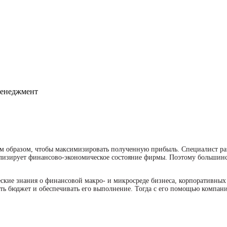
 образом, чтобы максимизировать полученную прибыль. Специалист раз
ализирует финансово-экономическое состояние фирмы. Поэтому большинст
ские знания о финансовой макро- и микросреде бизнеса, корпоративны
ь бюджет и обеспечивать его выполнение. Тогда с его помощью компания