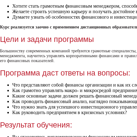
Хотите стать грамотным финансовым менеджером, способн
Желаете строить успешную карьеру и получать достойное в
Думаете узнать об особенностях финансового и инвестиц
Курс реализуется заочно с применением дистанционных образователь
Цели и задачи программы
Большинству современных компаний требуются грамотные специалисты, 
менеджмента, научитесь управлять корпоративными финансами и правиль
его финансовых показателей.
Программа даст ответы на вопросы:
Что представляют собой финансы организации и как их сл
Как грамотно управлять макро- и микросредой предприни
Какие основные задачи должен решать финансовый менед
Как проводить финансовый анализ, наглядно показывающ
Что нужно знать для успешного инвестиционного управле
Как руководить предприятием в кризисных условиях?
Результат обучения:
Вы становитесь дипломированным финансовым менеджер