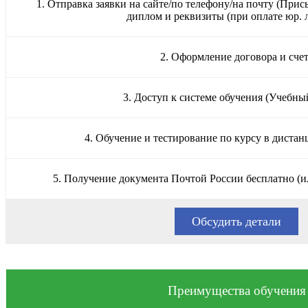
1. Отправка заявки на сайте/по телефону/на почту (Прис
диплом и реквизиты (при оплате юр. 
2. Оформление договора и сче
3. Доступ к системе обучения (Учебны
4. Обучение и тестирование по курсу в диста
5. Получение документа Почтой России бесплатно (и
Обсудить детали
Преимущества обучения