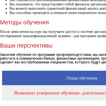
Вы понимаете, что представляют собой финансы организац
Вы можете выполнять грамотный финансовый анализ деят
Вы способны проводить успешную инвестиционную полит
Методы обучения
После зачисления на курс вы получаете доступ к системе диста
тестирование (квалификационный экзамен - для программ профо
Ваши перспективы
Закончив обучение по программе профпереподготовки, вы смож
работать в коммерческих банках, финансовых организациях, пр
сделают вас востребованным специалистом, которого будут це
Этапы обучения
Возможно ускоренное обучение: длительност