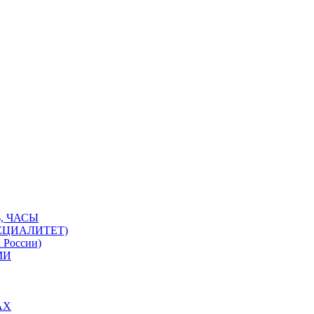
, ЧАСЫ
ЕЦИАЛИТЕТ)
 России)
МИ
АХ