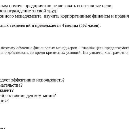
ым помочь предприятию реализовать его главные цели.
ознаграждение за свой труд.
ионного менеджмента, изучить корпоративные финансы и правил
ных технологий и продолжается 4 месяца (502 часов).
поэтому обучение финансовых менеджеров – главная цель предлагаемог
но действовать во время кризисных условий. Вы узнаете, как грамотно 
едует эффективно использовать?
мательства?
жмент?
ий состояние дел компании?
ния?
ом.