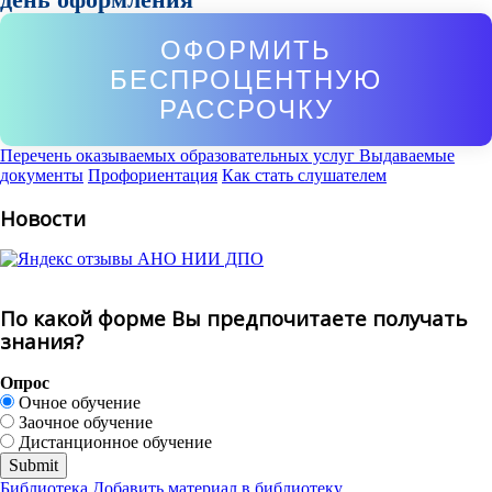
ОФОРМИТЬ
БЕСПРОЦЕНТНУЮ
РАССРОЧКУ
Перечень оказываемых образовательных услуг
Выдаваемые
документы
Профориентация
Как стать слушателем
Новости
По какой форме Вы предпочитаете получать
знания?
Опрос
Очное обучение
Заочное обучение
Дистанционное обучение
Библиотека
Добавить материал в библиотеку