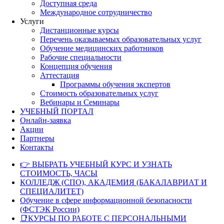
Доступная среда
Международное сотрудничество
Услуги
Дистанционные курсы
Перечень оказываемых образовательных услуг
Обучение медицинских работников
Рабочие специальности
Концепция обучения
Аттестация
Программы обучения экспертов
Стоимость образовательных услуг
Вебинары и Семинары
УЧЕБНЫЙ ПОРТАЛ
Онлайн-заявка
Акции
Партнеры
Контакты
👉 ВЫБРАТЬ УЧЕБНЫЙ КУРС И УЗНАТЬ
СТОИМОСТЬ, ЧАСЫ
КОЛЛЕДЖ (СПО), АКАДЕМИЯ (БАКАЛАВРИАТ И
СПЕЦИАЛИТЕТ)
Обучение в сфере информационной безопасности
(ФСТЭК России)
📑КУРСЫ ПО РАБОТЕ С ПЕРСОНАЛЬНЫМИ