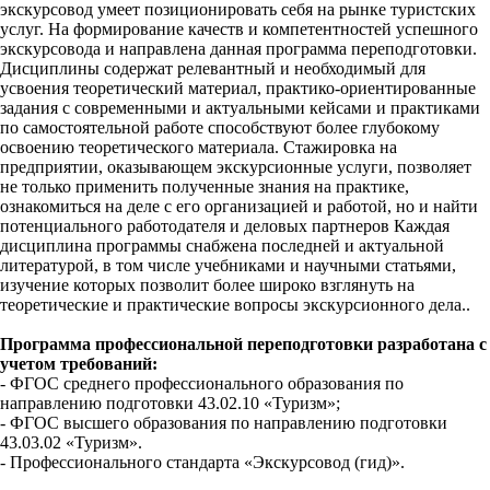
экскурсовод умеет позиционировать себя на рынке туристских
услуг. На формирование качеств и компетентностей успешного
экскурсовода и направлена данная программа переподготовки.
Дисциплины содержат релевантный и необходимый для
усвоения теоретический материал, практико-ориентированные
задания с современными и актуальными кейсами и практиками
по самостоятельной работе способствуют более глубокому
освоению теоретического материала. Стажировка на
предприятии, оказывающем экскурсионные услуги, позволяет
не только применить полученные знания на практике,
ознакомиться на деле с его организацией и работой, но и найти
потенциального работодателя и деловых партнеров Каждая
дисциплина программы снабжена последней и актуальной
литературой, в том числе учебниками и научными статьями,
изучение которых позволит более широко взглянуть на
теоретические и практические вопросы экскурсионного дела..
Программа профессиональной переподготовки разработана с
учетом требований:
- ФГОС среднего профессионального образования по
направлению подготовки 43.02.10 «Туризм»;
- ФГОС высшего образования по направлению подготовки
43.03.02 «Туризм».
- Профессионального стандарта «Экскурсовод (гид)».