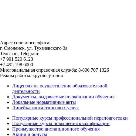
Адрес головного офиса:
г. Смоленск, ул. Тухачевского 3а
Телефон, Telegram:
+7 991 520 6123
+7 495 198 6000
Многоканальная справочная служба: 8-800 707 1326
Режим работы: круглосуточно
Лицензия на осуществление образовательной
деятельности
Документы, выдаваемые по окончании обучения
Локальные нормативные акты
Линейка консалтинговых услуг
Популярные курсы профессиональной переподготовки
Популярные курсы повышения квалификации
Преимущество дистанционного обучения
Акции и бонусы