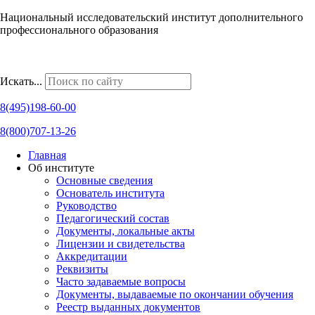
Национальный исследовательский институт дополнительного
профессионального образования
Наши региональные представительства
Искать...
8(495)198-60-00
8(800)707-13-26
Главная
Об институте
Основные сведения
Основатель института
Руководство
Педагогический состав
Документы, локальные акты
Лицензии и свидетельства
Аккредитации
Реквизиты
Часто задаваемые вопросы
Документы, выдаваемые по окончании обучения
Реестр выданных документов