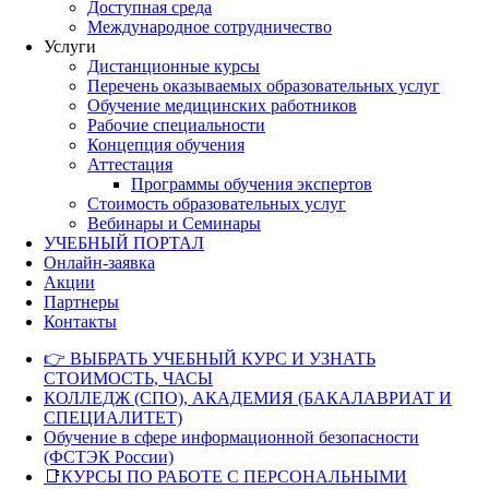
Доступная среда
Международное сотрудничество
Услуги
Дистанционные курсы
Перечень оказываемых образовательных услуг
Обучение медицинских работников
Рабочие специальности
Концепция обучения
Аттестация
Программы обучения экспертов
Стоимость образовательных услуг
Вебинары и Семинары
УЧЕБНЫЙ ПОРТАЛ
Онлайн-заявка
Акции
Партнеры
Контакты
👉 ВЫБРАТЬ УЧЕБНЫЙ КУРС И УЗНАТЬ
СТОИМОСТЬ, ЧАСЫ
КОЛЛЕДЖ (СПО), АКАДЕМИЯ (БАКАЛАВРИАТ И
СПЕЦИАЛИТЕТ)
Обучение в сфере информационной безопасности
(ФСТЭК России)
📑КУРСЫ ПО РАБОТЕ С ПЕРСОНАЛЬНЫМИ