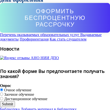
ОФОРМИТЬ
БЕСПРОЦЕНТНУЮ
РАССРОЧКУ
Перечень оказываемых образовательных услуг
Выдаваемые
документы
Профориентация
Как стать слушателем
Новости
По какой форме Вы предпочитаете получать
знания?
Опрос
Очное обучение
Заочное обучение
Дистанционное обучение
Библиотека
Добавить материал в библиотеку