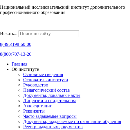
Национальный исследовательский институт дополнительного
профессионального образования
Наши региональные представительства
Искать...
8(495)198-60-00
8(800)707-13-26
Главная
Об институте
Основные сведения
Основатель института
Руководство
Педагогический состав
Документы, локальные акты
Лицензии и свидетельства
Аккредитации
Реквизиты
Часто задаваемые вопросы
Документы, выдаваемые по окончании обучения
Реестр выданных документов