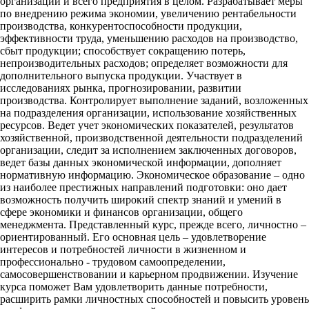
организации и всего предприятия в целом. Разрабатывает меры
по внедрению режима экономии, увеличению рентабельности
производства, конкурентоспособности продукции,
эффективности труда, уменьшению расходов на производство,
сбыт продукции; способствует сокращению потерь,
непроизводительных расходов; определяет возможности для
дополнительного выпуска продукции. Участвует в
исследованиях рынка, прогнозировании, развитии
производства. Контролирует выполнение заданий, возложенных
на подразделения организации, использование хозяйственных
ресурсов. Ведет учет экономических показателей, результатов
хозяйственной, производственной деятельности подразделений
организации, следит за исполнением заключенных договоров,
ведет базы данных экономической информации, дополняет
нормативную информацию. Экономическое образование – одно
из наиболее престижных направлений подготовки: оно дает
возможность получить широкий спектр знаний и умений в
сфере экономики и финансов организации, общего
менеджмента. Представленный курс, прежде всего, личностно –
ориентированный. Его основная цель – удовлетворение
интересов и потребностей личности в жизненном и
профессионально - трудовом самоопределении,
самосовершенствовании и карьерном продвижении. Изучение
курса поможет Вам удовлетворить данные потребности,
расширить рамки личностных способностей и повысить уровень