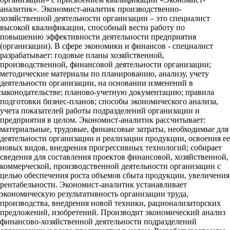
аналитик». Экономист-аналитик производственно-
хозяйственной деятельности организации – это специалист
высокой квалификации, способный вести работу по
повышению эффективности деятельности предприятия
(организации). В сфере экономики и финансов - специалист
разрабатывает: годовые планы хозяйственной,
производственной, финансовой деятельности организации;
методические материалы по планированию, анализу, учету
деятельности организации, на основании изменений в
законодательстве; планово-учетную документацию; правила
подготовки бизнес-планов; способы экономического анализа,
учета показателей работы подразделений организации и
предприятия в целом. Экономист-аналитик рассчитывает:
материальные, трудовые, финансовые затраты, необходимые для
деятельности организации и реализации продукции, освоения ее
новых видов, внедрения прогрессивных технологий; собирает
сведения для составления проектов финансовой, хозяйственной,
коммерческой, производственной деятельности организации с
целью обеспечения роста объемов сбыта продукции, увеличения
рентабельности. Экономист-аналитик устанавливает
экономическую результативность организации труда,
производства, внедрения новой техники, рационализаторских
предложений, изобретений. Производит экономический анализ
финансово-хозяйственной деятельности подразделений