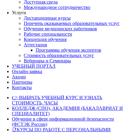
Доступная среда
Международное сотрудничество
Услуги
Дистанционные курсы
Перечень оказываемых образовательных услуг
Обучение медицинских работников
Рабочие специальности
Концепция обучения
Аттестация
Программы обучения экспертов
Стоимость образовательных услуг
Вебинары и Семинары
УЧЕБНЫЙ ПОРТАЛ
Онлайн-заявка
Акции
Партнеры
Контакты
👉 ВЫБРАТЬ УЧЕБНЫЙ КУРС И УЗНАТЬ
СТОИМОСТЬ, ЧАСЫ
КОЛЛЕДЖ (СПО), АКАДЕМИЯ (БАКАЛАВРИАТ И
СПЕЦИАЛИТЕТ)
Обучение в сфере информационной безопасности
(ФСТЭК России)
📑КУРСЫ ПО РАБОТЕ С ПЕРСОНАЛЬНЫМИ