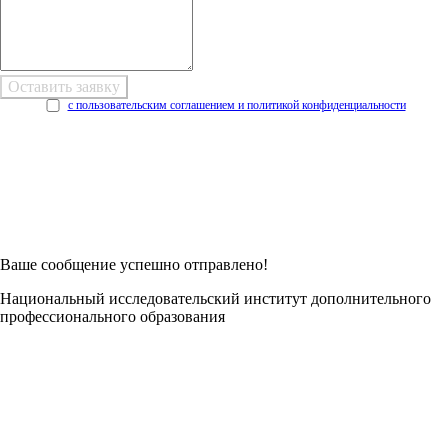
с пользовательским соглашением и политикой конфиденциальности
Возникли трудности при заполнении заявки онлайн?
Есть возможность
Заполнить в Word
Ваше сообщение успешно отправлено!
Национальный исследовательский институт дополнительного
профессионального образования