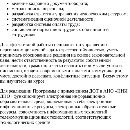
ведение кадрового документооборота;
методы поиска персонала;
разработка стратегии управления человеческим ресурсом;
систематизация оценочной деятельности;
разработка системы оплаты труда;
составление нормативов трудовых обязанностей
сотрудников.
Для эффективной работы специалист по управлению
персоналом должен обладать стрессоустойчивостью, уметь
принимать обоснованные решения на основе законодательной
базы, нести ответственность за результаты собственной
деятельности, грамотно и четко излагать свои мысли устно и
письменно, владеть современными каналами коммуникации,
уметь достойно разрешать конфликтные ситуации. Всему этому
вы научитесь на курсе.
Для реализации Программы с применением ДОТ в АНО «НИИ
ДПО» функционирует электронная информационно-
образовательная среда, включающая в себя электронные
информационные ресурсы, электронные образовательные
ресурсы, совокупность информационных технологий,
телекоммуникационных технологий, соответствующих
технологических средств.