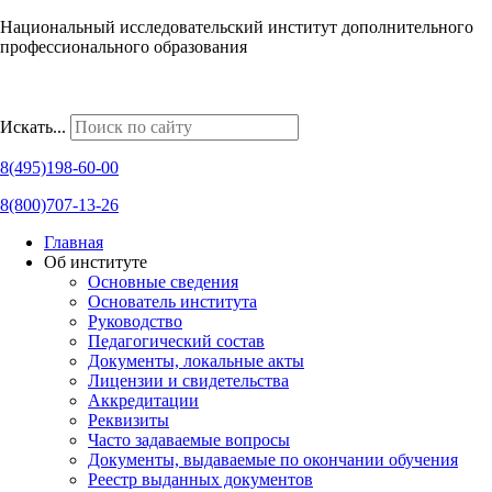
Национальный исследовательский институт дополнительного
профессионального образования
Наши региональные представительства
Искать...
8(495)198-60-00
8(800)707-13-26
Главная
Об институте
Основные сведения
Основатель института
Руководство
Педагогический состав
Документы, локальные акты
Лицензии и свидетельства
Аккредитации
Реквизиты
Часто задаваемые вопросы
Документы, выдаваемые по окончании обучения
Реестр выданных документов