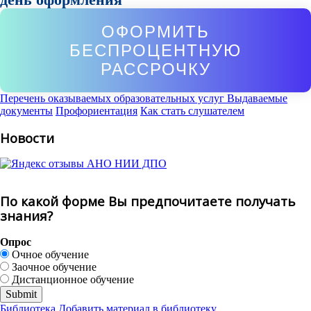
ОФОРМИТЬ
БЕСПРОЦЕНТНУЮ
РАССРОЧКУ
Перечень оказываемых образовательных услуг
Выдаваемые
документы
Профориентация
Как стать слушателем
Новости
По какой форме Вы предпочитаете получать
знания?
Опрос
Очное обучение
Заочное обучение
Дистанционное обучение
Библиотека
Добавить материал в библиотеку