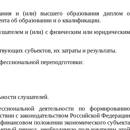
ания и (или) высшего образования диплом о
нта об образовании и о квалификации.
ушателем и (или) с физическим или юридическим
вующих субъектов, их затраты и результаты.
фессиональной переподготовки:
ности слушателей.
ссиональной деятельности по формировани
ствии с законодательством Российской Федерации
о финансовом положении экономического субъекта
четный период, необходимую пользователям этой