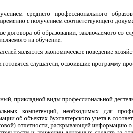
чением среднего профессионального образов
временно с получением соответствующего докуме
е договора об образовании, заключаемого со сл
исляемого на обучение.
телей являются экономическое поведение хозяйст
 готовятся слушатели, освоившие программу про
ный, прикладной виды профессиональной деятель
льных компетенций, необходимых для профе
ции об объектах бухгалтерского учета в соответ
ансовой) отчетности, раскрывающей информацию 
еятельности и движении денежных средств за от