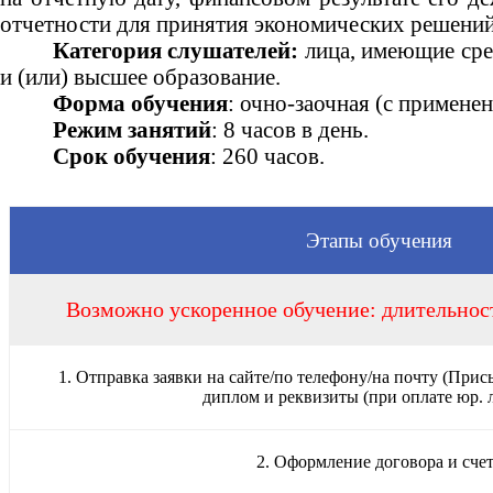
отчетности для принятия экономических решени
Категория слушателей:
лица, имеющие сре
и (или) высшее образование.
Форма
обучения
: очно-заочная (с примен
Режим
занятий
: 8 часов в день.
Срок
обуч
ения
: 260 часов.
Этапы обучения
Возможно ускоренное обучение: длительност
1. Отправка заявки на сайте/по телефону/на почту (Прис
диплом и реквизиты (при оплате юр. 
2. Оформление договора и сче