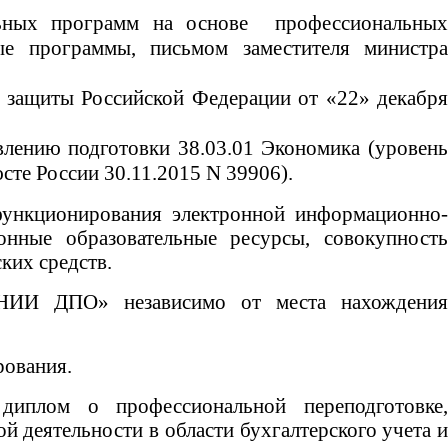
альных программ на основе профессиональны
ые программы, письмом заместителя министра
й защиты Российской Федерации от «22» декабр
влению подготовки 38.03.01 Экономика (уровен
сте России 30.11.2015 N 39906).
нкционирования электронной информационно-
нные образовательные ресурсы, совокупность
ких средств.
«НИИ ДПО» независимо от места нахождения
рования.
иплом о профессиональной переподготовке,
деятельности в области бухгалтерского учета и