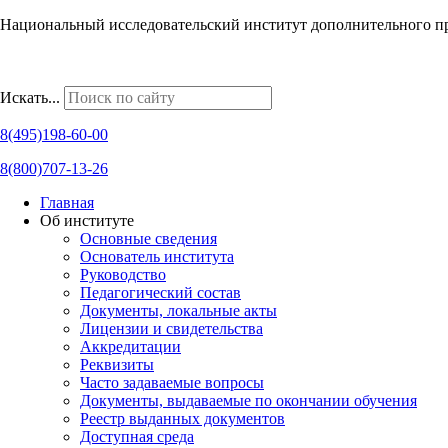
Национальный исследовательский институт дополнительного п
Наши региональные представительства
Искать...
8(495)198-60-00
8(800)707-13-26
Главная
Об институте
Основные сведения
Основатель института
Руководство
Педагогический состав
Документы, локальные акты
Лицензии и свидетельства
Аккредитации
Реквизиты
Часто задаваемые вопросы
Документы, выдаваемые по окончании обучения
Реестр выданных документов
Доступная среда