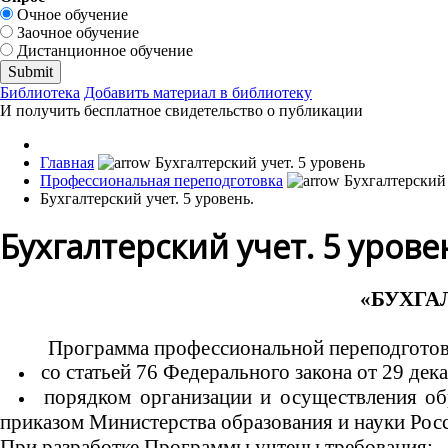
Очное обучение
Заочное обучение
Дистанционное обучение
Библиотека
Добавить материал в библиотеку
И получить бесплатное свидетельство о публикации
Главная
Профессиональная переподготовка
Бухгалтерский учет. 5 уровень.
Бухгалтерский учет. 5 урове
«БУХГА
Программа профессиональной переподготовк
со статьей 76 Федерального закона от 29 де
порядком организации и осуществления о
приказом Министерства образования и науки Росси
При разработке Программы учтены требования: