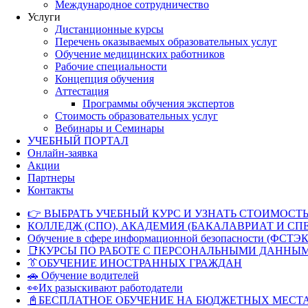
Международное сотрудничество
Услуги
Дистанционные курсы
Перечень оказываемых образовательных услуг
Обучение медицинских работников
Рабочие специальности
Концепция обучения
Аттестация
Программы обучения экспертов
Стоимость образовательных услуг
Вебинары и Семинары
УЧЕБНЫЙ ПОРТАЛ
Онлайн-заявка
Акции
Партнеры
Контакты
👉 ВЫБРАТЬ УЧЕБНЫЙ КУРС И УЗНАТЬ СТОИМОСТЬ
КОЛЛЕДЖ (СПО), АКАДЕМИЯ (БАКАЛАВРИАТ И СП
Обучение в сфере информационной безопасности (ФСТЭК
📑КУРСЫ ПО РАБОТЕ С ПЕРСОНАЛЬНЫМИ ДАННЫ
👔ОБУЧЕНИЕ ИНОСТРАННЫХ ГРАЖДАН
🚗 Обучение водителей
👀Их разыскивают работодатели
📓БЕСПЛАТНОЕ ОБУЧЕНИЕ НА БЮДЖЕТНЫХ МЕСТ