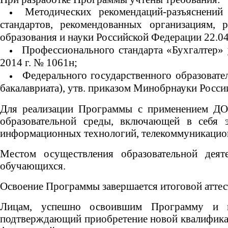
Методических рекомендаций-разъяснени
стандартов, рекомендованных организациям,
образования и науки Российской Федерации 22.04
Профессионального стандарта «Бухгалтер» 
2014 г. № 1061н;
Федерального государственного образовате
бакалавриата), утв. приказом Минобрнауки Росси
Для реализации Программы с применением Д
образовательной среды, включающей в себя э
информационных технологий, телекоммуникацион
Местом осуществления образовательной дея
обучающихся.
Освоение Программы завершается итоговой аттес
Лицам, успешно освоившим Программу и пр
подтверждающий приобретение новой квалификаци