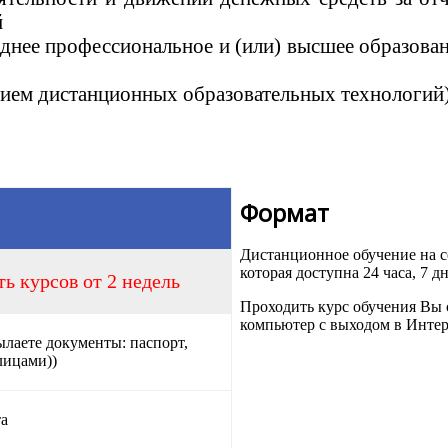
й
днее профессиональное и (или) высшее образова
ением дистанционных образовательных технологий)
Формат
Дистанционное обучение на
которая доступна 24 часа, 7 д
ь курсов от 2 недель
Проходить курс обучения Вы 
компьютер с выходом в Интер
ылаете документы: паспорт,
лицами))
та