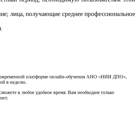
ние; лица, получающие среднее профессионально
.
 современной платформе онлайн-обучения АНО «НИИ ДПО»,
ней в неделю.
сможете в любое удобное время. Вам необходим только
нет.