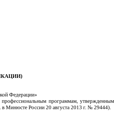
ИКАЦИИ)
йской Федерации»
ым профессиональным программам, утвержденны
 в Минюсте России 20 августа 2013 г. № 29444).