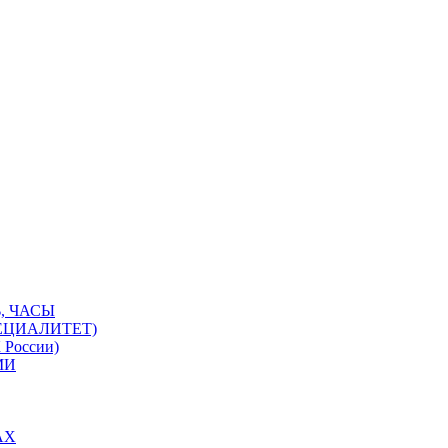
, ЧАСЫ
ЕЦИАЛИТЕТ)
 России)
МИ
АХ