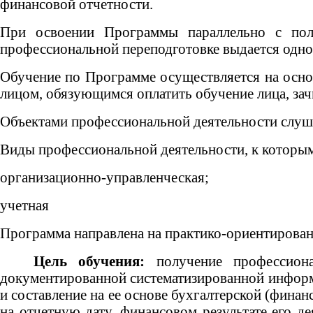
финансовой отчетности.
При освоении Программы параллельно с полу
профессиональной переподготовке выдается одно
Обучение по Программе осуществляется на основ
лицом, обязующимся оплатить обучение лица, зач
Объектами профессиональной деятельности слуша
Виды профессиональной деятельности, к которым
организационно-управленческая;
учетная
Программа направлена на практико-ориентирован
Цель обучения:
получение профессиона
документированной систематизированной информа
и составление на ее основе бухгалтерской (фин
на отчетную дату, финансовом результате его д