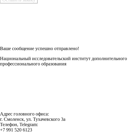
Возникли трудности при заполнении заявки онлайн?
Есть возможность
Заполнить в Word
Ваше сообщение успешно отправлено!
Национальный исследовательский институт дополнительного
профессионального образования
Адрес головного офиса:
г. Смоленск, ул. Тухачевского 3а
Телефон, Telegram:
+7 991 520 6123