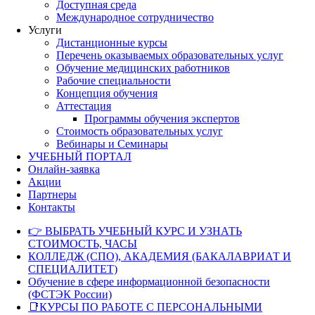
Доступная среда
Международное сотрудничество
Услуги
Дистанционные курсы
Перечень оказываемых образовательных услуг
Обучение медицинских работников
Рабочие специальности
Концепция обучения
Аттестация
Программы обучения экспертов
Стоимость образовательных услуг
Вебинары и Семинары
УЧЕБНЫЙ ПОРТАЛ
Онлайн-заявка
Акции
Партнеры
Контакты
👉 ВЫБРАТЬ УЧЕБНЫЙ КУРС И УЗНАТЬ
СТОИМОСТЬ, ЧАСЫ
КОЛЛЕДЖ (СПО), АКАДЕМИЯ (БАКАЛАВРИАТ И
СПЕЦИАЛИТЕТ)
Обучение в сфере информационной безопасности
(ФСТЭК России)
📑КУРСЫ ПО РАБОТЕ С ПЕРСОНАЛЬНЫМИ