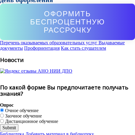
ОФОРМИТЬ
БЕСПРОЦЕНТНУЮ
РАССРОЧКУ
Перечень оказываемых образовательных услуг
Выдаваемые
документы
Профориентация
Как стать слушателем
Новости
По какой форме Вы предпочитаете получать
знания?
Опрос
Очное обучение
Заочное обучение
Дистанционное обучение
Библиотека
Добавить материал в библиотеку