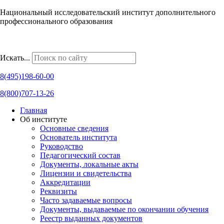
Национальный исследовательский институт дополнительного
профессионального образования
Наши региональные представительства
Искать...
8(495)198-60-00
8(800)707-13-26
Главная
Об институте
Основные сведения
Основатель института
Руководство
Педагогический состав
Документы, локальные акты
Лицензии и свидетельства
Аккредитации
Реквизиты
Часто задаваемые вопросы
Документы, выдаваемые по окончании обучения
Реестр выданных документов