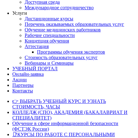
Доступная среда
Международное сотрудничество
Услуги
Дистанционные курсы
Перечень оказываемых образовательных услуг
Обучение медицинских работников
Рабочие специальности
Концепция обучения
Аттестация
Программы обучения экспертов
Стоимость образовательных услуг
Вебинары и Семинары
УЧЕБНЫЙ ПОРТАЛ
Онлайн-заявка
Акции
Партнеры
Контакты
👉 ВЫБРАТЬ УЧЕБНЫЙ КУРС И УЗНАТЬ
СТОИМОСТЬ, ЧАСЫ
КОЛЛЕДЖ (СПО), АКАДЕМИЯ (БАКАЛАВРИАТ И
СПЕЦИАЛИТЕТ)
Обучение в сфере информационной безопасности
(ФСТЭК России)
📑КУРСЫ ПО РАБОТЕ С ПЕРСОНАЛЬНЫМИ