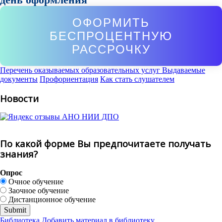
ОФОРМИТЬ
БЕСПРОЦЕНТНУЮ
РАССРОЧКУ
Перечень оказываемых образовательных услуг
Выдаваемые
документы
Профориентация
Как стать слушателем
Новости
По какой форме Вы предпочитаете получать
знания?
Опрос
Очное обучение
Заочное обучение
Дистанционное обучение
Библиотека
Добавить материал в библиотеку