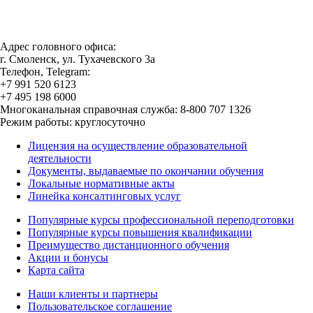
Адрес головного офиса:
г. Смоленск, ул. Тухачевского 3а
Телефон, Telegram:
+7 991 520 6123
+7 495 198 6000
Многоканальная справочная служба: 8-800 707 1326
Режим работы: круглосуточно
Лицензия на осуществление образовательной
деятельности
Документы, выдаваемые по окончании обучения
Локальные нормативные акты
Линейка консалтинговых услуг
Популярные курсы профессиональной переподготовки
Популярные курсы повышения квалификации
Преимущество дистанционного обучения
Акции и бонусы
Карта сайта
Наши клиенты и партнеры
Пользовательское соглашение