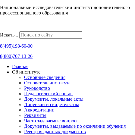
Национальный исследовательский институт дополнительного
профессионального образования
Наши региональные представительства
Искать...
8(495)198-60-00
8(800)707-13-26
Главная
Об институте
Основные сведения
Основатель института
Руководство
Педагогический состав
Документы, локальные акты
Лицензии и свидетельства
Аккредитации
Реквизиты
Часто задаваемые вопросы
Документы, выдаваемые по окончании обучения
Реестр выданных документов