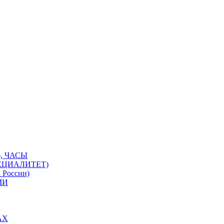
, ЧАСЫ
ЕЦИАЛИТЕТ)
 России)
МИ
АХ