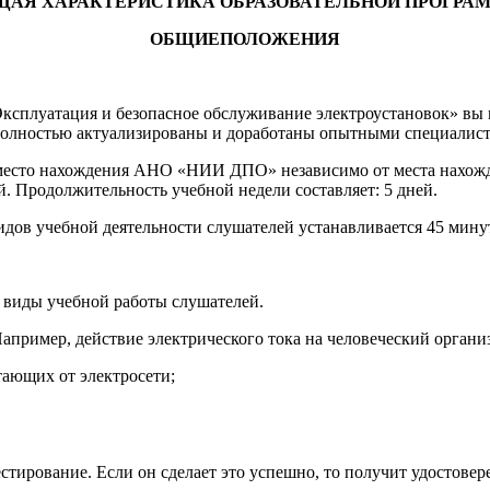
ЩАЯ ХАРАКТЕРИСТИКА ОБРАЗОВАТЕЛЬНОЙ ПРОГРА
ОБЩИЕ
ПОЛОЖЕНИЯ
ксплуатация и безопасное обслуживание электроустановок» в
Полностью актуализированы и доработаны опытными специалист
 место нахождения АНО «НИИ ДПО» независимо от места нахожде
й. Продолжительность учебной недели составляет: 5 дней.
дов учебной деятельности слушателей устанавливается 45 мину
 виды учебной работы слушателей.
апример, действие электрического тока на человеческий органи
тающих от электросети;
естирование. Если он сделает это успешно, то получит удостов