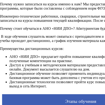
Почему нужно записаться на курсы именно к нам? Мы предоста
программы, которые были составлены с соблюдением норм ФГО
Инженерно-технические работники, сварщики, строительные мас
записаться на курсы повышения текущей квалификации. После
Почему стоит обучаться в АНО «НИИ ДПО»? Абитуриентам буде
В ходе обучения слушатель может связаться с преподавателем и
учебы проходит дистанционно, а график изучения материала ка
Преимущества дистанционных курсов:
АНО «НИИ ДПО» предлагает пройти повышение квалификац
полученные компетенции на практике.
Доступ к учебным и методическим материалам предоставля
онлайн. Документ высылается слушателю на дом.
Дистанционное обучение позволяет применить индивидуал
базовая программа может быть дополнена с учетом его пр
Дистанционные технологии позволяют пройти курс повыш
выход в сеть Интернет.
Этапы обучения