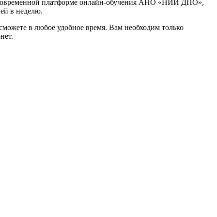
 современной платформе онлайн-обучения АНО «НИИ ДПО»,
ней в неделю.
сможете в любое удобное время. Вам необходим только
нет.