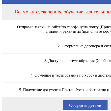
Возможно ускоренное обучение: длительност
1. Отправка заявки на сайте/по телефону/на почту (Прис
диплом и реквизиты (при оплате юр. 
2. Оформление договора и сче
3. Доступ к системе обучения (Учебны
4. Обучение и тестирование по курсу в диста
5. Получение документа Почтой России бесплатно (и
Обсудить детали