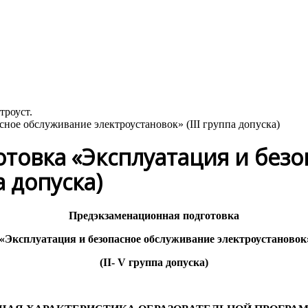
ное обслуживание электроустановок» (III группа допуска)
товка «Эксплуатация и без
а допуска)
Предэкзаменационная подготовка
«Эксплуатация и безопасное обслуживание электроустановок
(I
I
- V группа допуска)