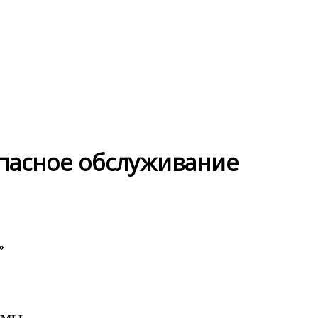
опасное обслуживание
»