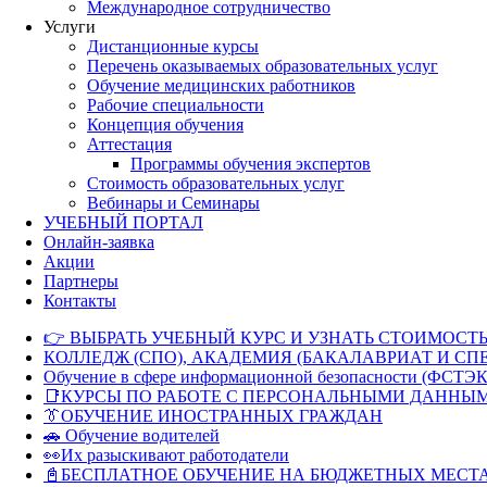
Международное сотрудничество
Услуги
Дистанционные курсы
Перечень оказываемых образовательных услуг
Обучение медицинских работников
Рабочие специальности
Концепция обучения
Аттестация
Программы обучения экспертов
Стоимость образовательных услуг
Вебинары и Семинары
УЧЕБНЫЙ ПОРТАЛ
Онлайн-заявка
Акции
Партнеры
Контакты
👉 ВЫБРАТЬ УЧЕБНЫЙ КУРС И УЗНАТЬ СТОИМОСТЬ
КОЛЛЕДЖ (СПО), АКАДЕМИЯ (БАКАЛАВРИАТ И СП
Обучение в сфере информационной безопасности (ФСТЭК
📑КУРСЫ ПО РАБОТЕ С ПЕРСОНАЛЬНЫМИ ДАННЫ
👔ОБУЧЕНИЕ ИНОСТРАННЫХ ГРАЖДАН
🚗 Обучение водителей
👀Их разыскивают работодатели
📓БЕСПЛАТНОЕ ОБУЧЕНИЕ НА БЮДЖЕТНЫХ МЕСТ