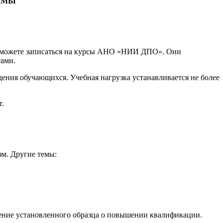
ММЫ
ы можете записаться на курсы АНО «НИИ ДПО». Они
ами.
ния обучающихся. Учебная нагрузка устанавливается не более
т.
зм. Другие темы:
ерение установленного образца о повышении квалификации.