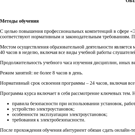
ОБ
Методы обучения
С целью повышения профессиональных компетенций в сфере «Э
соответствуют нормативным и законодательным требованиям. 
Местом осуществления образовательной деятельности является
40 часов в неделю, включая все виды учебной работы слушателе
Продолжительность учебного часа изучения дисциплин, иных ви
Режим занятий: не более 8 часов в день.
Нормативный срок освоения программы – 24 часов, включая все
Программа курса включает в себя рассмотрение ключевых тем. Н
правила безопасности при использовании установок, рабо
устройство электроустановок;
особенности эксплуатации электроустановок;
требования к электробезопасности.
После прохождения обучения абитуриент обязан сдать онлайн-т