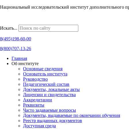
Национальный исследовательский институт дополнительного п
Наши региональные представительства
Искать...
8(495)198-60-00
8(800)707-13-26
Главная
Об институте
Основные сведения
Основатель института
Руководство
Педагогический состав
Документы, локальные акты
Лицензии и свидетельства
Аккредитации
Реквизиты
Часто задаваемые вопросы
Документы, выдаваемые по окончании обучения
Реестр выданных документов
Доступная среда