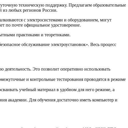
суточную техническую поддержку. Предлагаем образовательные
й из любых регионов России.
талкиваются с электросистемами и оборудованием, могут
т по почте официальное удостоверение.
ытными практиками и теоретиками.
безопасное обслуживание электроустановок». Весь процесс
деятельность. Это позволит оперативно использовать
ромежуточные и контрольные тестирования проводятся в режиме
ваивать учебный материал в удобном для него режиме, а
ия академии. Для обучения достаточно иметь компьютер и