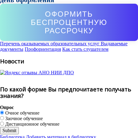
ОФОРМИТЬ
БЕСПРОЦЕНТНУЮ
РАССРОЧКУ
Перечень оказываемых образовательных услуг
Выдаваемые
документы
Профориентация
Как стать слушателем
Новости
По какой форме Вы предпочитаете получать
знания?
Опрос
Очное обучение
Заочное обучение
Дистанционное обучение
Библиотека
Добавить материал в библиотеку