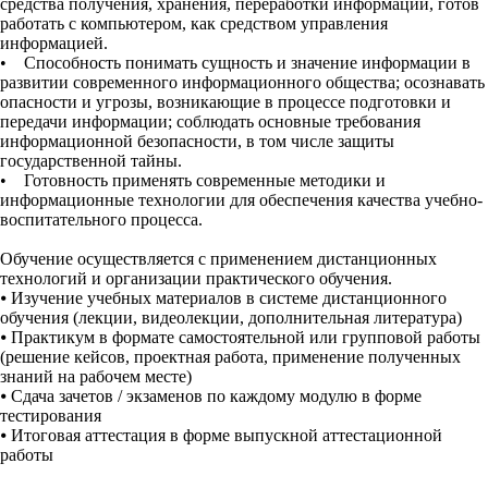
средства получения, хранения, переработки информации, готов
работать с компьютером, как средством управления
информацией.
• Способность понимать сущность и значение информации в
развитии современного информационного общества; осознавать
опасности и угрозы, возникающие в процессе подготовки и
передачи информации; соблюдать основные требования
информационной безопасности, в том числе защиты
государственной тайны.
• Готовность применять современные методики и
информационные технологии для обеспечения качества учебно-
воспитательного процесса.
Обучение осуществляется с применением дистанционных
технологий и организации практического обучения.
⦁
Изучение учебных материалов в системе дистанционного
обучения (лекции, видеолекции, дополнительная литература)
⦁
Практикум в формате самостоятельной или групповой работы
(решение кейсов, проектная работа, применение полученных
знаний на рабочем месте)
⦁
Сдача зачетов / экзаменов по каждому модулю в форме
тестирования
⦁
Итоговая аттестация в форме выпускной аттестационной
работы