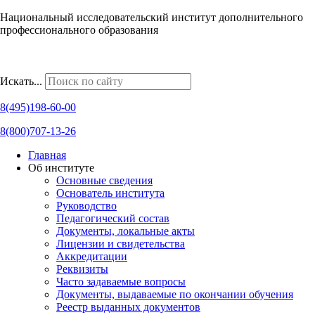
Национальный исследовательский институт дополнительного
профессионального образования
Наши региональные представительства
Искать...
8(495)198-60-00
8(800)707-13-26
Главная
Об институте
Основные сведения
Основатель института
Руководство
Педагогический состав
Документы, локальные акты
Лицензии и свидетельства
Аккредитации
Реквизиты
Часто задаваемые вопросы
Документы, выдаваемые по окончании обучения
Реестр выданных документов