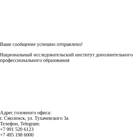
Возникли трудности при заполнении заявки онлайн?
Есть возможность
Заполнить в Word
Ваше сообщение успешно отправлено!
Национальный исследовательский институт дополнительного
профессионального образования
Адрес головного офиса:
г. Смоленск, ул. Тухачевского 3а
Телефон, Telegram:
+7 991 520 6123
+7 495 198 6000