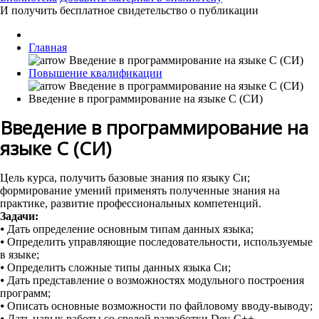
И получить бесплатное свидетельство о публикации
Главная
Повышение квалификации
Введение в программирование на языке С (СИ)
Введение в программирование на
языке С (СИ)
Цель курса, получить базовые знания по языку Си;
формирование умений применять полученные знания на
практике, развитие профессиональных компетенций.
Задачи:
⦁
Дать определение основным типам данных языка;
⦁
Определить управляющие последовательности, используемые
в языке;
⦁
Определить сложные типы данных языка Си;
⦁
Дать представление о возможностях модульного построения
программ;
⦁
Описать основные возможности по файловому вводу-выводу;
⦁
Дать навык работы со средой разработки Dev-C++.