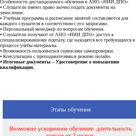
Особенности дистанционного обучения в АНО «НИИ ДПО»
⦁
Слушатели имеют право заочно подать документы на
зачисление.
⦁
Учебная программа и расписание занятий составляются для
каждого слушателя в соответствии с его запросами.
⦁
Персональный менеджер по вопросам обучения.
⦁
Слушатели получают от АНО «НИИ ДПО» доступ к
специализированному порталу, где находятся все требующиеся в
процессе учёбы материалы.
⦁
Возможность пользоваться сервисами самопроверки.
⦁
Консультации с преподавателями в режиме онлайн.
⦁
Итоговые документы – Удостоверение о повышении
квалификации.
Этапы обучения
Возможно ускоренное обучение: длительность
курсов от 2 недель