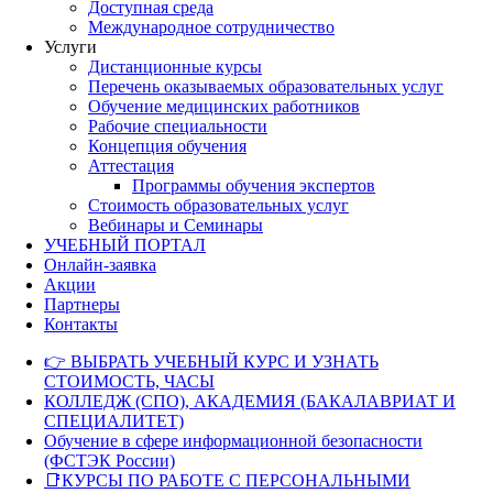
Доступная среда
Международное сотрудничество
Услуги
Дистанционные курсы
Перечень оказываемых образовательных услуг
Обучение медицинских работников
Рабочие специальности
Концепция обучения
Аттестация
Программы обучения экспертов
Стоимость образовательных услуг
Вебинары и Семинары
УЧЕБНЫЙ ПОРТАЛ
Онлайн-заявка
Акции
Партнеры
Контакты
👉 ВЫБРАТЬ УЧЕБНЫЙ КУРС И УЗНАТЬ
СТОИМОСТЬ, ЧАСЫ
КОЛЛЕДЖ (СПО), АКАДЕМИЯ (БАКАЛАВРИАТ И
СПЕЦИАЛИТЕТ)
Обучение в сфере информационной безопасности
(ФСТЭК России)
📑КУРСЫ ПО РАБОТЕ С ПЕРСОНАЛЬНЫМИ